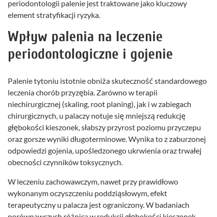
periodontologii palenie jest traktowane jako kluczowy
element stratyfikacji ryzyka.
Wpływ palenia na leczenie
periodontologiczne i gojenie
Palenie tytoniu istotnie obniża skuteczność standardowego
leczenia chorób przyzębia. Zarówno w terapii
niechirurgicznej (skaling, root planing), jak i w zabiegach
chirurgicznych, u palaczy notuje się mniejszą redukcję
głębokości kieszonek, słabszy przyrost poziomu przyczepu
oraz gorsze wyniki długoterminowe. Wynika to z zaburzonej
odpowiedzi gojenia, upośledzonego ukrwienia oraz trwałej
obecności czynników toksycznych.
W leczeniu zachowawczym, nawet przy prawidłowo
wykonanym oczyszczeniu poddziąsłowym, efekt
terapeutyczny u palacza jest ograniczony. W badaniach
porównawczych różnica w redukcji głębokości kieszonek