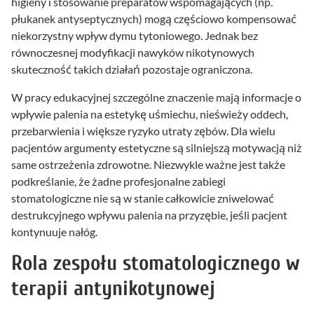
higieny i stosowanie preparatów wspomagających (np.
płukanek antyseptycznych) mogą częściowo kompensować
niekorzystny wpływ dymu tytoniowego. Jednak bez
równoczesnej modyfikacji nawyków nikotynowych
skuteczność takich działań pozostaje ograniczona.
W pracy edukacyjnej szczególne znaczenie mają informacje o
wpływie palenia na estetykę uśmiechu, nieświeży oddech,
przebarwienia i większe ryzyko utraty zębów. Dla wielu
pacjentów argumenty estetyczne są silniejszą motywacją niż
same ostrzeżenia zdrowotne. Niezwykle ważne jest także
podkreślanie, że żadne profesjonalne zabiegi
stomatologiczne nie są w stanie całkowicie zniwelować
destrukcyjnego wpływu palenia na przyzębie, jeśli pacjent
kontynuuje nałóg.
Rola zespołu stomatologicznego w
terapii antynikotynowej