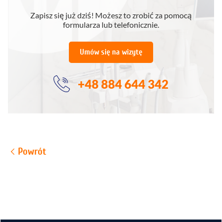
Zapisz się już dziś! Możesz to zrobić za pomocą
formularza lub telefonicznie.
Umów się na wizytę
+48 884 644 342
Powrót