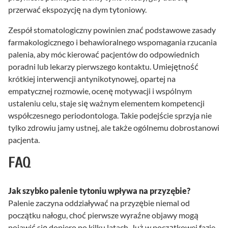
przerwać ekspozycję na dym tytoniowy.
Zespół stomatologiczny powinien znać podstawowe zasady
farmakologicznego i behawioralnego wspomagania rzucania
palenia, aby móc kierować pacjentów do odpowiednich
poradni lub lekarzy pierwszego kontaktu. Umiejętność
krótkiej interwencji antynikotynowej, opartej na
empatycznej rozmowie, ocenę motywacji i wspólnym
ustaleniu celu, staje się ważnym elementem kompetencji
współczesnego periodontologa. Takie podejście sprzyja nie
tylko zdrowiu jamy ustnej, ale także ogólnemu dobrostanowi
pacjenta.
FAQ
Jak szybko palenie tytoniu wpływa na przyzębie?
Palenie zaczyna oddziaływać na przyzębie niemal od
początku nałogu, choć pierwsze wyraźne objawy mogą
pojawić się dopiero po kilku latach. Już w początkowej fazie