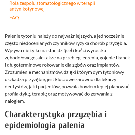
Rola zespołu stomatologicznego w terapii
antynikotynowej
FAQ
Palenie tytoniu należy do najważniejszych, a jednocześnie
często niedocenianych czynników ryzyka chorób przyzębia.
Wpływa nie tylko na stan dziąseł i kości wyrostka
zębodołowego, ale także na przebieg leczenia, gojenie tkanek
i długoterminowe rokowanie dla zębów oraz implantów.
Zrozumienie mechanizmów, dzięki którym dym tytoniowy
uszkadza przyzębie, jest kluczowe zarówno dla lekarzy
dentystów, jak i pacjentów, pozwala bowiem lepiej planować
profilaktykę, terapię oraz motywować do zerwania z
nałogiem.
Charakterystyka przyzębia i
epidemiologia palenia