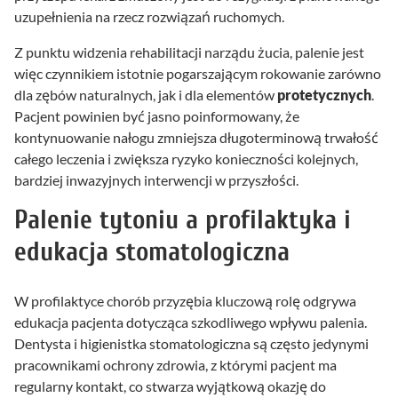
uzupełnienia na rzecz rozwiązań ruchomych.
Z punktu widzenia rehabilitacji narządu żucia, palenie jest
więc czynnikiem istotnie pogarszającym rokowanie zarówno
dla zębów naturalnych, jak i dla elementów
protetycznych
.
Pacjent powinien być jasno poinformowany, że
kontynuowanie nałogu zmniejsza długoterminową trwałość
całego leczenia i zwiększa ryzyko konieczności kolejnych,
bardziej inwazyjnych interwencji w przyszłości.
Palenie tytoniu a profilaktyka i
edukacja stomatologiczna
W profilaktyce chorób przyzębia kluczową rolę odgrywa
edukacja pacjenta dotycząca szkodliwego wpływu palenia.
Dentysta i higienistka stomatologiczna są często jedynymi
pracownikami ochrony zdrowia, z którymi pacjent ma
regularny kontakt, co stwarza wyjątkową okazję do