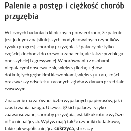
Palenie a postęp i ciężkość chorób
przyzębia
W licznych badaniach klinicznych potwierdzono, że palenie
jest jednym z najsilniejszych modyfikowalnych czynników
ryzyka progresji choroby przyzębia. U palaczy nie tylko
częściej dochodzi do rozwoju zapalenia, ale także przebiega
ono szybciej i agresywniej. W porównaniu z osobami
niepalącymi obserwuje się większą liczbę zębów
dotkniętych głębokimi kieszonkami, większą utratę kości
oraz wyższy odsetek utraconych zębów w danym przedziale
czasowym.
Znaczenie ma zarówno liczba wypalanych papierosów, jak i
czas trwania nałogu. U tzw. ciężkich palaczy ryzyko
zaawansowanej choroby przyzębia jest kilkukrotnie wyższe
niż u niepalących. Wpływ mają także czynniki dodatkowe,
takie jak współistniejąca
cukrzyca
, stres czy