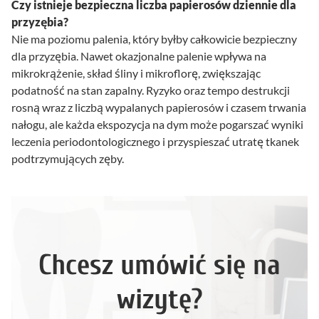
Czy istnieje bezpieczna liczba papierosów dziennie dla
przyzębia?
Nie ma poziomu palenia, który byłby całkowicie bezpieczny
dla przyzębia. Nawet okazjonalne palenie wpływa na
mikrokrążenie, skład śliny i mikroflorę, zwiększając
podatność na stan zapalny. Ryzyko oraz tempo destrukcji
rosną wraz z liczbą wypalanych papierosów i czasem trwania
nałogu, ale każda ekspozycja na dym może pogarszać wyniki
leczenia periodontologicznego i przyspieszać utratę tkanek
podtrzymujących zęby.
Chcesz umówić się na
wizytę?