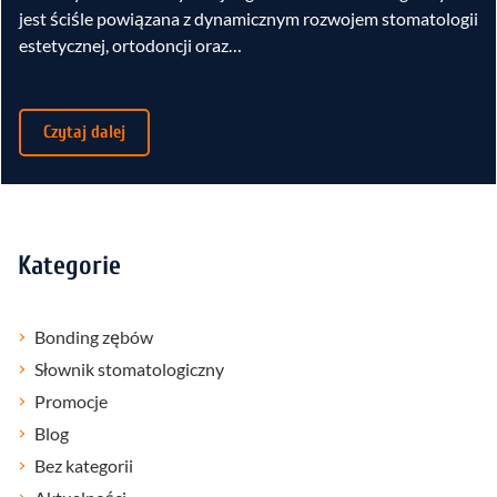
jest ściśle powiązana z dynamicznym rozwojem stomatologii
estetycznej, ortodoncji oraz…
Czytaj dalej
Kategorie
Bonding zębów
Słownik stomatologiczny
Promocje
Blog
Bez kategorii