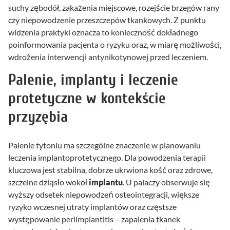
suchy zębodół, zakażenia miejscowe, rozejście brzegów rany
czy niepowodzenie przeszczepów tkankowych. Z punktu
widzenia praktyki oznacza to konieczność dokładnego
poinformowania pacjenta o ryzyku oraz, w miarę możliwości,
wdrożenia interwencji antynikotynowej przed leczeniem.
Palenie, implanty i leczenie
protetyczne w kontekście
przyzębia
Palenie tytoniu ma szczególne znaczenie w planowaniu
leczenia implantoprotetycznego. Dla powodzenia terapii
kluczowa jest stabilna, dobrze ukrwiona kość oraz zdrowe,
szczelne dziąsło wokół
implantu
. U palaczy obserwuje się
wyższy odsetek niepowodzeń osteointegracji, większe
ryzyko wczesnej utraty implantów oraz częstsze
występowanie periimplantitis – zapalenia tkanek