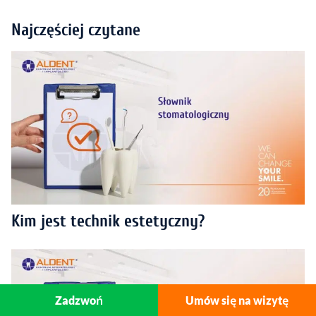
Najczęściej czytane
Kim jest technik estetyczny?
Zadzwoń
Umów się na wizytę