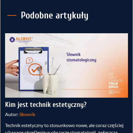
Podobne artykuły
Kim jest technik estetyczny?
Autor:
Słownik
Technik estetyczny to stosunkowo nowe, ale coraz częściej
używane określenie w obszarze stomatologii, zwłaszcza