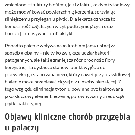
zmienionej struktury biofilmu, jak i z faktu, że dym tytoniowy
może modyfikować powierzchnię korzenia, sprzyjając
silniejszemu przyleganiu płytki. Dla lekarza oznacza to
konieczność częstszych wizyt podtrzymujących oraz
bardziej intensywnej profilaktyki.
Ponadto palenie wpływa na mikrobiom jamy ustnej w
sposób globalny – nie tylko zwiększa udział bakterii
patogennych, ale także zmniejsza różnorodność flory
korzystnej. Ta dysbioza stanowi punkt wyjścia do
przewlekłego stanu zapalnego, który nawet przy prawidłowej
higienie może przebiegać ciężej niż u osoby niepalącej. Z
tego względu eliminacja tytoniu powinna być traktowana
jako kluczowy element leczenia, porównywalny z redukcją
płytki bakteryjnej.
Objawy kliniczne chorób przyzębia
u palaczy