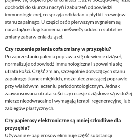
dochodzi do skurczu naczyń i zaburzeń odpowiedzi
immunologicznej, co sprzyja odkładaniu płytki i rozwojowi
stanu zapalnego. U części osób pierwszym sygnałem są
narastające złogi kamienia, nieświeży oddech i subtelne
zmiany zabarwienia dziąseł.
Czy rzucenie palenia cofa zmiany w przyzębiu?
Po zaprzestaniu palenia poprawia się ukrwienie dziąseł,
normalizuje odpowiedź immunologiczna i spowalnia się
utrata kości. Część zmian, szczególnie dotyczących stanu
zapalnego tkanek miękkich, może ulec znaczącej poprawie
przy właściwym leczeniu periodontologicznym. Jednak
zaawansowana utrata kości czy recesje dziąsłowe są w dużej
mierze nieodwracalne i wymagają terapii regeneracyjnej lub
zabiegów plastycznych.
Czy papierosy elektroniczne są mniej szkodliwe dla
przyzębia?
Używanie e-papierosów eliminuje część substancji