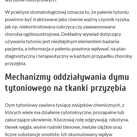
W praktyce stomatologicznej oznacza to, że palenie tytoniu
powinno być traktowane jako równie ważny czynnik ryzyka,
jak np. niekontrolowana cukrzyca czy zaawansowana
choroba ogólnoustrojowa. Dokładny wywiad dotyczący
używania tytoniu jest niezbędnym elementem badania
pacjenta, a informacja o paleniu powinna wpływać na plan
diagnostyczny i terapeutyczny w każdym przypadku choroby
przyzębia.
Mechanizmy oddziaływania dymu
tytoniowego na tkanki przyzębia
Dym tytoniowy zawiera tysiące związków chemicznych, z
których wiele ma działanie cytotoksyczne, prozapalne lub
zaburzające ukrwienie. Kluczową rolę odgrywają: nikotyna,
tlenek węgla, wolne rodniki tlenowe, metale ciężkie oraz
liczne substancje smoliste. Ich skumulowany wpływ