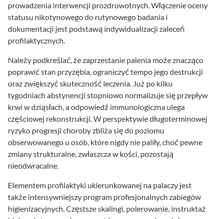
prowadzenia interwencji prozdrowotnych. Włączenie oceny
statusu nikotynowego do rutynowego badania i
dokumentacji jest podstawą indywidualizacji zaleceń
profilaktycznych.
Należy podkreślać, że zaprzestanie palenia może znacząco
poprawić stan przyzębia, ograniczyć tempo jego destrukcji
oraz zwiększyć skuteczność leczenia. Już po kilku
tygodniach abstynencji stopniowo normalizuje się przepływ
krwi w dziąsłach, a odpowiedź immunologiczna ulega
częściowej rekonstrukcji. W perspektywie długoterminowej
ryzyko progresji choroby zbliża się do poziomu
obserwowanego u osób, które nigdy nie paliły, choć pewne
zmiany strukturalne, zwłaszcza w kości, pozostają
nieodwracalne.
Elementem profilaktyki ukierunkowanej na palaczy jest
także intensywniejszy program profesjonalnych zabiegów
higienizacyjnych. Częstsze skalingi, polerowanie, instruktaż