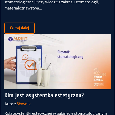
stomatologicznej łączy wiedzę z zakresu stomatologii,
materiałoznawstwa…
Czytaj dalej
Kim jest asystentka estetyczna?
Autor:
Słownik
Rola asystentki estetycznej w gabinecie stomatologicznym