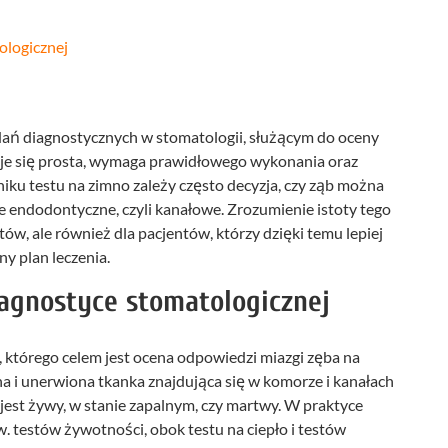
ologicznej
dań diagnostycznych w stomatologii, służącym do oceny
je się prosta, wymaga prawidłowego wykonania oraz
yniku testu na zimno zależy często decyzja, czy ząb można
ie endodontyczne, czyli kanałowe. Zrozumienie istoty tego
tów, ale również dla pacjentów, którzy dzięki temu lepiej
y plan leczenia.
iagnostyce stomatologicznej
 którego celem jest ocena odpowiedzi miazgi zęba na
na i unerwiona tkanka znajdująca się w komorze i kanałach
 jest żywy, w stanie zapalnym, czy martwy. W praktyce
w. testów żywotności, obok testu na ciepło i testów