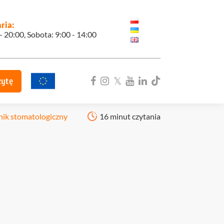
ria:
 - 20:00, Sobota: 9:00 - 14:00
zytę
nik stomatologiczny
16 minut czytania
ka