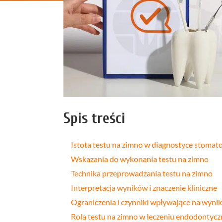
Profilakt
Higieniza
Fizjotera
Medycyn
estetyczn
Leczenie
bruksizm
Spis treści
Istota testu na zimno w diagnostyce stomato
Wskazania do wykonania testu na zimno
Technika przeprowadzania testu na zimno
Interpretacja wyników i znaczenie kliniczne
Ograniczenia i czynniki wpływające na wynik
Rola testu na zimno w leczeniu endodontyc