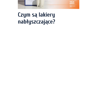
Czym są lakiery
nabłyszczające?