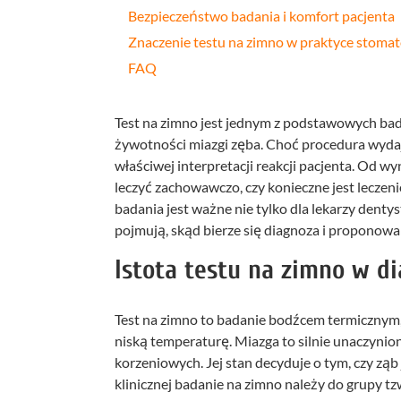
Bezpieczeństwo badania i komfort pacjenta
Znaczenie testu na zimno w praktyce stomat
FAQ
Test na zimno jest jednym z podstawowych ba
żywotności miazgi zęba. Choć procedura wyda
właściwej interpretacji reakcji pacjenta. Od w
leczyć zachowawczo, czy konieczne jest leczen
badania jest ważne nie tylko dla lekarzy dentys
pojmują, skąd bierze się diagnoza i proponowan
Istota testu na zimno w d
Test na zimno to badanie bodźcem termicznym,
niską temperaturę. Miazga to silnie unaczynio
korzeniowych. Jej stan decyduje o tym, czy ząb
klinicznej badanie na zimno należy do grupy tz