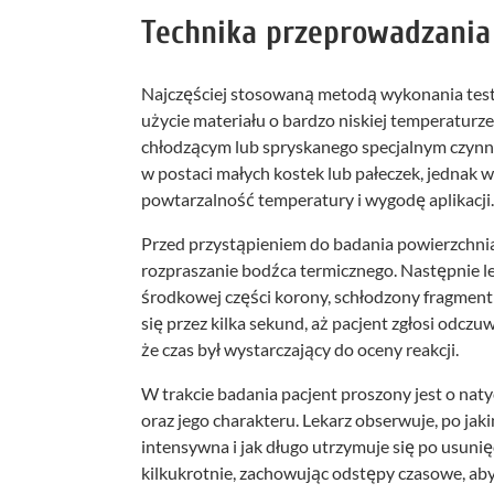
Technika przeprowadzania
Najczęściej stosowaną metodą wykonania test
użycie materiału o bardzo niskiej temperaturz
chłodzącym lub spryskanego specjalnym czynn
w postaci małych kostek lub pałeczek, jednak w
powtarzalność temperatury i wygodę aplikacji.
Przed przystąpieniem do badania powierzchnia 
rozpraszanie bodźca termicznego. Następnie le
środkowej części korony, schłodzony fragment 
się przez kilka sekund, aż pacjent zgłosi odczu
że czas był wystarczający do oceny reakcji.
W trakcie badania pacjent proszony jest o na
oraz jego charakteru. Lekarz obserwuje, po jaki
intensywna i jak długo utrzymuje się po usunię
kilkukrotnie, zachowując odstępy czasowe, ab