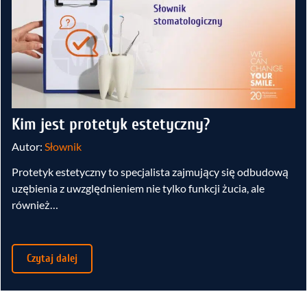
Kim jest protetyk estetyczny?
Autor:
Słownik
Protetyk estetyczny to specjalista zajmujący się odbudową
uzębienia z uwzględnieniem nie tylko funkcji żucia, ale
również…
Czytaj dalej