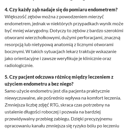
4. Czy każdy ząb nadaje się do pomiaru endometrem?
Większość zębów można z powodzeniem mierzyć
endometrem, jednak w niektórych przypadkach wynik może
być mniej wiarygodny. Dotyczy to zębów z bardzo szerokimi
otworami wierzchołkowymi, dużymi perforacjami, znaczną
resorpcją lub nietypową anatomią z licznymi otworami
bocznymi. W takich sytuacjach lekarz traktuje wskazanie
jako orientacyjne i zawsze weryfikuje je klinicznie oraz
radiologicznie.
5. Czy pacjent odczuwa różnicę między leczeniem z
użyciem endometru a bez niego?
Samo użycie endometru jest dla pacjenta praktycznie
niewyczuwalne, ale pośrednio wpływa na komfort leczenia.
Zmniejsza liczbę zdjęć RTG, skraca czas potrzebny na
ustalenie długości roboczej i pozwala na bardziej
przewidywalny przebieg zabiegu. Dzięki precyzyjnemu
opracowaniu kanału zmniejsza się ryzyko bólu po leczeniu