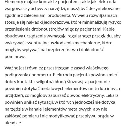
Elementy mające kontakt z pacjentem, takie jak elektroda
wargowa czy uchwyty narzędzi, muszą być dezynfekowane
zgodnie z zaleceniami producenta. W wielu rozwiązaniach
stosuje się nakładki jednorazowe, które minimalizują ryzyko
przeniesienia drobnoustrojów między pacjentami. Kable i
obudowa urządzenia wymagają regularnego przeglądu, aby
wykrywać ewentualne uszkodzenia mechaniczne, które
mogłyby wpływać na bezpieczeństwo i dokładność
pomiarów.
Ważne jest również przestrzeganie zasad właściwego
podłączania endometru. Elektroda pacjenta powinna mieć
dobry kontakt z wilgotną błoną śluzową, a pacjent nie
powinien dotykać metalowych elementów unitu lub innych
urządzeń, co mogłoby zaburzać obwód elektryczny. Lekarz
powinien unikać sytuacji, w których jednocześnie dotyka
narzędzia w kanale i elementów metalowych, aby nie
zakłócać pomiaru i nie modyfikować przepływu prądu w
układzie.