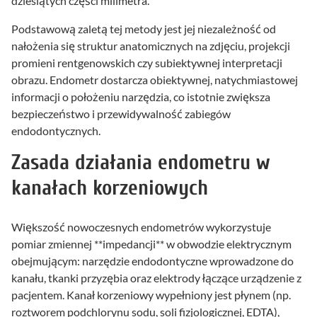
dziesiątych części milimetra.
Podstawową zaletą tej metody jest jej niezależność od
nałożenia się struktur anatomicznych na zdjęciu, projekcji
promieni rentgenowskich czy subiektywnej interpretacji
obrazu. Endometr dostarcza obiektywnej, natychmiastowej
informacji o położeniu narzędzia, co istotnie zwiększa
bezpieczeństwo i przewidywalność zabiegów
endodontycznych.
Zasada działania endometru w
kanałach korzeniowych
Większość nowoczesnych endometrów wykorzystuje
pomiar zmiennej **impedancji** w obwodzie elektrycznym
obejmującym: narzędzie endodontyczne wprowadzone do
kanału, tkanki przyzębia oraz elektrody łączące urządzenie z
pacjentem. Kanał korzeniowy wypełniony jest płynem (np.
roztworem podchlorynu sodu, soli fizjologicznej, EDTA),