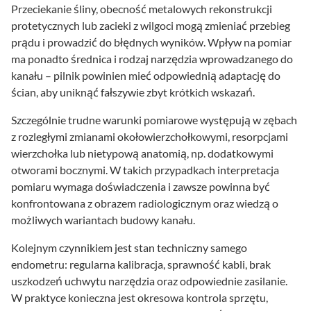
Przeciekanie śliny, obecność metalowych rekonstrukcji
protetycznych lub zacieki z wilgoci mogą zmieniać przebieg
prądu i prowadzić do błędnych wyników. Wpływ na pomiar
ma ponadto średnica i rodzaj narzędzia wprowadzanego do
kanału – pilnik powinien mieć odpowiednią adaptację do
ścian, aby uniknąć fałszywie zbyt krótkich wskazań.
Szczególnie trudne warunki pomiarowe występują w zębach
z rozległymi zmianami okołowierzchołkowymi, resorpcjami
wierzchołka lub nietypową anatomią, np. dodatkowymi
otworami bocznymi. W takich przypadkach interpretacja
pomiaru wymaga doświadczenia i zawsze powinna być
konfrontowana z obrazem radiologicznym oraz wiedzą o
możliwych wariantach budowy kanału.
Kolejnym czynnikiem jest stan techniczny samego
endometru: regularna kalibracja, sprawność kabli, brak
uszkodzeń uchwytu narzędzia oraz odpowiednie zasilanie.
W praktyce konieczna jest okresowa kontrola sprzętu,