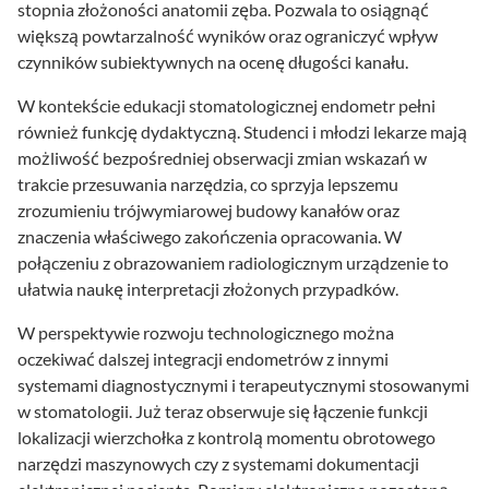
stopnia złożoności anatomii zęba. Pozwala to osiągnąć
większą powtarzalność wyników oraz ograniczyć wpływ
czynników subiektywnych na ocenę długości kanału.
W kontekście edukacji stomatologicznej endometr pełni
również funkcję dydaktyczną. Studenci i młodzi lekarze mają
możliwość bezpośredniej obserwacji zmian wskazań w
trakcie przesuwania narzędzia, co sprzyja lepszemu
zrozumieniu trójwymiarowej budowy kanałów oraz
znaczenia właściwego zakończenia opracowania. W
połączeniu z obrazowaniem radiologicznym urządzenie to
ułatwia naukę interpretacji złożonych przypadków.
W perspektywie rozwoju technologicznego można
oczekiwać dalszej integracji endometrów z innymi
systemami diagnostycznymi i terapeutycznymi stosowanymi
w stomatologii. Już teraz obserwuje się łączenie funkcji
lokalizacji wierzchołka z kontrolą momentu obrotowego
narzędzi maszynowych czy z systemami dokumentacji