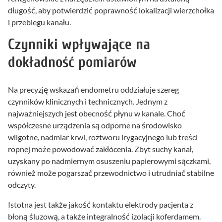
długość, aby potwierdzić poprawność lokalizacji wierzchołka
i przebiegu kanału.
Czynniki wpływające na
dokładność pomiarów
Na precyzję wskazań endometru oddziałuje szereg
czynników klinicznych i technicznych. Jednym z
najważniejszych jest obecność płynu w kanale. Choć
współczesne urządzenia są odporne na środowisko
wilgotne, nadmiar krwi, roztworu irygacyjnego lub treści
ropnej może powodować zakłócenia. Zbyt suchy kanał,
uzyskany po nadmiernym osuszeniu papierowymi sączkami,
również może pogarszać przewodnictwo i utrudniać stabilne
odczyty.
Istotna jest także jakość kontaktu elektrody pacjenta z
błoną śluzową, a także integralność izolacji koferdamem.