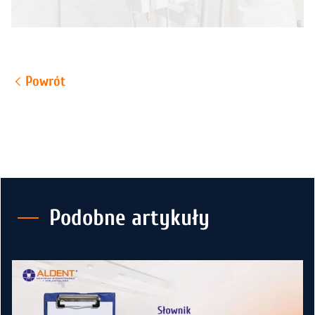
Powrót
Podobne artykuły