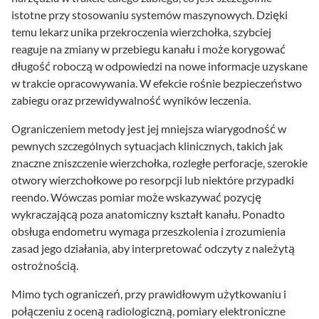
istotne przy stosowaniu systemów maszynowych. Dzięki
temu lekarz unika przekroczenia wierzchołka, szybciej
reaguje na zmiany w przebiegu kanału i może korygować
długość roboczą w odpowiedzi na nowe informacje uzyskane
w trakcie opracowywania. W efekcie rośnie bezpieczeństwo
zabiegu oraz przewidywalność wyników leczenia.
Ograniczeniem metody jest jej mniejsza wiarygodność w
pewnych szczególnych sytuacjach klinicznych, takich jak
znaczne zniszczenie wierzchołka, rozległe perforacje, szerokie
otwory wierzchołkowe po resorpcji lub niektóre przypadki
reendo. Wówczas pomiar może wskazywać pozycję
wykraczającą poza anatomiczny kształt kanału. Ponadto
obsługa endometru wymaga przeszkolenia i zrozumienia
zasad jego działania, aby interpretować odczyty z należytą
ostrożnością.
Mimo tych ograniczeń, przy prawidłowym użytkowaniu i
połączeniu z oceną radiologiczną, pomiary elektroniczne