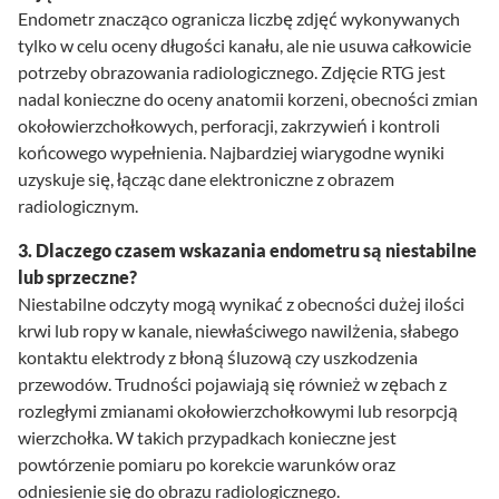
Endometr znacząco ogranicza liczbę zdjęć wykonywanych
tylko w celu oceny długości kanału, ale nie usuwa całkowicie
potrzeby obrazowania radiologicznego. Zdjęcie RTG jest
nadal konieczne do oceny anatomii korzeni, obecności zmian
okołowierzchołkowych, perforacji, zakrzywień i kontroli
końcowego wypełnienia. Najbardziej wiarygodne wyniki
uzyskuje się, łącząc dane elektroniczne z obrazem
radiologicznym.
3. Dlaczego czasem wskazania endometru są niestabilne
lub sprzeczne?
Niestabilne odczyty mogą wynikać z obecności dużej ilości
krwi lub ropy w kanale, niewłaściwego nawilżenia, słabego
kontaktu elektrody z błoną śluzową czy uszkodzenia
przewodów. Trudności pojawiają się również w zębach z
rozległymi zmianami okołowierzchołkowymi lub resorpcją
wierzchołka. W takich przypadkach konieczne jest
powtórzenie pomiaru po korekcie warunków oraz
odniesienie się do obrazu radiologicznego.