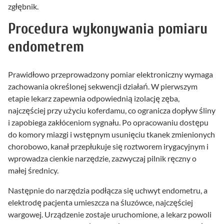
zgłębnik.
Procedura wykonywania pomiaru
endometrem
Prawidłowo przeprowadzony pomiar elektroniczny wymaga
zachowania określonej sekwencji działań. W pierwszym
etapie lekarz zapewnia odpowiednią izolację zęba,
najczęściej przy użyciu koferdamu, co ogranicza dopływ śliny
i zapobiega zakłóceniom sygnału. Po opracowaniu dostępu
do komory miazgi i wstępnym usunięciu tkanek zmienionych
chorobowo, kanał przepłukuje się roztworem irygacyjnym i
wprowadza cienkie narzędzie, zazwyczaj pilnik ręczny o
małej średnicy.
Następnie do narzędzia podłącza się uchwyt endometru, a
elektrodę pacjenta umieszcza na śluzówce, najczęściej
wargowej. Urządzenie zostaje uruchomione, a lekarz powoli