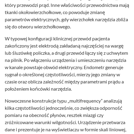
który przewodzi prąd. Inne właściwości przewodnictwa mają
tkanki okołowierzchołkowe, co powoduje zmianę
parametrów elektrycznych, gdy wierzchołek narzędzia zbliża
się do otworu wierzchołkowego.
W typowej konfiguracji klinicznej przewód pacjenta
zakończony jest elektrodą zakładaną najczęściej na wargę
lub śluzówkę policzka, a drugi przewód łączy się z uchwytem
na pilnik. Po włączeniu urządzenia i umieszczeniu narzędzia
w kanale powstaje obwód elektryczny. Endometr generuje
sygnał o określonej częstotliwości, mierzy jego zmiany w
czasie oraz oblicza zależność między parametrami prądu a
położeniem końcówki narzędzia.
Nowoczesne konstrukcje typu „multifrequency” analizują
kilka częstotliwości jednocześnie, co zwiększa odporność
pomiaru na obecność płynów, resztek miazgi czy
zróżnicowane warunki wilgotności. Urządzenie przetwarza
dane i prezentuje je na wyświetlaczu w formie skali liniowej,