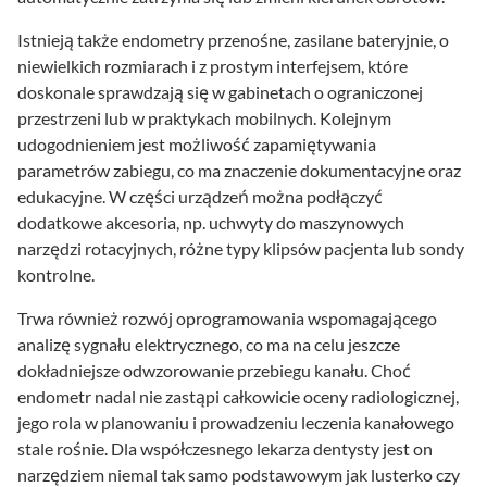
Istnieją także endometry przenośne, zasilane bateryjnie, o
niewielkich rozmiarach i z prostym interfejsem, które
doskonale sprawdzają się w gabinetach o ograniczonej
przestrzeni lub w praktykach mobilnych. Kolejnym
udogodnieniem jest możliwość zapamiętywania
parametrów zabiegu, co ma znaczenie dokumentacyjne oraz
edukacyjne. W części urządzeń można podłączyć
dodatkowe akcesoria, np. uchwyty do maszynowych
narzędzi rotacyjnych, różne typy klipsów pacjenta lub sondy
kontrolne.
Trwa również rozwój oprogramowania wspomagającego
analizę sygnału elektrycznego, co ma na celu jeszcze
dokładniejsze odwzorowanie przebiegu kanału. Choć
endometr nadal nie zastąpi całkowicie oceny radiologicznej,
jego rola w planowaniu i prowadzeniu leczenia kanałowego
stale rośnie. Dla współczesnego lekarza dentysty jest on
narzędziem niemal tak samo podstawowym jak lusterko czy