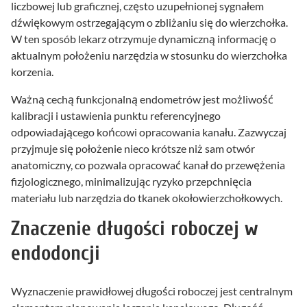
liczbowej lub graficznej, często uzupełnionej sygnałem
dźwiękowym ostrzegającym o zbliżaniu się do wierzchołka.
W ten sposób lekarz otrzymuje dynamiczną informację o
aktualnym położeniu narzędzia w stosunku do wierzchołka
korzenia.
Ważną cechą funkcjonalną endometrów jest możliwość
kalibracji i ustawienia punktu referencyjnego
odpowiadającego końcowi opracowania kanału. Zazwyczaj
przyjmuje się położenie nieco krótsze niż sam otwór
anatomiczny, co pozwala opracować kanał do przewężenia
fizjologicznego, minimalizując ryzyko przepchnięcia
materiału lub narzędzia do tkanek okołowierzchołkowych.
Znaczenie długości roboczej w
endodoncji
Wyznaczenie prawidłowej długości roboczej jest centralnym