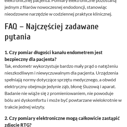
elektronicznej pacjenta. Pomiary elektroniczne pozostaną
jednym z filarów nowoczesnej endodoncji, stanowiąc
nieodzowne narzędzie w codziennej praktyce klinicznej.
FAQ – Najczęściej zadawane
pytania
1. Czy pomiar długości kanału endometrem jest
bezpieczny dla pacjenta?
Tak, endometr wykorzystuje bardzo mały prąd o natężeniu
nieszkodliwym i niewyczuwalnym dla pacjenta. Urządzenia
spełniają normy dotyczące sprzętu medycznego, a obwód
elektryczny obejmuje jedynie ząb, błonę śluzową i aparat.
Badanie nie wiąże się z promieniowaniem, nie powoduje
bólu ani dyskomfortu i może być powtarzane wielokrotnie w
trakcie jednej wizyty.
2. Czy pomiary elektroniczne mogą całkowicie zastąpić
zdjęcie RTG?