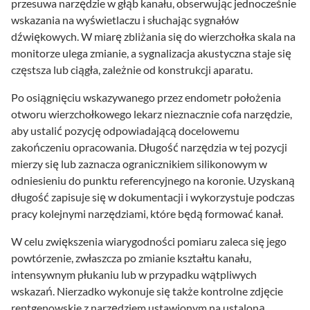
przesuwa narzędzie w głąb kanału, obserwując jednocześnie
wskazania na wyświetlaczu i słuchając sygnałów
dźwiękowych. W miarę zbliżania się do wierzchołka skala na
monitorze ulega zmianie, a sygnalizacja akustyczna staje się
częstsza lub ciągła, zależnie od konstrukcji aparatu.
Po osiągnięciu wskazywanego przez endometr położenia
otworu wierzchołkowego lekarz nieznacznie cofa narzędzie,
aby ustalić pozycję odpowiadającą docelowemu
zakończeniu opracowania. Długość narzędzia w tej pozycji
mierzy się lub zaznacza ogranicznikiem silikonowym w
odniesieniu do punktu referencyjnego na koronie. Uzyskaną
długość zapisuje się w dokumentacji i wykorzystuje podczas
pracy kolejnymi narzędziami, które będą formować kanał.
W celu zwiększenia wiarygodności pomiaru zaleca się jego
powtórzenie, zwłaszcza po zmianie kształtu kanału,
intensywnym płukaniu lub w przypadku wątpliwych
wskazań. Nierzadko wykonuje się także kontrolne zdjęcie
rentgenowskie z narzędziem ustawionym na ustaloną