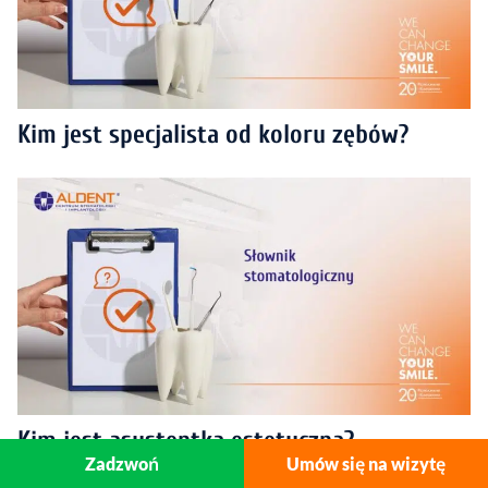
Kim jest specjalista od koloru zębów?
Kim jest asystentka estetyczna?
Zadzwoń
Umów się na wizytę