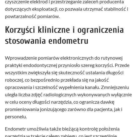
czyszczenie elektrod i przestrzeganie zaleceń producenta
dotyczących eksploatacji, co pozwala utrzymać stabilność i
powtarzalność pomiarów.
Korzyści kliniczne i ograniczenia
stosowania endometru
Wprowadzenie pomiarów elektronicznych do rutynowej
praktyki endodontycznej przyniosło szereg korzyści. Przede
wszystkim zwiększyła się skuteczność ustalania długości
roboczej, co bezpośrednio przekłada się na jakość
opracowania i szczelność wypełnienia kanału. Zmniejszeniu
uległa liczba zdjęć radiologicznych wykonywanych wyłącznie
w celu oceny długości narzędzia, co ogranicza dawkę
promieniowania jonizującego zarówno dla pacjenta, jak i
personelu.
Endometr umożliwia także bieżącą kontrolę położenia
narzędzia w trakcie całego zabiegu, co jest szczególnie