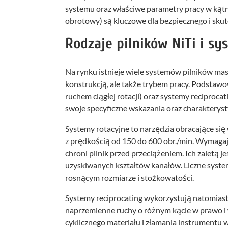
systemu oraz właściwe parametry pracy w ką
obrotowy) są kluczowe dla bezpiecznego i skut
Rodzaje pilników NiTi i sy
Na rynku istnieje wiele systemów pilników mas
konstrukcją, ale także trybem pracy. Podstawo
ruchem ciągłej rotacji) oraz systemy reciproc
swoje specyficzne wskazania oraz charakteryst
Systemy rotacyjne to narzędzia obracające się
z prędkością od 150 do 600 obr./min. Wymag
chroni pilnik przed przeciążeniem. Ich zaletą 
uzyskiwanych kształtów kanałów. Liczne systemy
rosnącym rozmiarze i stożkowatości.
Systemy reciprocating wykorzystują natomiast 
naprzemienne ruchy o różnym kącie w prawo i 
cyklicznego materiału i złamania instrumentu