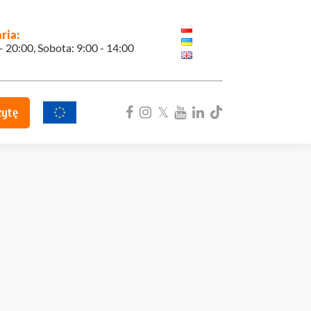
ria:
 - 20:00, Sobota: 9:00 - 14:00
zytę
ka