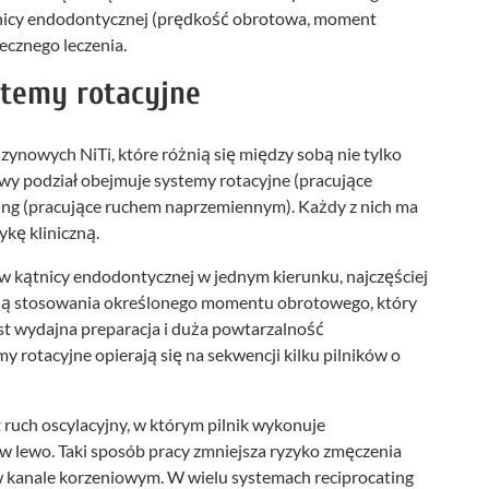
tnicy endodontycznej (prędkość obrotowa, moment
ecznego leczenia.
stemy rotacyjne
zynowych NiTi, które różnią się między sobą nie tylko
wy podział obejmuje systemy rotacyjne (pracujące
ating (pracujące ruchem naprzemiennym). Każdy z nich ma
ykę kliniczną.
 w kątnicy endodontycznej w jednym kierunku, najczęściej
ają stosowania określonego momentu obrotowego, który
jest wydajna preparacja i duża powtarzalność
 rotacyjne opierają się na sekwencji kilku pilników o
ruch oscylacyjny, w którym pilnik wykonuje
w lewo. Taki sposób pracy zmniejsza ryzyko zmęczenia
 w kanale korzeniowym. W wielu systemach reciprocating