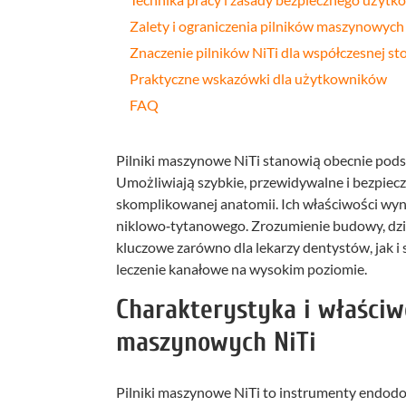
Zalety i ograniczenia pilników maszynowych
Znaczenie pilników NiTi dla współczesnej st
Praktyczne wskazówki dla użytkowników
FAQ
Pilniki maszynowe NiTi stanowią obecnie pod
Umożliwiają szybkie, przewidywalne i bezpiec
skomplikowanej anatomii. Ich właściwości wyni
niklowo‑tytanowego. Zrozumienie budowy, dzia
kluczowe zarówno dla lekarzy dentystów, jak i
leczenie kanałowe na wysokim poziomie.
Charakterystyka i właściw
maszynowych NiTi
Pilniki maszynowe NiTi to instrumenty endodo