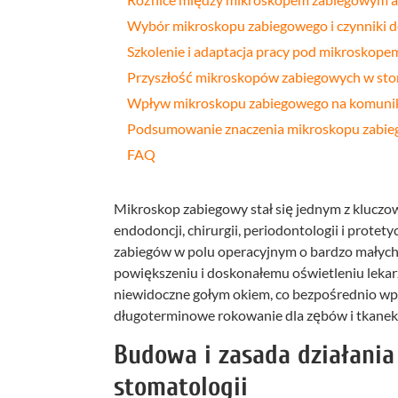
Wybór mikroskopu zabiegowego i czynniki de
Szkolenie i adaptacja pracy pod mikroskop
Przyszłość mikroskopów zabiegowych w sto
Wpływ mikroskopu zabiegowego na komunikac
Podsumowanie znaczenia mikroskopu zabie
FAQ
Mikroskop zabiegowy stał się jednym z kluczo
endodoncji, chirurgii, periodontologii i prote
zabiegów w polu operacyjnym o bardzo małych 
powiększeniu i doskonałemu oświetleniu lekar
niewidoczne gołym okiem, co bezpośrednio wpł
długoterminowe rokowanie dla zębów i tkanek
Budowa i zasada działani
stomatologii