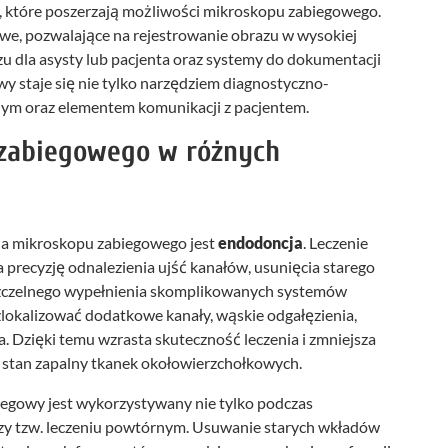
 które poszerzają możliwości mikroskopu zabiegowego.
we, pozwalające na rejestrowanie obrazu w wysokiej
zu dla asysty lub pacjenta oraz systemy do dokumentacji
wy staje się nie tylko narzędziem diagnostyczno-
ym oraz elementem komunikacji z pacjentem.
zabiegowego w różnych
a mikroskopu zabiegowego jest
endodoncja
. Leczenie
recyzję odnalezienia ujść kanałów, usunięcia starego
szczelnego wypełnienia skomplikowanych systemów
lokalizować dodatkowe kanały, wąskie odgałęzienia,
a. Dzięki temu wzrasta skuteczność leczenia i zmniejsza
ię stan zapalny tkanek okołowierzchołkowych.
egowy jest wykorzystywany nie tylko podczas
rzy tzw. leczeniu powtórnym. Usuwanie starych wkładów