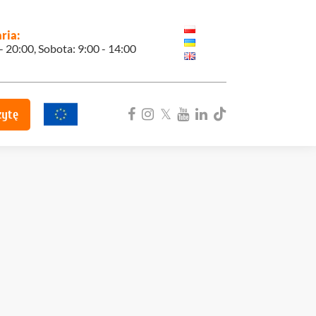
ria:
 - 20:00, Sobota: 9:00 - 14:00
zytę
ka