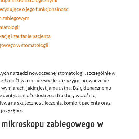
cydujące o jego funkcjonalności
em zabiegowym
matologii
ję i zaufanie pacjenta
gowego w stomatologii
wych narzędzi nowoczesnej stomatologii, szczególnie w
tyce. Umożliwia on niezwykle precyzyjne prowadzenie
wymiarach, jakim jest jama ustna. Dzięki znacznemu
z dentysta może dostrzec struktury wcześniej
ywa na skuteczność leczenia, komfort pacjenta oraz
 przyzębia.
a mikroskopu zabiegowego w