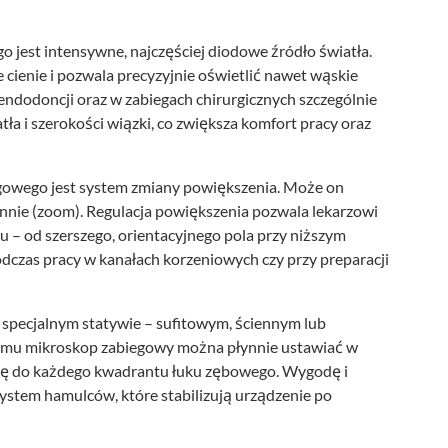
jest intensywne, najczęściej diodowe źródło światła.
e cienie i pozwala precyzyjnie oświetlić nawet wąskie
endodoncji oraz w zabiegach chirurgicznych szczególnie
tła i szerokości wiązki, co zwiększa komfort pracy oraz
owego jest system zmiany powiększenia. Może on
łynnie (zoom). Regulacja powiększenia pozwala lekarzowi
 – od szerszego, orientacyjnego pola przy niższym
dczas pracy w kanałach korzeniowych czy przy preparacji
 specjalnym statywie – sufitowym, ściennym lub
temu mikroskop zabiegowy można płynnie ustawiać w
cję do każdego kwadrantu łuku zębowego. Wygodę i
ystem hamulców, które stabilizują urządzenie po