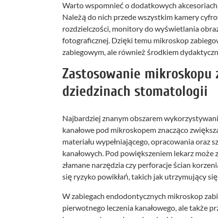
Warto wspomnieć o dodatkowych akcesoriach,
Należą do nich przede wszystkim kamery cyfro
rozdzielczości, monitory do wyświetlania obra
fotograficznej. Dzięki temu mikroskop zabiego
zabiegowym, ale również środkiem dydaktyczn
Zastosowanie mikroskopu 
dziedzinach stomatologii
Najbardziej znanym obszarem wykorzystywani
kanałowe pod mikroskopem znacząco zwiększa p
materiału wypełniającego, opracowania oraz 
kanałowych. Pod powiększeniem lekarz może z
złamane narzędzia czy perforacje ścian korzeni
się ryzyko powikłań, takich jak utrzymujący s
W zabiegach endodontycznych mikroskop zabi
pierwotnego leczenia kanałowego, ale także p