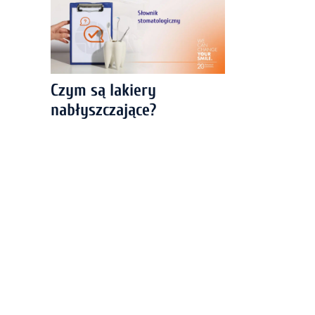
Czym są lakiery
nabłyszczające?