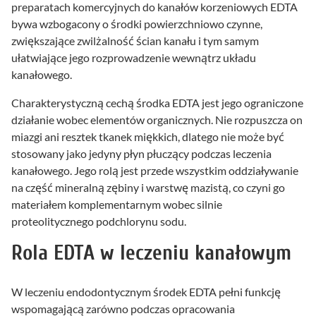
preparatach komercyjnych do kanałów korzeniowych EDTA
bywa wzbogacony o środki powierzchniowo czynne,
zwiększające zwilżalność ścian kanału i tym samym
ułatwiające jego rozprowadzenie wewnątrz układu
kanałowego.
Charakterystyczną cechą środka EDTA jest jego ograniczone
działanie wobec elementów organicznych. Nie rozpuszcza on
miazgi ani resztek tkanek miękkich, dlatego nie może być
stosowany jako jedyny płyn płuczący podczas leczenia
kanałowego. Jego rolą jest przede wszystkim oddziaływanie
na część mineralną zębiny i warstwę mazistą, co czyni go
materiałem komplementarnym wobec silnie
proteolitycznego podchlorynu sodu.
Rola EDTA w leczeniu kanałowym
W leczeniu endodontycznym środek EDTA pełni funkcję
wspomagającą zarówno podczas opracowania