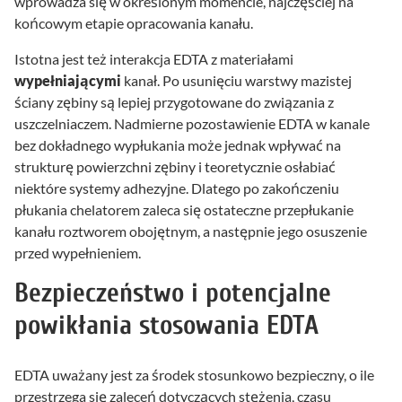
wprowadza się w określonym momencie, najczęściej na
końcowym etapie opracowania kanału.
Istotna jest też interakcja EDTA z materiałami
wypełniającymi
kanał. Po usunięciu warstwy mazistej
ściany zębiny są lepiej przygotowane do związania z
uszczelniaczem. Nadmierne pozostawienie EDTA w kanale
bez dokładnego wypłukania może jednak wpływać na
strukturę powierzchni zębiny i teoretycznie osłabiać
niektóre systemy adhezyjne. Dlatego po zakończeniu
płukania chelatorem zaleca się ostateczne przepłukanie
kanału roztworem obojętnym, a następnie jego osuszenie
przed wypełnieniem.
Bezpieczeństwo i potencjalne
powikłania stosowania EDTA
EDTA uważany jest za środek stosunkowo bezpieczny, o ile
przestrzega się zaleceń dotyczących stężenia, czasu