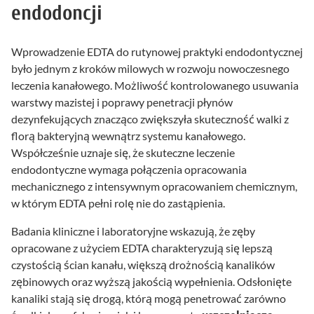
endodoncji
Wprowadzenie EDTA do rutynowej praktyki endodontycznej
było jednym z kroków milowych w rozwoju nowoczesnego
leczenia kanałowego. Możliwość kontrolowanego usuwania
warstwy mazistej i poprawy penetracji płynów
dezynfekujących znacząco zwiększyła skuteczność walki z
florą bakteryjną wewnątrz systemu kanałowego.
Współcześnie uznaje się, że skuteczne leczenie
endodontyczne wymaga połączenia opracowania
mechanicznego z intensywnym opracowaniem chemicznym,
w którym EDTA pełni rolę nie do zastąpienia.
Badania kliniczne i laboratoryjne wskazują, że zęby
opracowane z użyciem EDTA charakteryzują się lepszą
czystością ścian kanału, większą drożnością kanalików
zębinowych oraz wyższą jakością wypełnienia. Odsłonięte
kanaliki stają się drogą, którą mogą penetrować zarówno