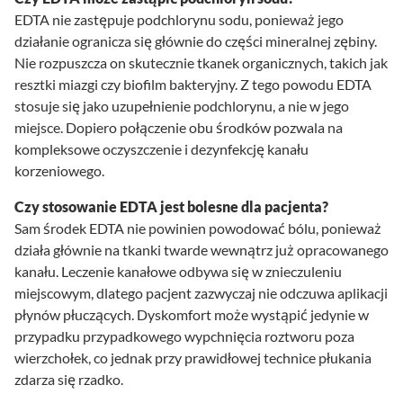
EDTA nie zastępuje podchlorynu sodu, ponieważ jego
działanie ogranicza się głównie do części mineralnej zębiny.
Nie rozpuszcza on skutecznie tkanek organicznych, takich jak
resztki miazgi czy biofilm bakteryjny. Z tego powodu EDTA
stosuje się jako uzupełnienie podchlorynu, a nie w jego
miejsce. Dopiero połączenie obu środków pozwala na
kompleksowe oczyszczenie i dezynfekcję kanału
korzeniowego.
Czy stosowanie EDTA jest bolesne dla pacjenta?
Sam środek EDTA nie powinien powodować bólu, ponieważ
działa głównie na tkanki twarde wewnątrz już opracowanego
kanału. Leczenie kanałowe odbywa się w znieczuleniu
miejscowym, dlatego pacjent zazwyczaj nie odczuwa aplikacji
płynów płuczących. Dyskomfort może wystąpić jedynie w
przypadku przypadkowego wypchnięcia roztworu poza
wierzchołek, co jednak przy prawidłowej technice płukania
zdarza się rzadko.