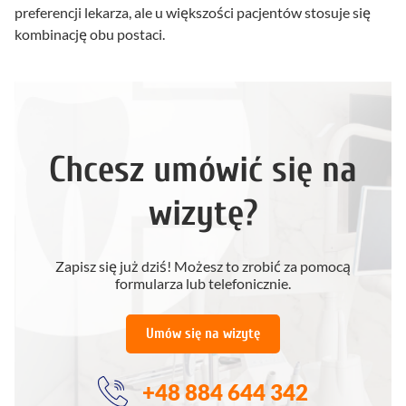
preferencji lekarza, ale u większości pacjentów stosuje się
kombinację obu postaci.
Chcesz umówić się na
wizytę?
Zapisz się już dziś! Możesz to zrobić za pomocą
formularza lub telefonicznie.
Umów się na wizytę
+48 884 644 342