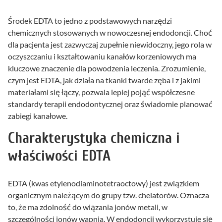
Środek EDTA to jedno z podstawowych narzędzi
chemicznych stosowanych w nowoczesnej endodoncji. Choć
dla pacjenta jest zazwyczaj zupełnie niewidoczny, jego rola w
oczyszczaniu i kształtowaniu kanałów korzeniowych ma
kluczowe znaczenie dla powodzenia leczenia. Zrozumienie,
czym jest EDTA, jak działa na tkanki twarde zęba i z jakimi
materiałami się łączy, pozwala lepiej pojąć współczesne
standardy terapii endodontycznej oraz świadomie planować
zabiegi kanałowe.
Charakterystyka chemiczna i
właściwości EDTA
EDTA (kwas etylenodiaminotetraoctowy) jest związkiem
organicznym należącym do grupy tzw. chelatorów. Oznacza
to, że ma zdolność do wiązania jonów metali, w
szczególności jonów wapnia. W endodoncji wykorzystuje się