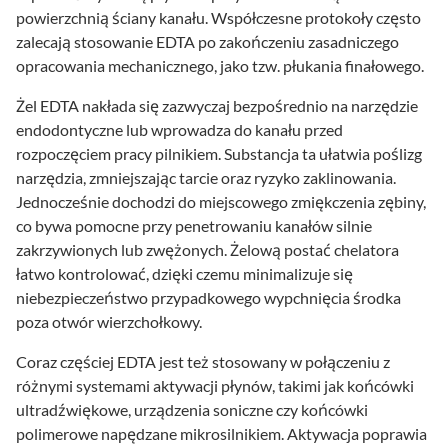
powierzchnią ściany kanału. Współczesne protokoły często
zalecają stosowanie EDTA po zakończeniu zasadniczego
opracowania mechanicznego, jako tzw. płukania finałowego.
Żel EDTA nakłada się zazwyczaj bezpośrednio na narzędzie
endodontyczne lub wprowadza do kanału przed
rozpoczęciem pracy pilnikiem. Substancja ta ułatwia poślizg
narzędzia, zmniejszając tarcie oraz ryzyko zaklinowania.
Jednocześnie dochodzi do miejscowego zmiękczenia zębiny,
co bywa pomocne przy penetrowaniu kanałów silnie
zakrzywionych lub zwężonych. Żelową postać chelatora
łatwo kontrolować, dzięki czemu minimalizuje się
niebezpieczeństwo przypadkowego wypchnięcia środka
poza otwór wierzchołkowy.
Coraz częściej EDTA jest też stosowany w połączeniu z
różnymi systemami aktywacji płynów, takimi jak końcówki
ultradźwiękowe, urządzenia soniczne czy końcówki
polimerowe napędzane mikrosilnikiem. Aktywacja poprawia