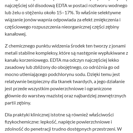
najczęściej sól disodową EDTA w postaci roztworu wodnego
lub żelu o stężeniu około 15–17%. To właśnie selektywne
wiązanie jonów wapnia odpowiada za efekt zmiękczenia i
częściowego rozpuszczenia nieorganicznej części zębiny
kanałowej.
Z chemicznego punktu widzenia środek ten tworzy z jonami
metali stabilne kompleksy, które są następnie wypłukiwane z
kanału korzeniowego. EDTA ma odczyn najczęściej lekko
zasadowy lub zbliżony do obojętnego, co odróżnia go od
mocno utleniającego podchlorynu sodu. Dzięki temu jest
relatywnie bezpieczny dla tkanek twardych, a jego działanie
jest przede wszystkim powierzchniowe i ograniczone
głównie do warstwy mazistej oraz najbardziej zewnętrznych
partii zębiny.
Dla praktyki klinicznej istotne są również właściwości
fizykochemiczne: lepkość, napięcie powierzchniowe i
zdolność do penetracji trudno dostępnych przestrzeni. W