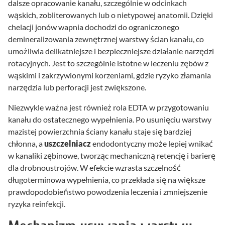
dalsze opracowanie kanału, szczególnie w odcinkach
wąskich, zobliterowanych lub o nietypowej anatomii. Dzięki
chelacji jonów wapnia dochodzi do ograniczonego
demineralizowania zewnętrznej warstwy ścian kanału, co
umożliwia delikatniejsze i bezpieczniejsze działanie narzędzi
rotacyjnych. Jest to szczególnie istotne w leczeniu zębów z
wąskimi i zakrzywionymi korzeniami, gdzie ryzyko złamania
narzędzia lub perforacji jest zwiększone.
Niezwykle ważna jest również rola EDTA w przygotowaniu
kanału do ostatecznego wypełnienia. Po usunięciu warstwy
mazistej powierzchnia ściany kanału staje się bardziej
chłonna, a
uszczelniacz
endodontyczny może lepiej wnikać
w kanaliki zębinowe, tworząc mechaniczną retencję i barierę
dla drobnoustrojów. W efekcie wzrasta szczelność
długoterminowa wypełnienia, co przekłada się na większe
prawdopodobieństwo powodzenia leczenia i zmniejszenie
ryzyka reinfekcji.