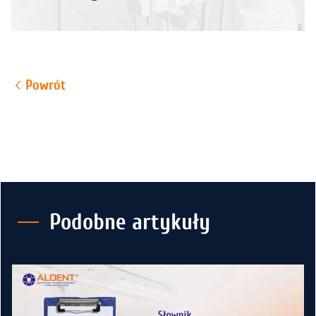
Powrót
Podobne artykuły