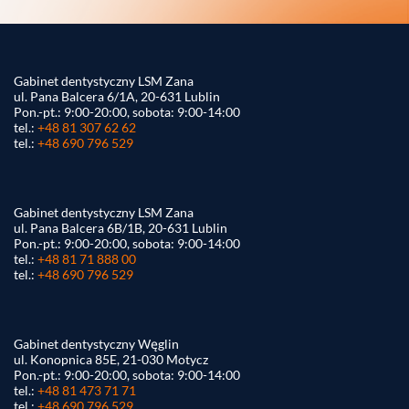
Gabinet dentystyczny LSM Zana
ul. Pana Balcera 6/1A, 20-631 Lublin
Pon.-pt.: 9:00-20:00, sobota: 9:00-14:00
tel.:
+48 81 307 62 62
tel.:
+48 690 796 529
Gabinet dentystyczny LSM Zana
ul. Pana Balcera 6B/1B, 20-631 Lublin
Pon.-pt.: 9:00-20:00, sobota: 9:00-14:00
tel.:
+48 81 71 888 00
tel.:
+48 690 796 529
Gabinet dentystyczny Węglin
ul. Konopnica 85E, 21-030 Motycz
Pon.-pt.: 9:00-20:00, sobota: 9:00-14:00
tel.:
+48 81 473 71 71
tel.:
+48 690 796 529