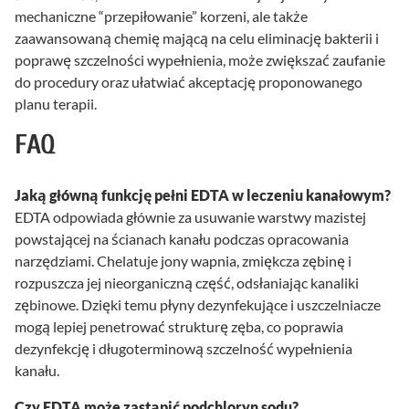
mechaniczne “przepiłowanie” korzeni, ale także
zaawansowaną chemię mającą na celu eliminację bakterii i
poprawę szczelności wypełnienia, może zwiększać zaufanie
do procedury oraz ułatwiać akceptację proponowanego
planu terapii.
FAQ
Jaką główną funkcję pełni EDTA w leczeniu kanałowym?
EDTA odpowiada głównie za usuwanie warstwy mazistej
powstającej na ścianach kanału podczas opracowania
narzędziami. Chelatuje jony wapnia, zmiękcza zębinę i
rozpuszcza jej nieorganiczną część, odsłaniając kanaliki
zębinowe. Dzięki temu płyny dezynfekujące i uszczelniacze
mogą lepiej penetrować strukturę zęba, co poprawia
dezynfekcję i długoterminową szczelność wypełnienia
kanału.
Czy EDTA może zastąpić podchloryn sodu?