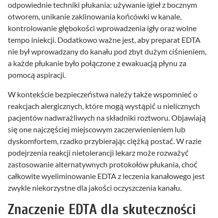
odpowiednie techniki płukania: używanie igieł z bocznym
otworem, unikanie zaklinowania końcówki w kanale,
kontrolowanie głębokości wprowadzenia igły oraz wolne
tempo iniekcji. Dodatkowo ważne jest, aby preparat EDTA
nie był wprowadzany do kanału pod zbyt dużym ciśnieniem,
a każde płukanie było połączone z ewakuacją płynu za
pomocą aspiracji.
W kontekście bezpieczeństwa należy także wspomnieć o
reakcjach alergicznych, które mogą wystąpić u nielicznych
pacjentów nadwrażliwych na składniki roztworu. Objawiają
się one najczęściej miejscowym zaczerwienieniem lub
dyskomfortem, rzadko przybierając ciężką postać. W razie
podejrzenia reakcji nietolerancji lekarz może rozważyć
zastosowanie alternatywnych protokołów płukania, choć
całkowite wyeliminowanie EDTA z leczenia kanałowego jest
zwykle niekorzystne dla jakości oczyszczenia kanału.
Znaczenie EDTA dla skuteczności