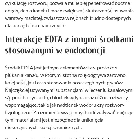
cyrkulację roztworu, pozwala mu lepiej penetrować boczne
odgałęzienia kanału i może zwiększać skuteczność usuwania
warstwy mazistej, zwłaszcza w rejonach trudno dostępnych
dla narzędzi mechanicznych.
Interakcje EDTA z innymi środkami
stosowanymi w endodoncji
Środek EDTA jest jednym z elementów tzw. protokołu
płukania kanału, w którym istotną rolę odgrywa zarówno
kolejność, jak i czas stosowania poszczególnych płynów.
Najczęściej używanymi substancjami w leczeniu kanałowym
są: podchloryn sodu, chlorheksydyna oraz różne roztwory
wspomagające, takie jak nadtlenek wodoru czy roztwory
fizjologiczne. Zrozumienie wzajemnych oddziaływań między
tymi materiałami jest niezbędne dla uniknięcia
niekorzystnych reakcji chemicznych.