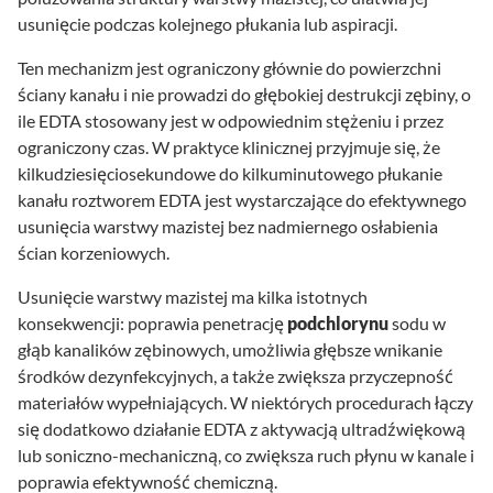
usunięcie podczas kolejnego płukania lub aspiracji.
Ten mechanizm jest ograniczony głównie do powierzchni
ściany kanału i nie prowadzi do głębokiej destrukcji zębiny, o
ile EDTA stosowany jest w odpowiednim stężeniu i przez
ograniczony czas. W praktyce klinicznej przyjmuje się, że
kilkudziesięciosekundowe do kilkuminutowego płukanie
kanału roztworem EDTA jest wystarczające do efektywnego
usunięcia warstwy mazistej bez nadmiernego osłabienia
ścian korzeniowych.
Usunięcie warstwy mazistej ma kilka istotnych
konsekwencji: poprawia penetrację
podchlorynu
sodu w
głąb kanalików zębinowych, umożliwia głębsze wnikanie
środków dezynfekcyjnych, a także zwiększa przyczepność
materiałów wypełniających. W niektórych procedurach łączy
się dodatkowo działanie EDTA z aktywacją ultradźwiękową
lub soniczno-mechaniczną, co zwiększa ruch płynu w kanale i
poprawia efektywność chemiczną.