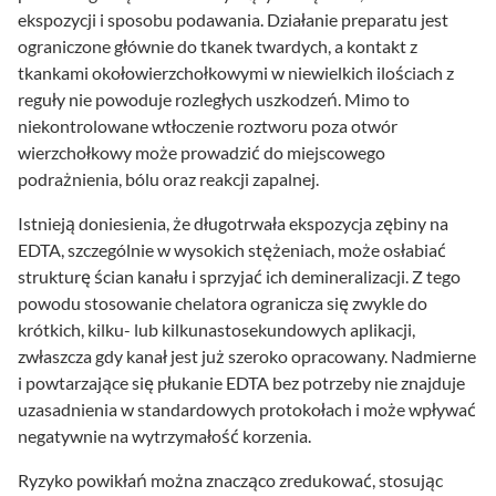
ekspozycji i sposobu podawania. Działanie preparatu jest
ograniczone głównie do tkanek twardych, a kontakt z
tkankami okołowierzchołkowymi w niewielkich ilościach z
reguły nie powoduje rozległych uszkodzeń. Mimo to
niekontrolowane wtłoczenie roztworu poza otwór
wierzchołkowy może prowadzić do miejscowego
podrażnienia, bólu oraz reakcji zapalnej.
Istnieją doniesienia, że długotrwała ekspozycja zębiny na
EDTA, szczególnie w wysokich stężeniach, może osłabiać
strukturę ścian kanału i sprzyjać ich demineralizacji. Z tego
powodu stosowanie chelatora ogranicza się zwykle do
krótkich, kilku- lub kilkunastosekundowych aplikacji,
zwłaszcza gdy kanał jest już szeroko opracowany. Nadmierne
i powtarzające się płukanie EDTA bez potrzeby nie znajduje
uzasadnienia w standardowych protokołach i może wpływać
negatywnie na wytrzymałość korzenia.
Ryzyko powikłań można znacząco zredukować, stosując