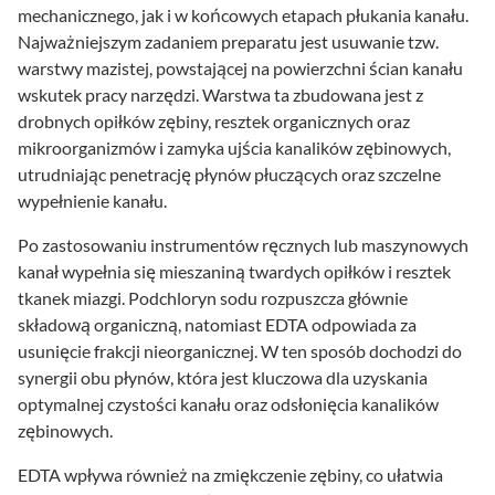
mechanicznego, jak i w końcowych etapach płukania kanału.
Najważniejszym zadaniem preparatu jest usuwanie tzw.
warstwy mazistej, powstającej na powierzchni ścian kanału
wskutek pracy narzędzi. Warstwa ta zbudowana jest z
drobnych opiłków zębiny, resztek organicznych oraz
mikroorganizmów i zamyka ujścia kanalików zębinowych,
utrudniając penetrację płynów płuczących oraz szczelne
wypełnienie kanału.
Po zastosowaniu instrumentów ręcznych lub maszynowych
kanał wypełnia się mieszaniną twardych opiłków i resztek
tkanek miazgi. Podchloryn sodu rozpuszcza głównie
składową organiczną, natomiast EDTA odpowiada za
usunięcie frakcji nieorganicznej. W ten sposób dochodzi do
synergii obu płynów, która jest kluczowa dla uzyskania
optymalnej czystości kanału oraz odsłonięcia kanalików
zębinowych.
EDTA wpływa również na zmiękczenie zębiny, co ułatwia