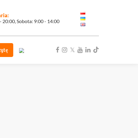
ria:
 - 20:00, Sobota: 9:00 - 14:00
zytę
ka