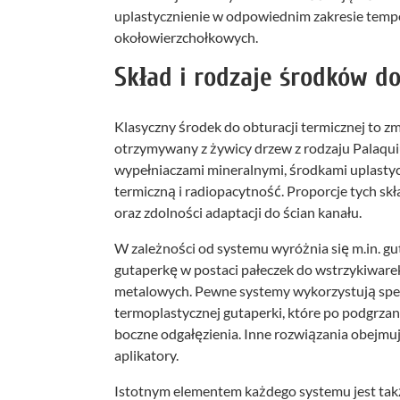
uplastycznienie w odpowiednim zakresie tempe
okołowierzchołkowych.
Skład i rodzaje środków do
Klasyczny środek do obturacji termicznej to 
otrzymywany z żywicy drzew z rodzaju Palaqui
wypełniaczami mineralnymi, środkami uplastyc
termiczną i radiopacytność. Proporcje tych sk
oraz zdolności adaptacji do ścian kanału.
W zależności od systemu wyróżnia się m.in. g
gutaperkę w postaci pałeczek do wstrzykiwarek
metalowych. Pewne systemy wykorzystują spec
termoplastycznej gutaperki, które po podgrzan
boczne odgałęzienia. Inne rozwiązania obejmu
aplikatory.
Istotnym elementem każdego systemu jest ta