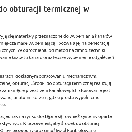
 do obturacji termicznej w
ryją się materiały przeznaczone do wypełniania kanałów
miękcza masę wypełniającą i pozwala jej na penetrację
icznych. W odróżnieniu od metod na zimno, techniki
anie kształtu kanału oraz lepsze wypełnienie odgałęzień
 filarach: dokładnym opracowaniu mechanicznym,
nej obturacji. Środki do obturacji termicznej realizują
 zamknięcie przestrzeni kanałowej. Ich stosowanie jest
wanej anatomii korzeni, gdzie proste wypełnienie
ce.
a, jednak na rynku dostępne są również systemy oparte
ktywnych. Kluczowe jest, aby środek do obturacji
ą, był biozgodny oraz umożliwiał kontrolowane