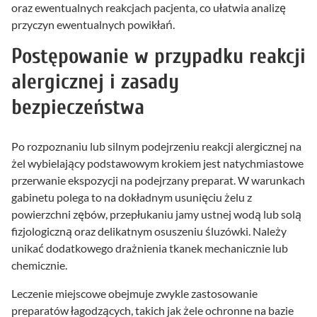
oraz ewentualnych reakcjach pacjenta, co ułatwia analizę
przyczyn ewentualnych powikłań.
Postępowanie w przypadku reakcji
alergicznej i zasady
bezpieczeństwa
Po rozpoznaniu lub silnym podejrzeniu reakcji alergicznej na
żel wybielający podstawowym krokiem jest natychmiastowe
przerwanie ekspozycji na podejrzany preparat. W warunkach
gabinetu polega to na dokładnym usunięciu żelu z
powierzchni zębów, przepłukaniu jamy ustnej wodą lub solą
fizjologiczną oraz delikatnym osuszeniu śluzówki. Należy
unikać dodatkowego drażnienia tkanek mechanicznie lub
chemicznie.
Leczenie miejscowe obejmuje zwykle zastosowanie
preparatów łagodzących, takich jak żele ochronne na bazie