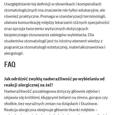
Uwzględnianie tej definicji w słownikach i kompendiach
stomatologicznych ma znaczenie nie tylko edukacyjne, ale
również praktyczne. Pomaga w standaryzacji terminologii,
ułatwia komunikację między lekarzami różnych specjalności
oraz sprzyja tworzeniu wytycznych dotyczących
bezpiecznego stosowania zabiegów wybielania. Dla
studentów stomatologii jest to istotny element wiedzy z
pogranicza stomatologii estetycznej, materiałoznawstwa i
alergologii.
FAQ
Jak odróżnić zwykłą nadwrażliwość po wybielaniu od
reakcji alergicznej na żel?
Nadwrażliwość pozabiegowa dotyczy głównie zębów i
objawia się krótkimi, kłującymi bólami na zimno, gorąco czy
słodkie, bez wyraźnych zmian na dziąsłach i śluzówce.
Reakcja alergiczna obejmuje głównie tkanki miękkie –