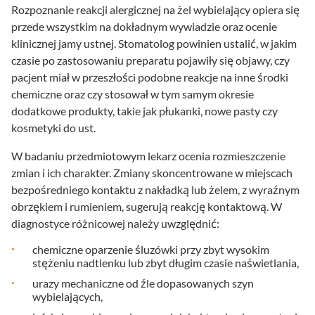
Rozpoznanie reakcji alergicznej na żel wybielający opiera się
przede wszystkim na dokładnym wywiadzie oraz ocenie
klinicznej jamy ustnej. Stomatolog powinien ustalić, w jakim
czasie po zastosowaniu preparatu pojawiły się objawy, czy
pacjent miał w przeszłości podobne reakcje na inne środki
chemiczne oraz czy stosował w tym samym okresie
dodatkowe produkty, takie jak płukanki, nowe pasty czy
kosmetyki do ust.
W badaniu przedmiotowym lekarz ocenia rozmieszczenie
zmian i ich charakter. Zmiany skoncentrowane w miejscach
bezpośredniego kontaktu z nakładką lub żelem, z wyraźnym
obrzękiem i rumieniem, sugerują reakcję kontaktową. W
diagnostyce różnicowej należy uwzględnić:
chemiczne oparzenie śluzówki przy zbyt wysokim
stężeniu nadtlenku lub zbyt długim czasie naświetlania,
urazy mechaniczne od źle dopasowanych szyn
wybielających,