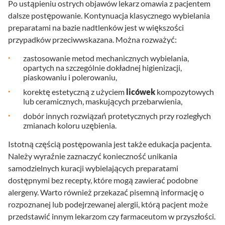
Po ustąpieniu ostrych objawów lekarz omawia z pacjentem
dalsze postępowanie. Kontynuacja klasycznego wybielania
preparatami na bazie nadtlenków jest w większości
przypadków przeciwwskazana. Można rozważyć:
zastosowanie metod mechanicznych wybielania,
opartych na szczególnie dokładnej higienizacji,
piaskowaniu i polerowaniu,
korektę estetyczną z użyciem
licówek
kompozytowych
lub ceramicznych, maskujących przebarwienia,
dobór innych rozwiązań protetycznych przy rozległych
zmianach koloru uzębienia.
Istotną częścią postępowania jest także edukacja pacjenta.
Należy wyraźnie zaznaczyć konieczność unikania
samodzielnych kuracji wybielających preparatami
dostępnymi bez recepty, które mogą zawierać podobne
alergeny. Warto również przekazać pisemną informację o
rozpoznanej lub podejrzewanej alergii, którą pacjent może
przedstawić innym lekarzom czy farmaceutom w przyszłości.