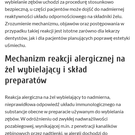
wybielanie zębów uchodzi za procedurę stosunkowo
bezpieczną, u części pacjentów może dojść do nadmiernej
reaktywności układu odpornościowego na składniki żelu.
Zrozumienie mechanizmu, objawów oraz postępowania w
przypadku takiej reakcji jest istotne zarówno dla lekarzy
dentystów, jak i dla pacjentów planujących poprawę estetyki
uśmiechu.
Mechanizm reakcji alergicznej na
żel wybielający i skład
preparatów
Reakcja alergiczna na żel wybielający to nadmierna,
nieprawidłowa odpowiedź układu immunologicznego na
substancje obecne w preparacie używanym do wybielania
zębów. W odróżnieniu od zwykłej nadwrażliwości
pozabiegowej, wynikającej m.in. z penetracji kanalików
zębinowych przez nadtlenki, w alergii dochodzi do