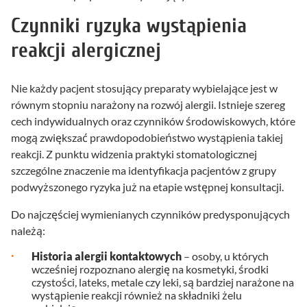
Czynniki ryzyka wystąpienia
reakcji alergicznej
Nie każdy pacjent stosujący preparaty wybielające jest w
równym stopniu narażony na rozwój alergii. Istnieje szereg
cech indywidualnych oraz czynników środowiskowych, które
mogą zwiększać prawdopodobieństwo wystąpienia takiej
reakcji. Z punktu widzenia praktyki stomatologicznej
szczególne znaczenie ma identyfikacja pacjentów z grupy
podwyższonego ryzyka już na etapie wstępnej konsultacji.
Do najczęściej wymienianych czynników predysponujących
należą:
Historia alergii kontaktowych
– osoby, u których
wcześniej rozpoznano alergię na kosmetyki, środki
czystości, lateks, metale czy leki, są bardziej narażone na
wystąpienie reakcji również na składniki żelu