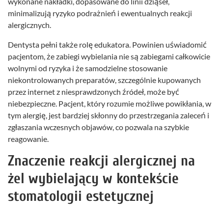
wykonane nakładki, dopasowane do linii dziąseł,
minimalizują ryzyko podrażnień i ewentualnych reakcji
alergicznych.
Dentysta pełni także rolę edukatora. Powinien uświadomić
pacjentom, że zabiegi wybielania nie są zabiegami całkowicie
wolnymi od ryzyka i że samodzielne stosowanie
niekontrolowanych preparatów, szczególnie kupowanych
przez internet z niesprawdzonych źródeł, może być
niebezpieczne. Pacjent, który rozumie możliwe powikłania, w
tym alergię, jest bardziej skłonny do przestrzegania zaleceń i
zgłaszania wczesnych objawów, co pozwala na szybkie
reagowanie.
Znaczenie reakcji alergicznej na
żel wybielający w kontekście
stomatologii estetycznej