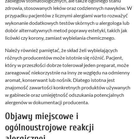
zabiegów stomatologicznych, ale także ogólnego stanu
zdrowia, stosowanych leków oraz codziennych nawyków. W
przypadku pacjentów z licznymi alergiami warto rozważyć
wykonanie dodatkowych testów skórnych u alergologa lub
dobór alternatywnych metod poprawy estetyki, takich jak
licówki czy korony, zamiast wybielania chemicznego.
Należy również pamiętać, że skład żeli wybielających
różnych producentów może istotnie się różnić. Pacjent,
który w przeszłości dobrze tolerował jeden preparat, może
zareagować niekorzystnie na inny ze względu na odmienny
aromat, konserwant lub nośnik. Dlatego istotna jest
znajomość zawartości konkretnych produktów używanych
w gabinecie oraz umiejętność odszukania potencjalnych
alergenów w dokumentacji producenta.
Objawy miejscowe i
ogólnoustrojowe reakcji
alergicznej