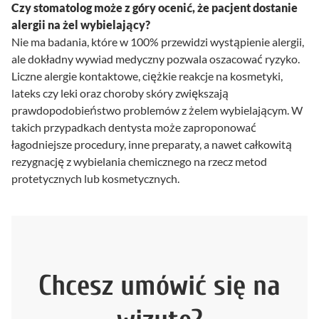
Czy stomatolog może z góry ocenić, że pacjent dostanie
alergii na żel wybielający?
Nie ma badania, które w 100% przewidzi wystąpienie alergii,
ale dokładny wywiad medyczny pozwala oszacować ryzyko.
Liczne alergie kontaktowe, ciężkie reakcje na kosmetyki,
lateks czy leki oraz choroby skóry zwiększają
prawdopodobieństwo problemów z żelem wybielającym. W
takich przypadkach dentysta może zaproponować
łagodniejsze procedury, inne preparaty, a nawet całkowitą
rezygnację z wybielania chemicznego na rzecz metod
protetycznych lub kosmetycznych.
Chcesz umówić się na