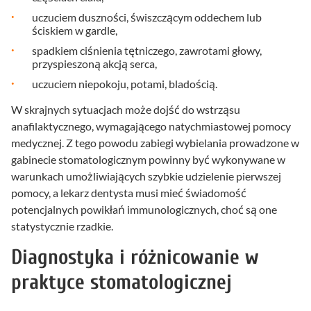
uczuciem duszności, świszczącym oddechem lub
ściskiem w gardle,
spadkiem ciśnienia tętniczego, zawrotami głowy,
przyspieszoną akcją serca,
uczuciem niepokoju, potami, bladością.
W skrajnych sytuacjach może dojść do wstrząsu
anafilaktycznego, wymagającego natychmiastowej pomocy
medycznej. Z tego powodu zabiegi wybielania prowadzone w
gabinecie stomatologicznym powinny być wykonywane w
warunkach umożliwiających szybkie udzielenie pierwszej
pomocy, a lekarz dentysta musi mieć świadomość
potencjalnych powikłań immunologicznych, choć są one
statystycznie rzadkie.
Diagnostyka i różnicowanie w
praktyce stomatologicznej