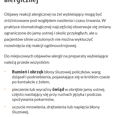
Objawy reakcji alergicznej na żel wybielający mogą być
zróżnicowane pod względem nasilenia i czasu trwania. W
praktyce stomatologicznej najczęściej obserwuje się zmiany
ograniczone do jamy ustnej i okolic przyległych, ale u
pacjentów silnie uczulonych nie można wykluczyć
rozwinięcia się reakcji ogólnoustrojowej.
Do miejscowych objawów alergii na preparaty wybielające
należą przede wszystkim:
Rumień i obrzęk
błony śluzowej policzków, warg,
dziąseł i podniebienia, pojawiające się w krótkim czasie
po kontakcie z żelem,
pieczenie lub wyraźny
świąd
w obrębie jamy ustnej,
często nasilający się przy ruchach języka i podczas
spożywania pokarmów,
uczucie mrowienia, drętwienia lub napięcia błony
śluzowej,