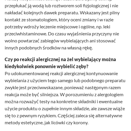
przepłukać ją wodą lub roztworem soli fizjologicznej i nie
nakładać kolejnych dawek preparatu. Wskazany jest pilny
kontakt ze stomatologiem, który oceni zmiany i w razie
potrzeby wdroży leczenie miejscowe i ogólne, np. leki
przeciwhistaminowe. Do czasu wyjaśnienia przyczyny nie
wolno powtarzać zabiegów wybielających ani stosować
innych podobnych środków na własną rękę.
Czy po reakcji alergicznej na żel wybielający można
kiedykolwiek ponownie wybielić zęby?
Po udokumentowanej reakcji alergicznej kontynuowanie
wybielania z użyciem tego samego lub podobnego preparatu
zwykle jest przeciwwskazane, ponieważ następnym razem
reakcja może być silniejsza. W porozumieniu z alergologiem
można rozważyć testy na konkretne składniki i ewentualne
użycie produktu o zupełnie innym składzie, ale zawsze wiąże
się to z pewnym ryzykiem. Częściej zaleca się alternatywne
metody estetyczne, jak licówki czy korony.