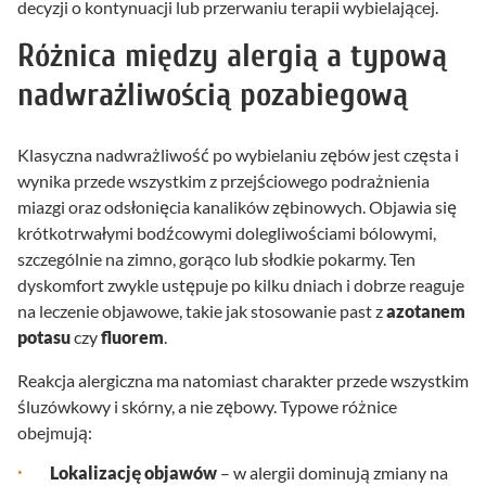
decyzji o kontynuacji lub przerwaniu terapii wybielającej.
Różnica między alergią a typową
nadwrażliwością pozabiegową
Klasyczna nadwrażliwość po wybielaniu zębów jest częsta i
wynika przede wszystkim z przejściowego podrażnienia
miazgi oraz odsłonięcia kanalików zębinowych. Objawia się
krótkotrwałymi bodźcowymi dolegliwościami bólowymi,
szczególnie na zimno, gorąco lub słodkie pokarmy. Ten
dyskomfort zwykle ustępuje po kilku dniach i dobrze reaguje
na leczenie objawowe, takie jak stosowanie past z
azotanem
potasu
czy
fluorem
.
Reakcja alergiczna ma natomiast charakter przede wszystkim
śluzówkowy i skórny, a nie zębowy. Typowe różnice
obejmują:
Lokalizację objawów
– w alergii dominują zmiany na