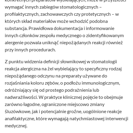
wymagać innych zabiegów stomatologicznych –
profilaktycznych, zachowawczych czy protetycznych – w
których skład materiałów może wchodzić podobna
substancja. Prawidłowa dokumentacja i informowanie
innych członków zespołu medycznego o zidentyfikowanym
alergenie pozwala uniknąć niepożądanych reakcji również
przy innych procedurach.
Z punktu widzenia definicji słownikowej w stomatologii
reakcja alergiczna na żel wybielający to specyficzny rodzaj
niepożądanego odczynu na preparaty używane do
rozjaśniania koloru zębów, o podłożu immunologicznym,
odróżniający się od prostego podrażnienia lub
nadwrażliwości. W praktyce klinicznej pojęcie to obejmuje
zarówno łagodne, ograniczone miejscowo zmiany
śluzówkowe, jak i potencjalnie groźne, uogólnione reakcje
anafilaktyczne, które wymagają natychmiastowej interwencji
medycznej.