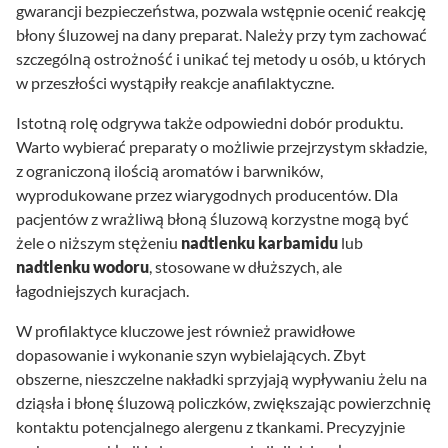
gwarancji bezpieczeństwa, pozwala wstępnie ocenić reakcję
błony śluzowej na dany preparat. Należy przy tym zachować
szczególną ostrożność i unikać tej metody u osób, u których
w przeszłości wystąpiły reakcje anafilaktyczne.
Istotną rolę odgrywa także odpowiedni dobór produktu.
Warto wybierać preparaty o możliwie przejrzystym składzie,
z ograniczoną ilością aromatów i barwników,
wyprodukowane przez wiarygodnych producentów. Dla
pacjentów z wrażliwą błoną śluzową korzystne mogą być
żele o niższym stężeniu
nadtlenku karbamidu
lub
nadtlenku wodoru
, stosowane w dłuższych, ale
łagodniejszych kuracjach.
W profilaktyce kluczowe jest również prawidłowe
dopasowanie i wykonanie szyn wybielających. Zbyt
obszerne, nieszczelne nakładki sprzyjają wypływaniu żelu na
dziąsła i błonę śluzową policzków, zwiększając powierzchnię
kontaktu potencjalnego alergenu z tkankami. Precyzyjnie