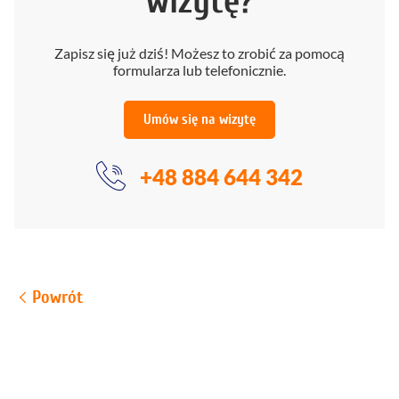
wizytę?
Zapisz się już dziś! Możesz to zrobić za pomocą
formularza lub telefonicznie.
Umów się na wizytę
+48 884 644 342
Powrót