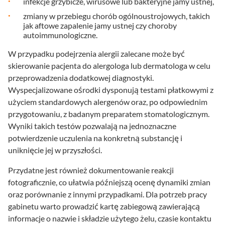
infekcje grzybicze, wirusowe lub bakteryjne jamy ustnej,
zmiany w przebiegu chorób ogólnoustrojowych, takich
jak aftowe zapalenie jamy ustnej czy choroby
autoimmunologiczne.
W przypadku podejrzenia alergii zalecane może być
skierowanie pacjenta do alergologa lub dermatologa w celu
przeprowadzenia dodatkowej diagnostyki.
Wyspecjalizowane ośrodki dysponują testami płatkowymi z
użyciem standardowych alergenów oraz, po odpowiednim
przygotowaniu, z badanym preparatem stomatologicznym.
Wyniki takich testów pozwalają na jednoznaczne
potwierdzenie uczulenia na konkretną substancję i
uniknięcie jej w przyszłości.
Przydatne jest również dokumentowanie reakcji
fotograficznie, co ułatwia późniejszą ocenę dynamiki zmian
oraz porównanie z innymi przypadkami. Dla potrzeb pracy
gabinetu warto prowadzić kartę zabiegową zawierającą
informacje o nazwie i składzie użytego żelu, czasie kontaktu