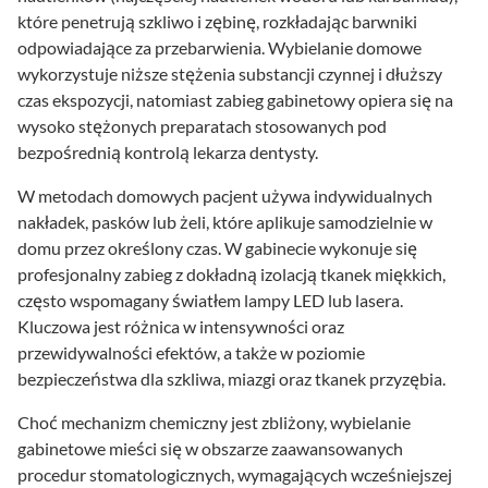
które penetrują szkliwo i zębinę, rozkładając barwniki
odpowiadające za przebarwienia. Wybielanie domowe
wykorzystuje niższe stężenia substancji czynnej i dłuższy
czas ekspozycji, natomiast zabieg gabinetowy opiera się na
wysoko stężonych preparatach stosowanych pod
bezpośrednią kontrolą lekarza dentysty.
W metodach domowych pacjent używa indywidualnych
nakładek, pasków lub żeli, które aplikuje samodzielnie w
domu przez określony czas. W gabinecie wykonuje się
profesjonalny zabieg z dokładną izolacją tkanek miękkich,
często wspomagany światłem lampy LED lub lasera.
Kluczowa jest różnica w intensywności oraz
przewidywalności efektów, a także w poziomie
bezpieczeństwa dla szkliwa, miazgi oraz tkanek przyzębia.
Choć mechanizm chemiczny jest zbliżony, wybielanie
gabinetowe mieści się w obszarze zaawansowanych
procedur stomatologicznych, wymagających wcześniejszej