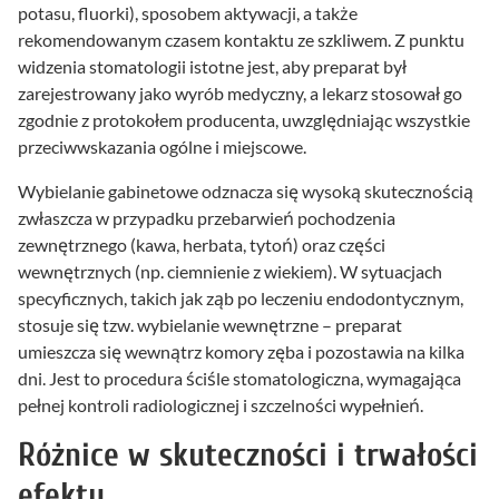
potasu, fluorki), sposobem aktywacji, a także
rekomendowanym czasem kontaktu ze szkliwem. Z punktu
widzenia stomatologii istotne jest, aby preparat był
zarejestrowany jako wyrób medyczny, a lekarz stosował go
zgodnie z protokołem producenta, uwzględniając wszystkie
przeciwwskazania ogólne i miejscowe.
Wybielanie gabinetowe odznacza się wysoką skutecznością
zwłaszcza w przypadku przebarwień pochodzenia
zewnętrznego (kawa, herbata, tytoń) oraz części
wewnętrznych (np. ciemnienie z wiekiem). W sytuacjach
specyficznych, takich jak ząb po leczeniu endodontycznym,
stosuje się tzw. wybielanie wewnętrzne – preparat
umieszcza się wewnątrz komory zęba i pozostawia na kilka
dni. Jest to procedura ściśle stomatologiczna, wymagająca
pełnej kontroli radiologicznej i szczelności wypełnień.
Różnice w skuteczności i trwałości
efektu