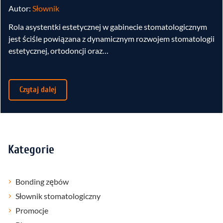
Autor:
Słownik
Rola asystentki estetycznej w gabinecie stomatologicznym
jest ściśle powiązana z dynamicznym rozwojem stomatologii
estetycznej, ortodoncji oraz…
Czytaj dalej
Kategorie
Bonding zębów
Słownik stomatologiczny
Promocje