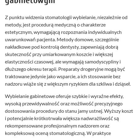
gabinetowym
Z punktu widzenia stomatologii wybielanie, niezależnie od
metody, jest procedurą medyczną o charakterze
estetycznym, wymagającą rozpoznania indywidualnych
uwarunkowań pacjenta. Metody domowe, szczególnie
nakładkowe pod kontrolą dentysty, zapewniają dobrą
skuteczność przy umiarkowanym koszcie i większej
elastyczności czasowej, ale wymagają samodyscypliny i
dłuższego okresu terapii. Preparaty drogeryjne mogą być
traktowane jedynie jako wsparcie, a ich stosowanie bez
nadzoru wiąże się z większym ryzykiem dla szkliwa i dziąseł.
Wybielanie gabinetowe oferuje szybkie i wyraźne efekty,
wysoką przewidywalność oraz możliwość precyzyjnego
dostosowania procedury do stanu jamy ustnej. Wyższy koszt
i potencjalnie krótkotrwała większa nadwrażliwość są
rekompensowane profesjonalnym nadzorem oraz
kompleksową oceną stomatologiczną. W praktyce