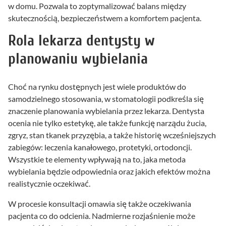
w domu. Pozwala to zoptymalizować balans między
skutecznością, bezpieczeństwem a komfortem pacjenta.
Rola lekarza dentysty w
planowaniu wybielania
Choć na rynku dostępnych jest wiele produktów do
samodzielnego stosowania, w stomatologii podkreśla się
znaczenie planowania wybielania przez lekarza. Dentysta
ocenia nie tylko estetykę, ale także funkcję narządu żucia,
zgryz, stan tkanek przyzębia, a także historię wcześniejszych
zabiegów: leczenia kanałowego, protetyki, ortodoncji.
Wszystkie te elementy wpływają na to, jaka metoda
wybielania będzie odpowiednia oraz jakich efektów można
realistycznie oczekiwać.
W procesie konsultacji omawia się także oczekiwania
pacjenta co do odcienia. Nadmierne rozjaśnienie może