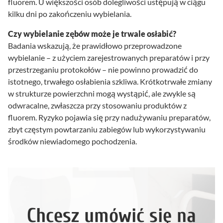
fluorem. U większości osób dolegliwości ustępują w ciągu
kilku dni po zakończeniu wybielania.
Czy wybielanie zębów może je trwale osłabić?
Badania wskazują, że prawidłowo przeprowadzone
wybielanie – z użyciem zarejestrowanych preparatów i przy
przestrzeganiu protokołów – nie powinno prowadzić do
istotnego, trwałego osłabienia szkliwa. Krótkotrwałe zmiany
w strukturze powierzchni mogą wystąpić, ale zwykle są
odwracalne, zwłaszcza przy stosowaniu produktów z
fluorem. Ryzyko pojawia się przy nadużywaniu preparatów,
zbyt częstym powtarzaniu zabiegów lub wykorzystywaniu
środków niewiadomego pochodzenia.
Chcesz umówić się na