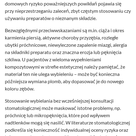
domowych ryzyko poważniejszych powikłań pojawia się
przy nieprzestrzeganiu zaleceń, zbyt częstym stosowaniu czy
używaniu preparatów o nieznanym składzie.
Bezwzględnymi przeciwwskazaniami są m.in. ciąża i okres
karmienia piersią, aktywne choroby przyzębia, rozległe
ubytki próchnicowe, niewyleczone zapalenie miazgi, alergia
na składniki preparatu oraz znaczna erozja lub pęknięcia
szkliwa. U pacjentów z wieloma wypełnieniami
kompozytowymi w strefie estetycznej należy pamiętać, że
materiał ten nie ulega wybieleniu – może być konieczna
późniejsza wymiana plomb, aby dopasować je do nowego
koloru zębów.
Stosowanie wybielania bez wcześniejszej konsultacji
stomatologicznej może maskować istotne problemy, np.
próchnicę lub mikropęknięcia, które pod wpływem
nadtlenków mogą się nasilić. W literaturze stomatologicznej
podkreśla się konieczność indywidualnej oceny ryzyka oraz