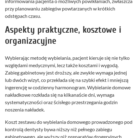
informowania pacjenta o możliwych powikłaniach, zwłaszcza
przy planowaniu zabiegów powtarzanych w krótkich
odstępach czasu.
Aspekty praktyczne, kosztowe i
organizacyjne
Wybierając metodę wybielania, pacjent kieruje się nie tylko
względami medycznymi, lecz także kosztami i wygodą.
Zabieg gabinetowy jest droższy, ale zwykle wymaga jednej
lub dwóch wizyt, co przekłada się na szybki efekt i mniejszą
ingerencję w codzienny harmonogram. Wybielanie domowe
nakładkowe rozkłada się na kilkanaście dni, wymaga
systematyczności oraz ścisłego przestrzegania godzin
noszenia nakładek.
Koszt zestawu do wybielania domowego prowadzonego pod
kontrolą dentysty bywa niższy niż pełnego zabiegu
gabinetowego, ale wyższy niż preparatów drogeryjnych.