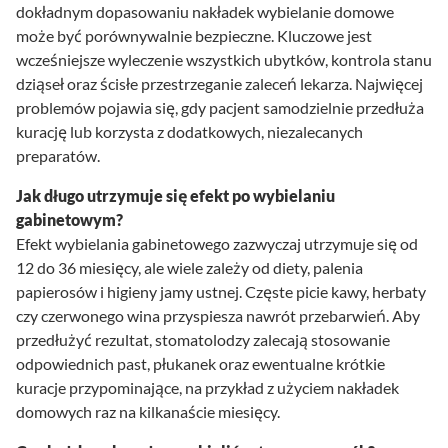
dokładnym dopasowaniu nakładek wybielanie domowe
może być porównywalnie bezpieczne. Kluczowe jest
wcześniejsze wyleczenie wszystkich ubytków, kontrola stanu
dziąseł oraz ścisłe przestrzeganie zaleceń lekarza. Najwięcej
problemów pojawia się, gdy pacjent samodzielnie przedłuża
kurację lub korzysta z dodatkowych, niezalecanych
preparatów.
Jak długo utrzymuje się efekt po wybielaniu
gabinetowym?
Efekt wybielania gabinetowego zazwyczaj utrzymuje się od
12 do 36 miesięcy, ale wiele zależy od diety, palenia
papierosów i higieny jamy ustnej. Częste picie kawy, herbaty
czy czerwonego wina przyspiesza nawrót przebarwień. Aby
przedłużyć rezultat, stomatolodzy zalecają stosowanie
odpowiednich past, płukanek oraz ewentualne krótkie
kuracje przypominające, na przykład z użyciem nakładek
domowych raz na kilkanaście miesięcy.