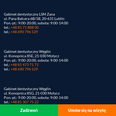
Gabinet dentystyczny LSM Zana
ul. Pana Balcera 6B/1B, 20-631 Lublin
Pon.-pt.: 9:00-20:00, sobota: 9:00-14:00
tel.:
+48 81 71 888 00
tel.:
+48 690 796 529
Gabinet dentystyczny Węglin
ul. Konopnica 85E, 21-030 Motycz
Pon.-pt.: 9:00-20:00, sobota: 9:00-14:00
tel.:
+48 81 473 71 71
tel.:
+48 690 796 529
Gabinet dentystyczny Węglin
ul. Konopnica 85G, 21-030 Motycz
Pon.-pt.: 9:00-20:00, sobota: 9:00-14:00
tel.:
+48 81 307 75 22
tel.:
+48 690 796 529
Zadzwoń
Umów się na wizytę