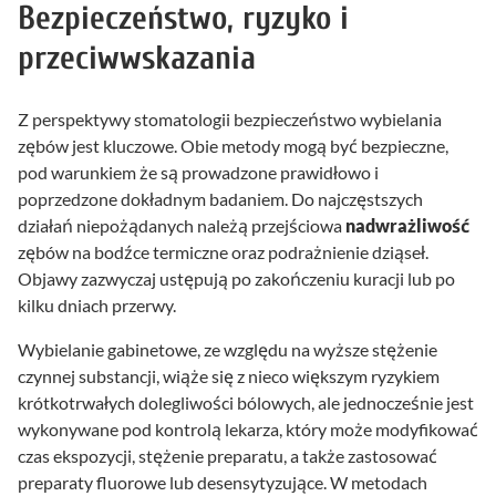
Bezpieczeństwo, ryzyko i
przeciwwskazania
Z perspektywy stomatologii bezpieczeństwo wybielania
zębów jest kluczowe. Obie metody mogą być bezpieczne,
pod warunkiem że są prowadzone prawidłowo i
poprzedzone dokładnym badaniem. Do najczęstszych
działań niepożądanych należą przejściowa
nadwrażliwość
zębów na bodźce termiczne oraz podrażnienie dziąseł.
Objawy zazwyczaj ustępują po zakończeniu kuracji lub po
kilku dniach przerwy.
Wybielanie gabinetowe, ze względu na wyższe stężenie
czynnej substancji, wiąże się z nieco większym ryzykiem
krótkotrwałych dolegliwości bólowych, ale jednocześnie jest
wykonywane pod kontrolą lekarza, który może modyfikować
czas ekspozycji, stężenie preparatu, a także zastosować
preparaty fluorowe lub desensytyzujące. W metodach