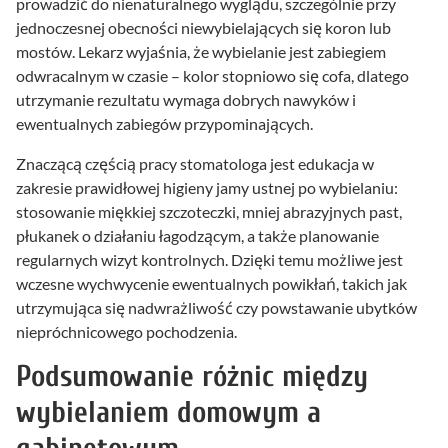
prowadzić do nienaturalnego wyglądu, szczególnie przy
jednoczesnej obecności niewybielających się koron lub
mostów. Lekarz wyjaśnia, że wybielanie jest zabiegiem
odwracalnym w czasie – kolor stopniowo się cofa, dlatego
utrzymanie rezultatu wymaga dobrych nawyków i
ewentualnych zabiegów przypominających.
Znaczącą częścią pracy stomatologa jest edukacja w
zakresie prawidłowej higieny jamy ustnej po wybielaniu:
stosowanie miękkiej szczoteczki, mniej abrazyjnych past,
płukanek o działaniu łagodzącym, a także planowanie
regularnych wizyt kontrolnych. Dzięki temu możliwe jest
wczesne wychwycenie ewentualnych powikłań, takich jak
utrzymująca się nadwrażliwość czy powstawanie ubytków
niepróchnicowego pochodzenia.
Podsumowanie różnic między
wybielaniem domowym a