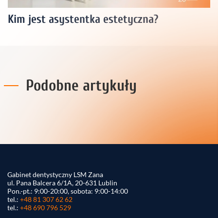
Kim jest asystentka estetyczna?
Podobne artykuły
Gabinet dentystyczny LSM Zana
ul. Pana Balcera 6/1A, 20-631 Lublin
Pon.-pt.: 9:00-20:00, sobota: 9:00-14:00
tel.:
+48 81 307 62 62
tel.:
+48 690 796 529