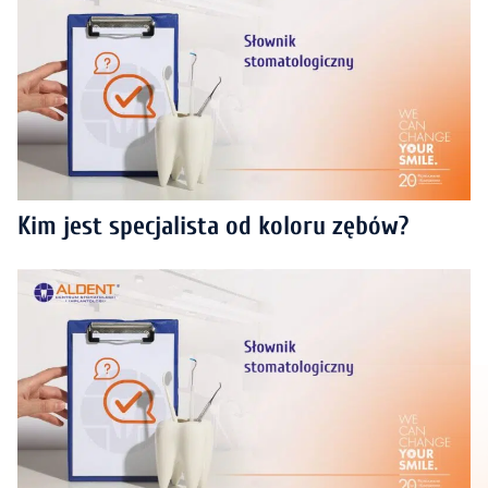
Kim jest specjalista od koloru zębów?