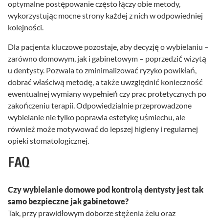
optymalne postępowanie często łączy obie metody,
wykorzystując mocne strony każdej z nich w odpowiedniej
kolejności.
Dla pacjenta kluczowe pozostaje, aby decyzję o wybielaniu –
zarówno domowym, jak i gabinetowym – poprzedzić wizytą
u dentysty. Pozwala to zminimalizować ryzyko powikłań,
dobrać właściwą metodę, a także uwzględnić konieczność
ewentualnej wymiany wypełnień czy prac protetycznych po
zakończeniu terapii. Odpowiedzialnie przeprowadzone
wybielanie nie tylko poprawia estetykę uśmiechu, ale
również może motywować do lepszej higieny i regularnej
opieki stomatologicznej.
FAQ
Czy wybielanie domowe pod kontrolą dentysty jest tak
samo bezpieczne jak gabinetowe?
Tak, przy prawidłowym doborze stężenia żelu oraz