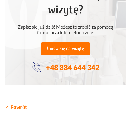
wizytę?
Zapisz się już dziś! Możesz to zrobić za pomocą
formularza lub telefonicznie.
Umów się na wizytę
+48 884 644 342
Powrót