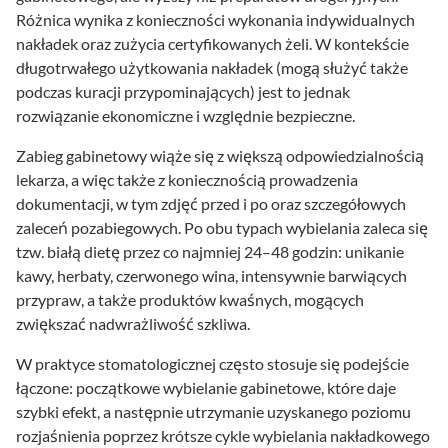
Różnica wynika z konieczności wykonania indywidualnych
nakładek oraz zużycia certyfikowanych żeli. W kontekście
długotrwałego użytkowania nakładek (mogą służyć także
podczas kuracji przypominających) jest to jednak
rozwiązanie ekonomiczne i względnie bezpieczne.
Zabieg gabinetowy wiąże się z większą odpowiedzialnością
lekarza, a więc także z koniecznością prowadzenia
dokumentacji, w tym zdjęć przed i po oraz szczegółowych
zaleceń pozabiegowych. Po obu typach wybielania zaleca się
tzw. białą dietę przez co najmniej 24–48 godzin: unikanie
kawy, herbaty, czerwonego wina, intensywnie barwiących
przypraw, a także produktów kwaśnych, mogących
zwiększać nadwrażliwość szkliwa.
W praktyce stomatologicznej często stosuje się podejście
łączone: początkowe wybielanie gabinetowe, które daje
szybki efekt, a następnie utrzymanie uzyskanego poziomu
rozjaśnienia poprzez krótsze cykle wybielania nakładkowego