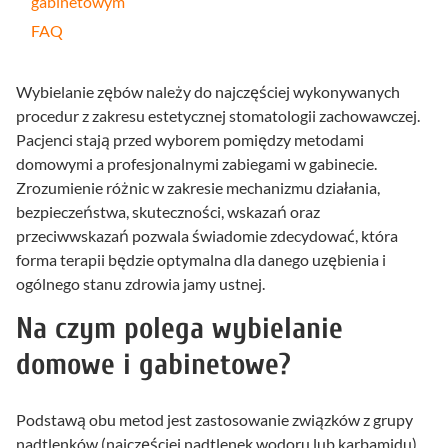
gabinetowym
FAQ
Wybielanie zębów należy do najczęściej wykonywanych
procedur z zakresu estetycznej stomatologii zachowawczej.
Pacjenci stają przed wyborem pomiędzy metodami
domowymi a profesjonalnymi zabiegami w gabinecie.
Zrozumienie różnic w zakresie mechanizmu działania,
bezpieczeństwa, skuteczności, wskazań oraz
przeciwwskazań pozwala świadomie zdecydować, która
forma terapii będzie optymalna dla danego uzębienia i
ogólnego stanu zdrowia jamy ustnej.
Na czym polega wybielanie
domowe i gabinetowe?
Podstawą obu metod jest zastosowanie związków z grupy
nadtlenków (najczęściej nadtlenek wodoru lub karbamidu),