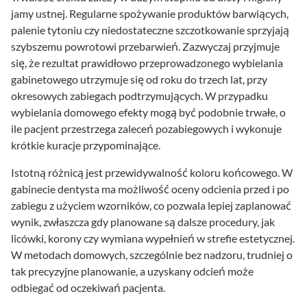
jamy ustnej. Regularne spożywanie produktów barwiących,
palenie tytoniu czy niedostateczne szczotkowanie sprzyjają
szybszemu powrotowi przebarwień. Zazwyczaj przyjmuje
się, że rezultat prawidłowo przeprowadzonego wybielania
gabinetowego utrzymuje się od roku do trzech lat, przy
okresowych zabiegach podtrzymujących. W przypadku
wybielania domowego efekty mogą być podobnie trwałe, o
ile pacjent przestrzega zaleceń pozabiegowych i wykonuje
krótkie kuracje przypominające.
Istotną różnicą jest przewidywalność koloru końcowego. W
gabinecie dentysta ma możliwość oceny odcienia przed i po
zabiegu z użyciem wzorników, co pozwala lepiej zaplanować
wynik, zwłaszcza gdy planowane są dalsze procedury, jak
licówki, korony czy wymiana wypełnień w strefie estetycznej.
W metodach domowych, szczególnie bez nadzoru, trudniej o
tak precyzyjne planowanie, a uzyskany odcień może
odbiegać od oczekiwań pacjenta.