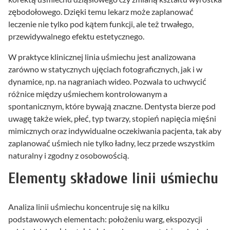
zębodołowego. Dzięki temu lekarz może zaplanować
leczenie nie tylko pod kątem funkcji, ale też trwałego,
przewidywalnego efektu estetycznego.
W praktyce klinicznej linia uśmiechu jest analizowana
zarówno w statycznych ujęciach fotograficznych, jak i w
dynamice, np. na nagraniach wideo. Pozwala to uchwycić
różnice między uśmiechem kontrolowanym a
spontanicznym, które bywają znaczne. Dentysta bierze pod
uwagę także wiek, płeć, typ twarzy, stopień napięcia mięśni
mimicznych oraz indywidualne oczekiwania pacjenta, tak aby
zaplanować uśmiech nie tylko ładny, lecz przede wszystkim
naturalny i zgodny z osobowością.
Elementy składowe linii uśmiechu
Analiza linii uśmiechu koncentruje się na kilku
podstawowych elementach: położeniu warg, ekspozycji