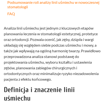
Podsumowanie roli analizy linii uśmiechu w nowoczesnej
stomatologii
FAQ
Analiza linii uśmiechu jest jednym z kluczowych etapów
planowania leczenia w stomatologii estetycznej, protetyce
oraz ortodoncji. Pozwala ocenić, jak zęby, dziąsła i wargi
układają się względem siebie podczas uśmiechu i mowy, a
także jak wpływają na ogólną harmonię twarzy. Prawidłowo
przeprowadzona analiza stanowi podstawę do
projektowania uśmiechu, wyboru kształtu i ustawienia
zębów, planowania zabiegów chirurgicznych i
ortodontycznych oraz minimalizuje ryzyko niezadowolenia
pacjenta z efektu końcowego.
Definicja i znaczenie linii
uśmiechu