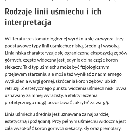
Rodzaje linii uśmiechu i ich
interpretacja
W literaturze stomatologicznej wyróżnia się zazwyczaj trzy
podstawowe typy linii uśmiechu: niską, średnią i wysoką.
Linia niska charakteryzuje się ograniczoną ekspozycją zębów
górnych, często widoczna jest jedynie dolna część koron
siekaczy. Taki typ uśmiechu może być fizjologicznym
przejawem starzenia, ale może też wynikać z nadmiernego
wydłużenia wargi górnej, skrócenia koron zębów lub ich
retruzji. Z estetycznego punktu widzenia uśmiech niski bywa
uznawany za mniej wyrazisty, a efekty leczenia
protetycznego mogą pozostawać „ukryte” za wargą.
Linia uśmiechu średnia jest uznawana za najbardziej
estetyczną i pożądaną. Przy pełnym uśmiechu widoczna jest
cała wysokość koron górnych siekaczy, kły oraz premolary,