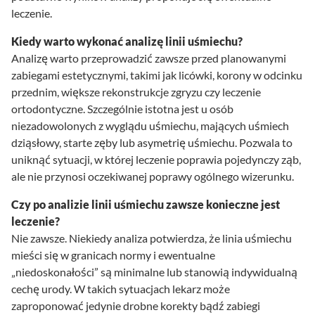
leczenie.
Kiedy warto wykonać analizę linii uśmiechu?
Analizę warto przeprowadzić zawsze przed planowanymi
zabiegami estetycznymi, takimi jak licówki, korony w odcinku
przednim, większe rekonstrukcje zgryzu czy leczenie
ortodontyczne. Szczególnie istotna jest u osób
niezadowolonych z wyglądu uśmiechu, mających uśmiech
dziąsłowy, starte zęby lub asymetrię uśmiechu. Pozwala to
uniknąć sytuacji, w której leczenie poprawia pojedynczy ząb,
ale nie przynosi oczekiwanej poprawy ogólnego wizerunku.
Czy po analizie linii uśmiechu zawsze konieczne jest
leczenie?
Nie zawsze. Niekiedy analiza potwierdza, że linia uśmiechu
mieści się w granicach normy i ewentualne
„niedoskonałości” są minimalne lub stanowią indywidualną
cechę urody. W takich sytuacjach lekarz może
zaproponować jedynie drobne korekty bądź zabiegi