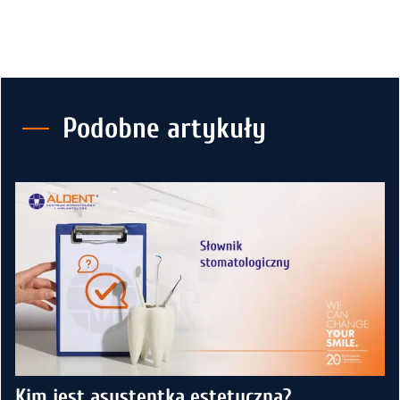
Podobne artykuły
Kim jest asystentka estetyczna?