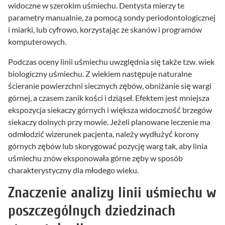
widoczne w szerokim uśmiechu. Dentysta mierzy te
parametry manualnie, za pomocą sondy periodontologicznej
i miarki, lub cyfrowo, korzystając ze skanów i programów
komputerowych.
Podczas oceny linii uśmiechu uwzględnia się także tzw. wiek
biologiczny uśmiechu. Z wiekiem następuje naturalne
ścieranie powierzchni siecznych zębów, obniżanie się wargi
górnej, a czasem zanik kości i dziąseł. Efektem jest mniejsza
ekspozycja siekaczy górnych i większa widoczność brzegów
siekaczy dolnych przy mowie. Jeżeli planowane leczenie ma
odmłodzić wizerunek pacjenta, należy wydłużyć korony
górnych zębów lub skorygować pozycję warg tak, aby linia
uśmiechu znów eksponowała górne zęby w sposób
charakterystyczny dla młodego wieku.
Znaczenie analizy linii uśmiechu w
poszczególnych dziedzinach