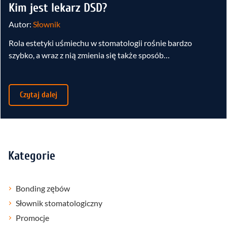
Kim jest lekarz DSD?
Autor:
Słownik
Rola estetyki uśmiechu w stomatologii rośnie bardzo
szybko, a wraz z nią zmienia się także sposób…
Czytaj dalej
Kategorie
Bonding zębów
Słownik stomatologiczny
Promocje