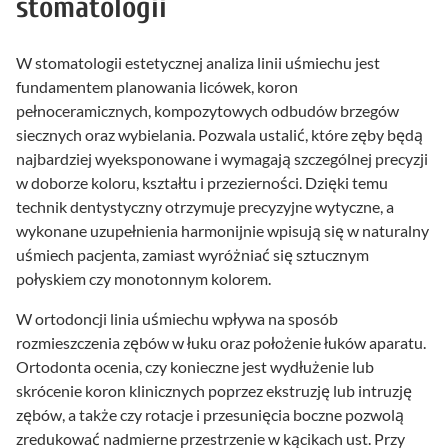
stomatologii
W stomatologii estetycznej analiza linii uśmiechu jest
fundamentem planowania licówek, koron
pełnoceramicznych, kompozytowych odbudów brzegów
siecznych oraz wybielania. Pozwala ustalić, które zęby będą
najbardziej wyeksponowane i wymagają szczególnej precyzji
w doborze koloru, kształtu i przezierności. Dzięki temu
technik dentystyczny otrzymuje precyzyjne wytyczne, a
wykonane uzupełnienia harmonijnie wpisują się w naturalny
uśmiech pacjenta, zamiast wyróżniać się sztucznym
połyskiem czy monotonnym kolorem.
W ortodoncji linia uśmiechu wpływa na sposób
rozmieszczenia zębów w łuku oraz położenie łuków aparatu.
Ortodonta ocenia, czy konieczne jest wydłużenie lub
skrócenie koron klinicznych poprzez ekstruzję lub intruzję
zębów, a także czy rotacje i przesunięcia boczne pozwolą
zredukować nadmierne przestrzenie w kącikach ust. Przy