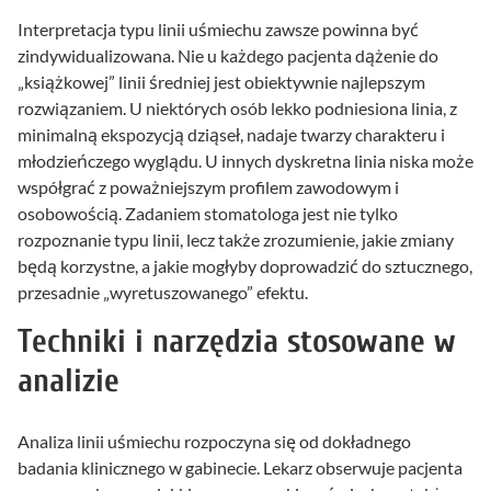
Interpretacja typu linii uśmiechu zawsze powinna być
zindywidualizowana. Nie u każdego pacjenta dążenie do
„książkowej” linii średniej jest obiektywnie najlepszym
rozwiązaniem. U niektórych osób lekko podniesiona linia, z
minimalną ekspozycją dziąseł, nadaje twarzy charakteru i
młodzieńczego wyglądu. U innych dyskretna linia niska może
współgrać z poważniejszym profilem zawodowym i
osobowością. Zadaniem stomatologa jest nie tylko
rozpoznanie typu linii, lecz także zrozumienie, jakie zmiany
będą korzystne, a jakie mogłyby doprowadzić do sztucznego,
przesadnie „wyretuszowanego” efektu.
Techniki i narzędzia stosowane w
analizie
Analiza linii uśmiechu rozpoczyna się od dokładnego
badania klinicznego w gabinecie. Lekarz obserwuje pacjenta