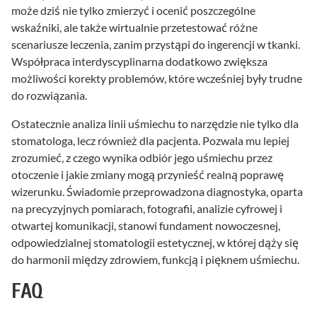
może dziś nie tylko zmierzyć i ocenić poszczególne
wskaźniki, ale także wirtualnie przetestować różne
scenariusze leczenia, zanim przystąpi do ingerencji w tkanki.
Współpraca interdyscyplinarna dodatkowo zwiększa
możliwości korekty problemów, które wcześniej były trudne
do rozwiązania.
Ostatecznie analiza linii uśmiechu to narzędzie nie tylko dla
stomatologa, lecz również dla pacjenta. Pozwala mu lepiej
zrozumieć, z czego wynika odbiór jego uśmiechu przez
otoczenie i jakie zmiany mogą przynieść realną poprawę
wizerunku. Świadomie przeprowadzona diagnostyka, oparta
na precyzyjnych pomiarach, fotografii, analizie cyfrowej i
otwartej komunikacji, stanowi fundament nowoczesnej,
odpowiedzialnej stomatologii estetycznej, w której dąży się
do harmonii między zdrowiem, funkcją i pięknem uśmiechu.
FAQ