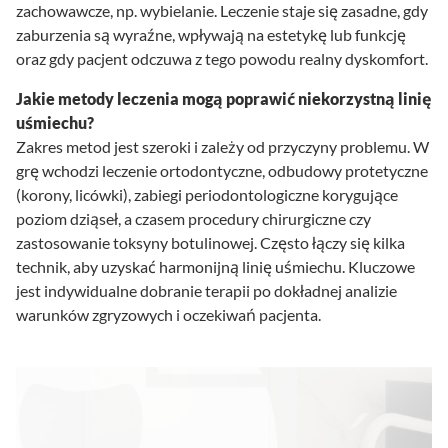
zachowawcze, np. wybielanie. Leczenie staje się zasadne, gdy
zaburzenia są wyraźne, wpływają na estetykę lub funkcję
oraz gdy pacjent odczuwa z tego powodu realny dyskomfort.
Jakie metody leczenia mogą poprawić niekorzystną linię
uśmiechu?
Zakres metod jest szeroki i zależy od przyczyny problemu. W
grę wchodzi leczenie ortodontyczne, odbudowy protetyczne
(korony, licówki), zabiegi periodontologiczne korygujące
poziom dziąseł, a czasem procedury chirurgiczne czy
zastosowanie toksyny botulinowej. Często łączy się kilka
technik, aby uzyskać harmonijną linię uśmiechu. Kluczowe
jest indywidualne dobranie terapii po dokładnej analizie
warunków zgryzowych i oczekiwań pacjenta.