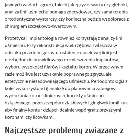
jawnych wadach zgryzu, takich jak zgryz otwarty czy głęboki,
analiza linii uśmiechu pomaga zdecydować, czy sama terapia
ortodontyczna wystarczy, czy konieczna będzie współpraca z
chirurgiem szczękowo-twarzowym.
Protetyka i implantologia również korzystają z analizy linii
uśmiechu. Przy rekonstrukcji wielu zębów, zwłaszcza w
odcinku przednim górnym, ustalenie docelowej linii jest
niezbędne do prawidłowego rozmieszczenia implantów,
wyboru wysokości filarów i kształtu koron. W przeciwnym
razie możliwe jest uzyskanie poprawnego zgryzu, ale
estetycznie niezadowalającego uśmiechu. Periodontologia z
kolei wykorzystuje tę analizę do planowania zabiegów
wydłużania koron klinicznych, korekty uśmiechu
dziąsłowego, przeszczepów dziąsłowych i gingiwektomii, tak
aby finalny kontur dziąseł idealnie współgrał z przyszłymi
koronami czy licówkami.
Najczęstsze problemy związane z