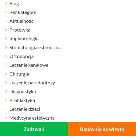
Blog
Bez kategorii
Aktualności
Protetyka
Implantologia
Stomatologia estetyczna
Ortodoncja
Leczenie kanałowe
Chirurgia
Leczenie paradontozy
Diagnostyka
Profilaktyka
Leczenie dzieci
Medycyna estetyczna
Zadzwoń
Umów się na wizytę