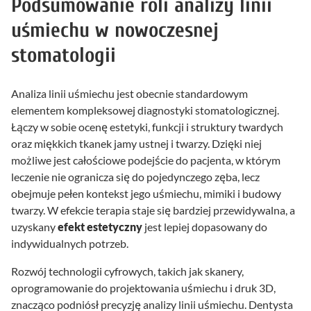
Podsumowanie roli analizy linii
uśmiechu w nowoczesnej
stomatologii
Analiza linii uśmiechu jest obecnie standardowym
elementem kompleksowej diagnostyki stomatologicznej.
Łączy w sobie ocenę estetyki, funkcji i struktury twardych
oraz miękkich tkanek jamy ustnej i twarzy. Dzięki niej
możliwe jest całościowe podejście do pacjenta, w którym
leczenie nie ogranicza się do pojedynczego zęba, lecz
obejmuje pełen kontekst jego uśmiechu, mimiki i budowy
twarzy. W efekcie terapia staje się bardziej przewidywalna, a
uzyskany
efekt
estetyczny
jest lepiej dopasowany do
indywidualnych potrzeb.
Rozwój technologii cyfrowych, takich jak skanery,
oprogramowanie do projektowania uśmiechu i druk 3D,
znacząco podniósł precyzję analizy linii uśmiechu. Dentysta