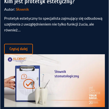
Kim jest protetyk estetyczny?
Autor:
Słownik
Protetyk estetyczny to specjalista zajmujący się odbudową
uzębienia z uwzględnieniem nie tylko funkcji żucia, ale
również…
Czytaj dalej