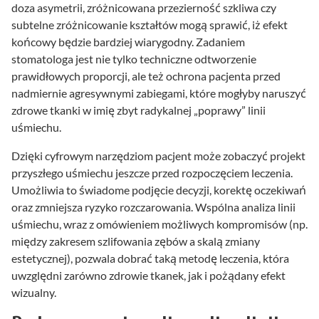
doza asymetrii, zróżnicowana przezierność szkliwa czy
subtelne zróżnicowanie kształtów mogą sprawić, iż efekt
końcowy będzie bardziej wiarygodny. Zadaniem
stomatologa jest nie tylko techniczne odtworzenie
prawidłowych proporcji, ale też ochrona pacjenta przed
nadmiernie agresywnymi zabiegami, które mogłyby naruszyć
zdrowe tkanki w imię zbyt radykalnej „poprawy” linii
uśmiechu.
Dzięki cyfrowym narzędziom pacjent może zobaczyć projekt
przyszłego uśmiechu jeszcze przed rozpoczęciem leczenia.
Umożliwia to świadome podjęcie decyzji, korektę oczekiwań
oraz zmniejsza ryzyko rozczarowania. Wspólna analiza linii
uśmiechu, wraz z omówieniem możliwych kompromisów (np.
między zakresem szlifowania zębów a skalą zmiany
estetycznej), pozwala dobrać taką metodę leczenia, która
uwzględni zarówno zdrowie tkanek, jak i pożądany efekt
wizualny.