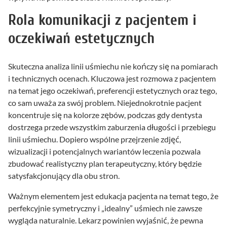
Rola komunikacji z pacjentem i
oczekiwań estetycznych
Skuteczna analiza linii uśmiechu nie kończy się na pomiarach
i technicznych ocenach. Kluczowa jest rozmowa z pacjentem
na temat jego oczekiwań, preferencji estetycznych oraz tego,
co sam uważa za swój problem. Niejednokrotnie pacjent
koncentruje się na kolorze zębów, podczas gdy dentysta
dostrzega przede wszystkim zaburzenia długości i przebiegu
linii uśmiechu. Dopiero wspólne przejrzenie zdjęć,
wizualizacji i potencjalnych wariantów leczenia pozwala
zbudować realistyczny plan terapeutyczny, który będzie
satysfakcjonujący dla obu stron.
Ważnym elementem jest edukacja pacjenta na temat tego, że
perfekcyjnie symetryczny i „idealny” uśmiech nie zawsze
wygląda naturalnie. Lekarz powinien wyjaśnić, że pewna