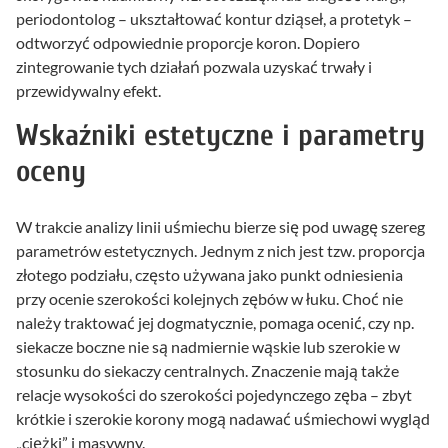
periodontolog – ukształtować kontur dziąseł, a protetyk –
odtworzyć odpowiednie proporcje koron. Dopiero
zintegrowanie tych działań pozwala uzyskać trwały i
przewidywalny efekt.
Wskaźniki estetyczne i parametry
oceny
W trakcie analizy linii uśmiechu bierze się pod uwagę szereg
parametrów estetycznych. Jednym z nich jest tzw. proporcja
złotego podziału, często używana jako punkt odniesienia
przy ocenie szerokości kolejnych zębów w łuku. Choć nie
należy traktować jej dogmatycznie, pomaga ocenić, czy np.
siekacze boczne nie są nadmiernie wąskie lub szerokie w
stosunku do siekaczy centralnych. Znaczenie mają także
relacje wysokości do szerokości pojedynczego zęba – zbyt
krótkie i szerokie korony mogą nadawać uśmiechowi wygląd
„ciężki” i masywny.