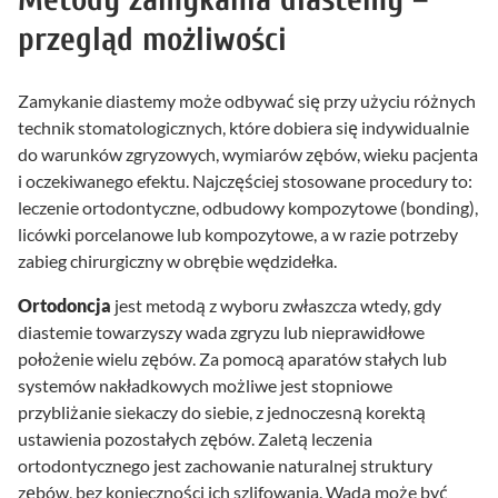
przegląd możliwości
Zamykanie diastemy może odbywać się przy użyciu różnych
technik stomatologicznych, które dobiera się indywidualnie
do warunków zgryzowych, wymiarów zębów, wieku pacjenta
i oczekiwanego efektu. Najczęściej stosowane procedury to:
leczenie ortodontyczne, odbudowy kompozytowe (bonding),
licówki porcelanowe lub kompozytowe, a w razie potrzeby
zabieg chirurgiczny w obrębie wędzidełka.
Ortodoncja
jest metodą z wyboru zwłaszcza wtedy, gdy
diastemie towarzyszy wada zgryzu lub nieprawidłowe
położenie wielu zębów. Za pomocą aparatów stałych lub
systemów nakładkowych możliwe jest stopniowe
przybliżanie siekaczy do siebie, z jednoczesną korektą
ustawienia pozostałych zębów. Zaletą leczenia
ortodontycznego jest zachowanie naturalnej struktury
zębów, bez konieczności ich szlifowania. Wadą może być