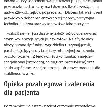
można zaliczyć odcementowanie licówki, pęknięcie ceramiki
przy urazie mechanicznym, a także możliwość wystąpienia
nadwrażliwości zębów po preparacji. Dlatego tak ważny jest
prawidłowy dobór pacjentów do tej metody, precyzyjna
technika kliniczna oraz wykonawstwo laboratoryjne.
Trwałość zamknięcia diastemy zależy też od opanowania
czynników sprzyjających jej nawrotowi. Należy do nich
niewyleczona dysfunkcja wędzidełka, utrzymujące się
parafunkcje języka czy brak fazy retencyjnej po leczeniu
ortodontycznym. Z tego względu komunikacja między
specjalistami (ortodontą, chirurgiem, protetykiem) oraz
ścisła współpraca z pacjentem mają kluczowe znaczenie dla
stabilności wyniku.
Opieka pozabiegowa i zalecenia
dla pacjenta
Po zamknięciu diastemy pacjent otrzymuje szczegółowe