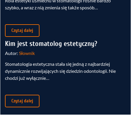
Rola estetyki uśmiechu w stomatologii rośnie bardzo
szybko, a wraz z nią zmienia się także sposób…
Czytaj dalej
Kim jest stomatolog estetyczny?
Autor:
Słownik
Stomatologia estetyczna stała się jedną z najbardziej
dynamicznie rozwijających się dziedzin odontologii. Nie
chodzi już wyłącznie…
Czytaj dalej