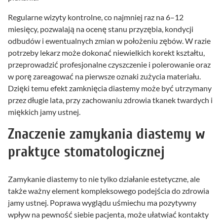
Regularne wizyty kontrolne, co najmniej raz na 6–12
miesięcy, pozwalają na ocenę stanu przyzębia, kondycji
odbudów i ewentualnych zmian w położeniu zębów. W razie
potrzeby lekarz może dokonać niewielkich korekt kształtu,
przeprowadzić profesjonalne czyszczenie i polerowanie oraz
w porę zareagować na pierwsze oznaki zużycia materiału.
Dzięki temu efekt zamknięcia diastemy może być utrzymany
przez długie lata, przy zachowaniu zdrowia tkanek twardych i
miękkich jamy ustnej.
Znaczenie zamykania diastemy w
praktyce stomatologicznej
Zamykanie diastemy to nie tylko działanie estetyczne, ale
także ważny element kompleksowego podejścia do zdrowia
jamy ustnej. Poprawa wyglądu uśmiechu ma pozytywny
wpływ na pewność siebie pacjenta, może ułatwiać kontakty