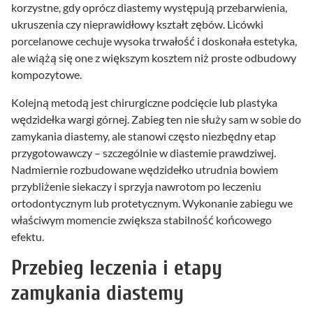
korzystne, gdy oprócz diastemy występują przebarwienia,
ukruszenia czy nieprawidłowy kształt zębów. Licówki
porcelanowe cechuje wysoka trwałość i doskonała estetyka,
ale wiążą się one z większym kosztem niż proste odbudowy
kompozytowe.
Kolejną metodą jest chirurgiczne podcięcie lub plastyka
wędzidełka wargi górnej. Zabieg ten nie służy sam w sobie do
zamykania diastemy, ale stanowi często niezbędny etap
przygotowawczy – szczególnie w diastemie prawdziwej.
Nadmiernie rozbudowane wędzidełko utrudnia bowiem
przybliżenie siekaczy i sprzyja nawrotom po leczeniu
ortodontycznym lub protetycznym. Wykonanie zabiegu we
właściwym momencie zwiększa stabilność końcowego
efektu.
Przebieg leczenia i etapy
zamykania diastemy