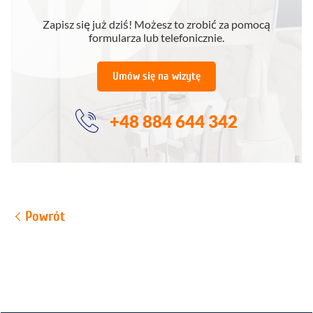
Zapisz się już dziś! Możesz to zrobić za pomocą
formularza lub telefonicznie.
Umów się na wizytę
+48 884 644 342
Powrót