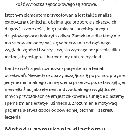
i kość wyrostka zębodołowego są zdrowe.
Istotnym elementem przygotowania jest także analiza
estetyczna uśmiechu, obejmująca proporcje siekaczy, ich
długość i szerokość, linię uśmiechu, przebieg brzegu
dziąsłowego oraz koloryt szkliwa. Zamykanie diastemy nie
może bowiem odbywać się w oderwaniu od ogólnego
wyglądu zębów i twarzy – często wymaga połączenia kilku
metod, aby osiągnąć harmonijny, naturalny efekt.
Bardzo ważna jest rozmowa z pacjentem na temat
oczekiwań. Niekiedy osoba zgłaszająca się po pomoc pragnie
jedynie minimalnego zmniejszenia przerwy, pozostawiając jej
niewielki ślad jako element indywidualnego wyglądu. W
innych przypadkach celem jest całkowite usunięcie diastemy
i pełna zmiana estetyki uśmiechu. Zrozumienie motywacji
pacjenta ułatwia dobór odpowiedniej techniki i zakresu
leczenia.
Metody zamykania diastemy –