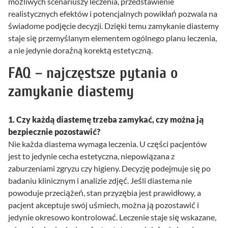
możliwych scenariuszy leczenia, przedstawienie
realistycznych efektów i potencjalnych powikłań pozwala na
świadome podjęcie decyzji. Dzięki temu zamykanie diastemy
staje się przemyślanym elementem ogólnego planu leczenia,
a nie jedynie doraźną korektą estetyczną.
FAQ – najczęstsze pytania o
zamykanie diastemy
1. Czy każdą diastemę trzeba zamykać, czy można ją
bezpiecznie pozostawić?
Nie każda diastema wymaga leczenia. U części pacjentów
jest to jedynie cecha estetyczna, niepowiązana z
zaburzeniami zgryzu czy higieny. Decyzję podejmuje się po
badaniu klinicznym i analizie zdjęć. Jeśli diastema nie
powoduje przeciążeń, stan przyzębia jest prawidłowy, a
pacjent akceptuje swój uśmiech, można ją pozostawić i
jedynie okresowo kontrolować. Leczenie staje się wskazane,