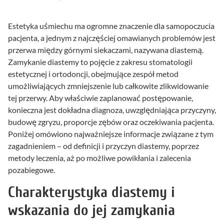
Estetyka uśmiechu ma ogromne znaczenie dla samopoczucia
pacjenta, a jednym z najczęściej omawianych problemów jest
przerwa między górnymi siekaczami, nazywana diastemą.
Zamykanie diastemy to pojęcie z zakresu stomatologii
estetycznej i ortodoncji, obejmujące zespół metod
umożliwiających zmniejszenie lub całkowite zlikwidowanie
tej przerwy. Aby właściwie zaplanować postępowanie,
konieczna jest dokładna diagnoza, uwzględniająca przyczyny,
budowę zgryzu, proporcje zębów oraz oczekiwania pacjenta.
Poniżej omówiono najważniejsze informacje związane z tym
zagadnieniem – od definicji i przyczyn diastemy, poprzez
metody leczenia, aż po możliwe powikłania i zalecenia
pozabiegowe.
Charakterystyka diastemy i
wskazania do jej zamykania