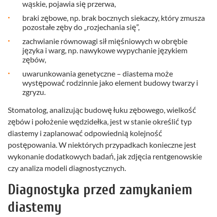
wąskie, pojawia się przerwa,
braki zębowe, np. brak bocznych siekaczy, który zmusza
pozostałe zęby do „rozjechania się”,
zachwianie równowagi sił mięśniowych w obrębie
języka i warg, np. nawykowe wypychanie językiem
zębów,
uwarunkowania genetyczne – diastema może
występować rodzinnie jako element budowy twarzy i
zgryzu.
Stomatolog, analizując budowę łuku zębowego, wielkość
zębów i położenie wędzidełka, jest w stanie określić typ
diastemy i zaplanować odpowiednią kolejność
postępowania. W niektórych przypadkach konieczne jest
wykonanie dodatkowych badań, jak zdjęcia rentgenowskie
czy analiza modeli diagnostycznych.
Diagnostyka przed zamykaniem
diastemy