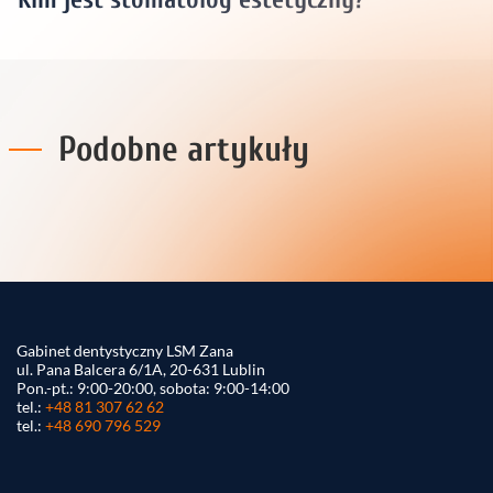
Podobne artykuły
Gabinet dentystyczny LSM Zana
ul. Pana Balcera 6/1A, 20-631 Lublin
Pon.-pt.: 9:00-20:00, sobota: 9:00-14:00
tel.:
+48 81 307 62 62
tel.:
+48 690 796 529