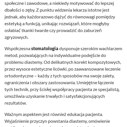
społeczne i zawodowe, a niekiedy motywować do lepszej
dbałości o zęby. Z punktu widzenia lekarza istotne jest
jednak, aby każdorazowo dążyć do równowagi pomiędzy
estetyką a funkcją, unikając rozwiązań, które mogłyby
osłabiać tkanki twarde czy prowadzić do zaburzeń
zgryzowych.
Współczesna
stomatologia
dysponuje szerokim wachlarzem
metod, pozwalających na indywidualne podejście do
problemu diastemy. Od delikatnych korekt kompozytowych,
przez wysoce estetyczne licówki, po zaawansowane leczenie
ortodontyczne – każdy z tych sposobów ma swoje zalety,
ograniczenia i obszary zastosowania. Umiejętne łączenie
tych technik, przy ścisłej współpracy pacjenta ze specjalistą,
umożliwia uzyskanie trwałych i satysfakcjonujących
rezultatów.
Ważnym aspektem jest również edukacja pacjenta.
Wyjaśnienie przyczyn powstania diastemy, omówienie