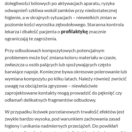
dolegliwości bólowych po aktywacjach aparatu, ryzyka
odwapnień szkliwa wokół zamków przy niedostatecznej
higienie, a w skrajnych sytuacjach – niewielkich zmian w
poziomie kości wyrostka zębodołowego. Staranna kontrola
lekarza i dbałość pacjenta o
profilaktykę
znacznie
ograniczają te zagrożenia.
Przy odbudowach kompozytowych potencjalnym
problemem może być zmiana koloru materiału w czasie,
zwłaszcza u osób palących lub spożywających często
barwiące napoje. Konieczne bywa okresowe polerowanie lub
wymiana kompozytu po kilku latach. Należy również zwrócić
uwagę na obciążenia zgryzowe – niewłaściwie
zaprojektowane kontakty mogą prowadzić do pęknięć czy
odłamań delikatnych fragmentów odbudowy.
W przypadku licówek porcelanowych trwałość efektów jest
zwykle bardzo wysoka, pod warunkiem zachowania zasad
higieny i unikania nadmiernych przeciążeń. Do powikłań