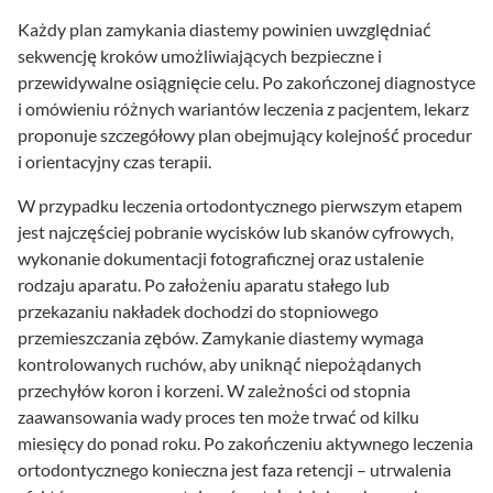
Każdy plan zamykania diastemy powinien uwzględniać
sekwencję kroków umożliwiających bezpieczne i
przewidywalne osiągnięcie celu. Po zakończonej diagnostyce
i omówieniu różnych wariantów leczenia z pacjentem, lekarz
proponuje szczegółowy plan obejmujący kolejność procedur
i orientacyjny czas terapii.
W przypadku leczenia ortodontycznego pierwszym etapem
jest najczęściej pobranie wycisków lub skanów cyfrowych,
wykonanie dokumentacji fotograficznej oraz ustalenie
rodzaju aparatu. Po założeniu aparatu stałego lub
przekazaniu nakładek dochodzi do stopniowego
przemieszczania zębów. Zamykanie diastemy wymaga
kontrolowanych ruchów, aby uniknąć niepożądanych
przechyłów koron i korzeni. W zależności od stopnia
zaawansowania wady proces ten może trwać od kilku
miesięcy do ponad roku. Po zakończeniu aktywnego leczenia
ortodontycznego konieczna jest faza retencji – utrwalenia