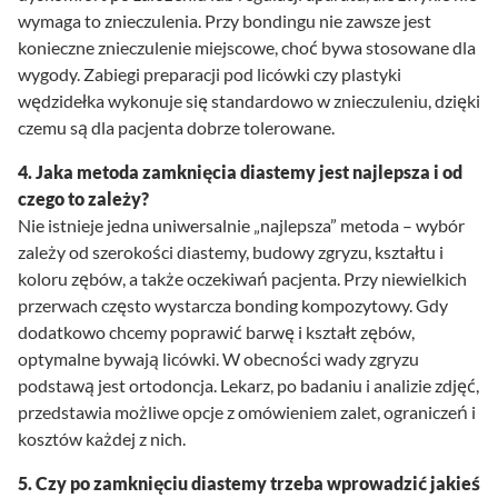
wymaga to znieczulenia. Przy bondingu nie zawsze jest
konieczne znieczulenie miejscowe, choć bywa stosowane dla
wygody. Zabiegi preparacji pod licówki czy plastyki
wędzidełka wykonuje się standardowo w znieczuleniu, dzięki
czemu są dla pacjenta dobrze tolerowane.
4. Jaka metoda zamknięcia diastemy jest najlepsza i od
czego to zależy?
Nie istnieje jedna uniwersalnie „najlepsza” metoda – wybór
zależy od szerokości diastemy, budowy zgryzu, kształtu i
koloru zębów, a także oczekiwań pacjenta. Przy niewielkich
przerwach często wystarcza bonding kompozytowy. Gdy
dodatkowo chcemy poprawić barwę i kształt zębów,
optymalne bywają licówki. W obecności wady zgryzu
podstawą jest ortodoncja. Lekarz, po badaniu i analizie zdjęć,
przedstawia możliwe opcje z omówieniem zalet, ograniczeń i
kosztów każdej z nich.
5. Czy po zamknięciu diastemy trzeba wprowadzić jakieś