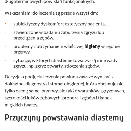
długoterminowych powikłań funkcjonalnych.
Wskazaniami do leczenia są przede wszystkim:
subiektyczny dyskomfort estetyczny pacjenta,
stwierdzone w badaniu zaburzenia zgryzu lub
przeciążenia zębów,
problemy z utrzymaniem właściwej
higieny
w rejonie
przerwy,
sytuacje, w których diastemie towarzyszą inne wady
zgryzu, np. zgryz otwarty, stłoczenia zębów.
Decyzja o podjęciu leczenia powinna zawsze wynikać z
dokładnej diagnostyki stomatologicznej, która obejmuje nie
tylko ocenę samej przerwy, ale także warunków zgryzowych,
szerokości łuków zębowych, proporcji zębów i tkanek
miękkich twarzy.
Przyczyny powstawania diastemy