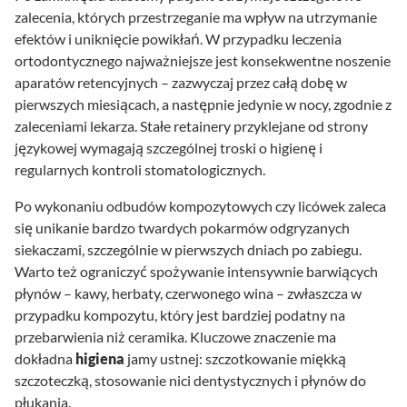
zalecenia, których przestrzeganie ma wpływ na utrzymanie
efektów i uniknięcie powikłań. W przypadku leczenia
ortodontycznego najważniejsze jest konsekwentne noszenie
aparatów retencyjnych – zazwyczaj przez całą dobę w
pierwszych miesiącach, a następnie jedynie w nocy, zgodnie z
zaleceniami lekarza. Stałe retainery przyklejane od strony
językowej wymagają szczególnej troski o higienę i
regularnych kontroli stomatologicznych.
Po wykonaniu odbudów kompozytowych czy licówek zaleca
się unikanie bardzo twardych pokarmów odgryzanych
siekaczami, szczególnie w pierwszych dniach po zabiegu.
Warto też ograniczyć spożywanie intensywnie barwiących
płynów – kawy, herbaty, czerwonego wina – zwłaszcza w
przypadku kompozytu, który jest bardziej podatny na
przebarwienia niż ceramika. Kluczowe znaczenie ma
dokładna
higiena
jamy ustnej: szczotkowanie miękką
szczoteczką, stosowanie nici dentystycznych i płynów do
płukania.