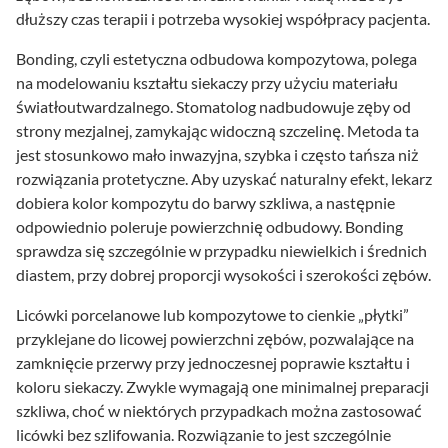
dłuższy czas terapii i potrzeba wysokiej współpracy pacjenta.
Bonding, czyli estetyczna odbudowa kompozytowa, polega
na modelowaniu kształtu siekaczy przy użyciu materiału
światłoutwardzalnego. Stomatolog nadbudowuje zęby od
strony mezjalnej, zamykając widoczną szczelinę. Metoda ta
jest stosunkowo mało inwazyjna, szybka i często tańsza niż
rozwiązania protetyczne. Aby uzyskać naturalny efekt, lekarz
dobiera kolor kompozytu do barwy szkliwa, a następnie
odpowiednio poleruje powierzchnię odbudowy. Bonding
sprawdza się szczególnie w przypadku niewielkich i średnich
diastem, przy dobrej proporcji wysokości i szerokości zębów.
Licówki porcelanowe lub kompozytowe to cienkie „płytki”
przyklejane do licowej powierzchni zębów, pozwalające na
zamknięcie przerwy przy jednoczesnej poprawie kształtu i
koloru siekaczy. Zwykle wymagają one minimalnej preparacji
szkliwa, choć w niektórych przypadkach można zastosować
licówki bez szlifowania. Rozwiązanie to jest szczególnie