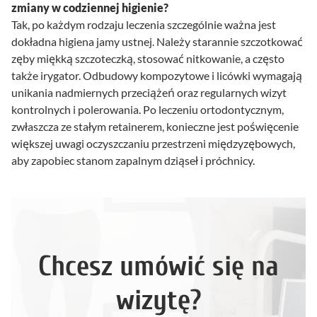
zmiany w codziennej higienie?
Tak, po każdym rodzaju leczenia szczególnie ważna jest
dokładna higiena jamy ustnej. Należy starannie szczotkować
zęby miękką szczoteczką, stosować nitkowanie, a często
także irygator. Odbudowy kompozytowe i licówki wymagają
unikania nadmiernych przeciążeń oraz regularnych wizyt
kontrolnych i polerowania. Po leczeniu ortodontycznym,
zwłaszcza ze stałym retainerem, konieczne jest poświęcenie
większej uwagi oczyszczaniu przestrzeni międzyzębowych,
aby zapobiec stanom zapalnym dziąseł i próchnicy.
Chcesz umówić się na
wizytę?