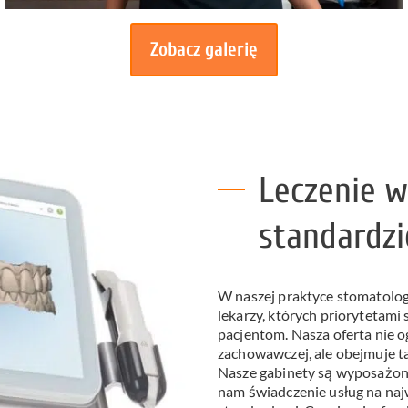
Zobacz galerię
Leczenie w
standardzi
W naszej praktyce stomatolog
lekarzy, których priorytetami
pacjentom. Nasza oferta nie o
zachowawczej, ale obejmuje ta
Nasze gabinety są wyposażone
nam świadczenie usług na naj