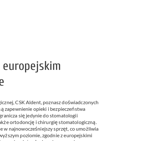
 europejskim
e
icznej, CSK Aldent, poznasz doświadczonych
 są zapewnienie opieki i bezpieczeństwa
granicza się jedynie do stomatologii
kże ortodoncję i chirurgię stomatologiczną.
 w najnowocześniejszy sprzęt, co umożliwia
wyższym poziomie, zgodnie z europejskimi