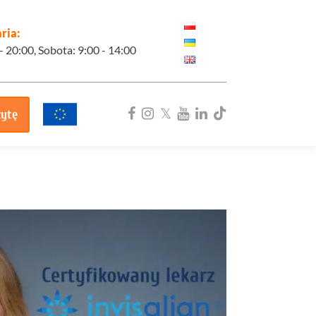
ria:
 - 20:00, Sobota: 9:00 - 14:00
zytę
ka