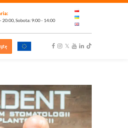
ria:
 - 20:00, Sobota: 9:00 - 14:00
zytę
ka