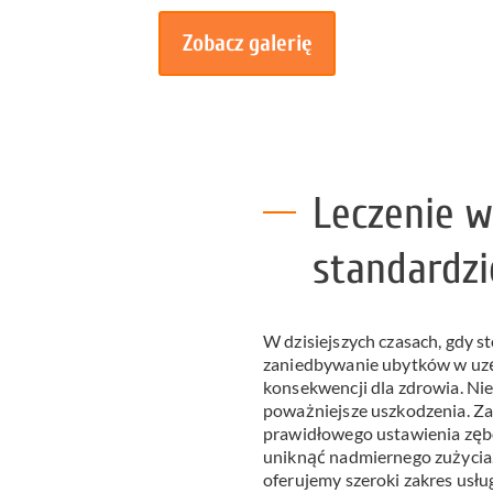
Zobacz galerię
Leczenie w
standardzi
W dzisiejszych czasach, gdy 
zaniedbywanie ubytków w uz
konsekwencji dla zdrowia. Nie
poważniejsze uszkodzenia. Z
prawidłowego ustawienia zęb
uniknąć nadmiernego zużycia
oferujemy szeroki zakres usł