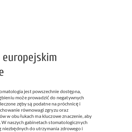
 europejskim
e
stomatologia jest powszechnie dostępna,
ębieniu może prowadzić do negatywnych
leczone zęby są podatne na próchnicę i
achowanie równowagi zgryzu oraz
ów w obu łukach ma kluczowe znaczenie, aby
. W naszych gabinetach stomatologicznych
ug niezbędnych do utrzymania zdrowego i