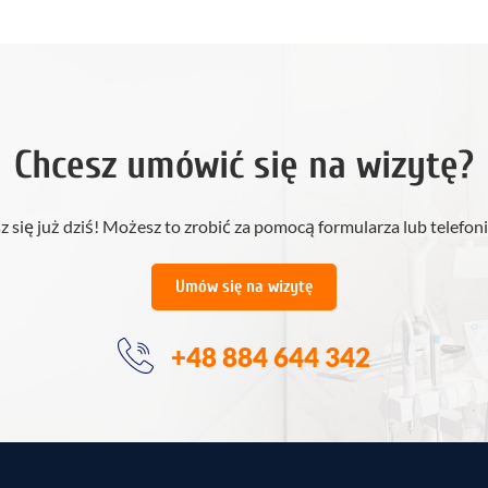
Chcesz umówić się na wizytę?
z się już dziś! Możesz to zrobić za pomocą formularza lub telefoni
Umów się na wizytę
+48 884 644 342