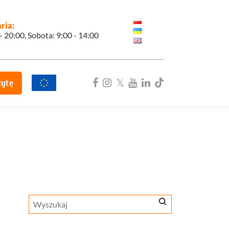
ria:
 - 20:00, Sobota: 9:00 - 14:00
zytę
ka
Szukaj