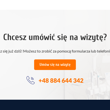
Chcesz umówić się na wizytę?
z się już dziś! Możesz to zrobić za pomocą formularza lub telefoni
Umów się na wizytę
+48 884 644 342