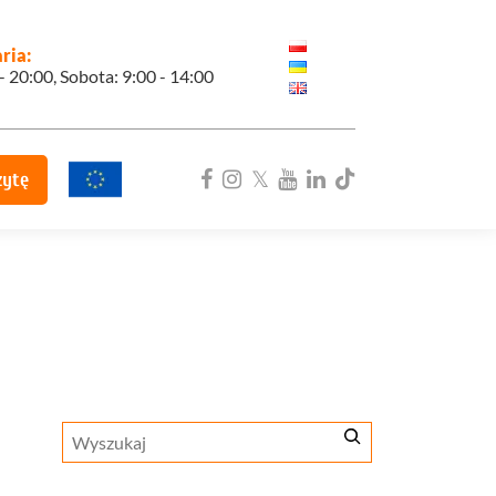
ria:
 - 20:00, Sobota: 9:00 - 14:00
zytę
ka
Szukaj