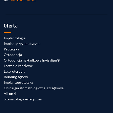
Oferta
Implantologia
Implanty zygomatyczne
Protetyka
Ortodoncja
Ortodoncja nakładkowa Invisalign®
Leczenie kanałowe
Laseroterapia
Bonding zębów
Implantoprotetyka
Chirurgia stomatologiczna, szczękowa
All on 4
Stomatologia estetyczna