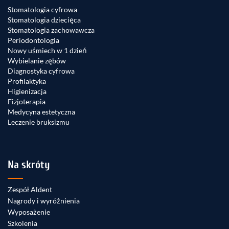
Stomatologia cyfrowa
Stomatologia dziecięca
Stomatologia zachowawcza
Periodontologia
Nowy uśmiech w 1 dzień
Wybielanie zębów
Diagnostyka cyfrowa
Profilaktyka
Higienizacja
Fizjoterapia
Medycyna estetyczna
Leczenie bruksizmu
Na skróty
Zespół Aldent
Nagrody i wyróżnienia
Wyposażenie
Szkolenia