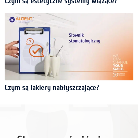
Czym są estetyczne systemy wiążące?
Czym są lakiery nabłyszczające?