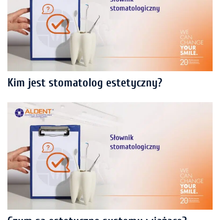
Kim jest stomatolog estetyczny?