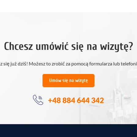
Chcesz umówić się na wizytę?
z się już dziś! Możesz to zrobić za pomocą formularza lub telefoni
Umów się na wizytę
+48 884 644 342