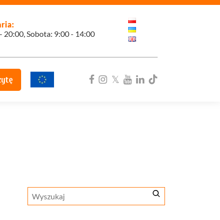
ria:
 - 20:00, Sobota: 9:00 - 14:00
zytę
ka
Szukaj