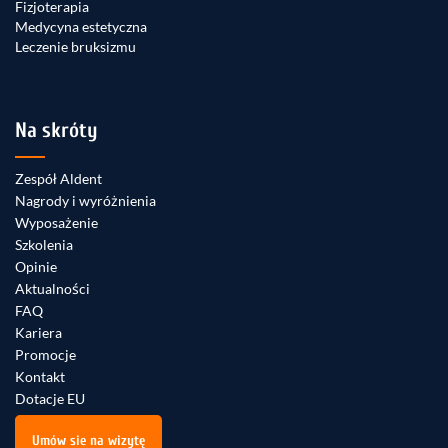
Fizjoterapia
Medycyna estetyczna
Leczenie bruksizmu
Na skróty
Zespół Aldent
Nagrody i wyróżnienia
Wyposażenie
Szkolenia
Opinie
Aktualności
FAQ
Kariera
Promocje
Kontakt
Dotacje EU
Umów sie na wizytę