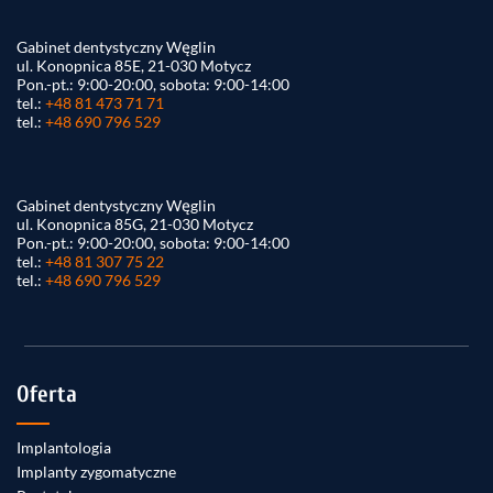
Gabinet dentystyczny Węglin
ul. Konopnica 85E, 21-030 Motycz
Pon.-pt.: 9:00-20:00, sobota: 9:00-14:00
tel.:
+48 81 473 71 71
tel.:
+48 690 796 529
Gabinet dentystyczny Węglin
ul. Konopnica 85G, 21-030 Motycz
Pon.-pt.: 9:00-20:00, sobota: 9:00-14:00
tel.:
+48 81 307 75 22
tel.:
+48 690 796 529
Oferta
Implantologia
Implanty zygomatyczne