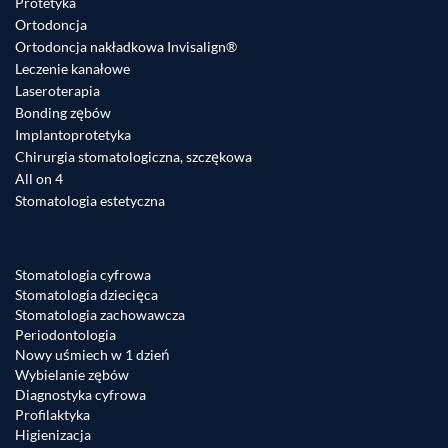
Protetyka
Ortodoncja
Ortodoncja nakładkowa Invisalign®
Leczenie kanałowe
Laseroterapia
Bonding zębów
Implantoprotetyka
Chirurgia stomatologiczna, szczękowa
All on 4
Stomatologia estetyczna
Stomatologia cyfrowa
Stomatologia dziecięca
Stomatologia zachowawcza
Periodontologia
Nowy uśmiech w 1 dzień
Wybielanie zębów
Diagnostyka cyfrowa
Profilaktyka
Higienizacja