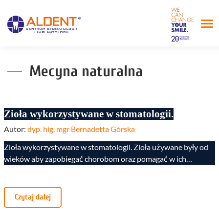
Mecyna naturalna
Zioła wykorzystywane w stomatologii.
Autor:
dyp. hig. mgr Bernadetta Górska
Zioła wykorzystywane w stomatologii. Zioła używane były od
wieków aby zapobiegać chorobom oraz pomagać w ich…
Czytaj dalej