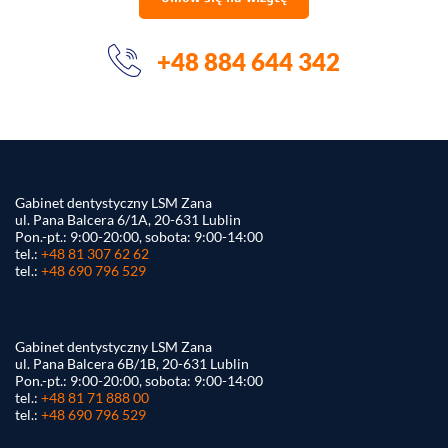
+48 884 644 342
Gabinet dentystyczny LSM Zana
ul. Pana Balcera 6/1A, 20-631 Lublin
Pon.-pt.: 9:00-20:00, sobota: 9:00-14:00
tel.:
+48 81 307 62 62
tel.:
+48 690 796 529
Gabinet dentystyczny LSM Zana
ul. Pana Balcera 6B/1B, 20-631 Lublin
Pon.-pt.: 9:00-20:00, sobota: 9:00-14:00
tel.:
+48 81 71 888 00
tel.:
+48 690 796 529