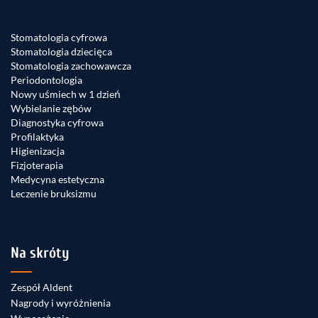
Stomatologia cyfrowa
Stomatologia dziecięca
Stomatologia zachowawcza
Periodontologia
Nowy uśmiech w 1 dzień
Wybielanie zębów
Diagnostyka cyfrowa
Profilaktyka
Higienizacja
Fizjoterapia
Medycyna estetyczna
Leczenie bruksizmu
Na skróty
Zespół Aldent
Nagrody i wyróżnienia