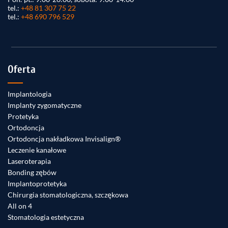
tel.:
+48 81 307 75 22
tel.:
+48 690 796 529
Oferta
Implantologia
Implanty zygomatyczne
Protetyka
Ortodoncja
Ortodoncja nakładkowa Invisalign®
Leczenie kanałowe
Laseroterapia
Bonding zębów
Implantoprotetyka
Chirurgia stomatologiczna, szczękowa
All on 4
Stomatologia estetyczna