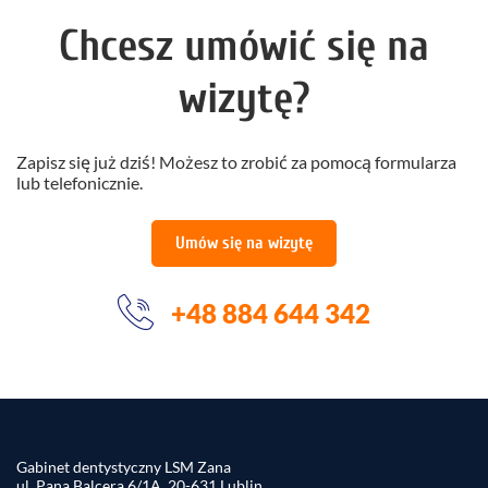
Chcesz umówić się na
wizytę?
Zapisz się już dziś! Możesz to zrobić za pomocą formularza
lub telefonicznie.
Umów się na wizytę
+48 884 644 342
Gabinet dentystyczny LSM Zana
ul. Pana Balcera 6/1A, 20-631 Lublin