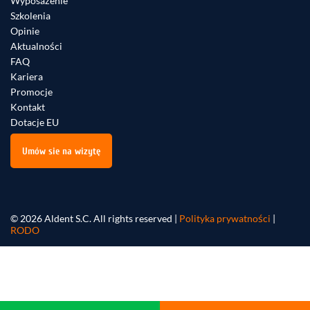
Wyposażenie
Szkolenia
Opinie
Aktualności
FAQ
Kariera
Promocje
Kontakt
Dotacje EU
Umów sie na wizytę
© 2026 Aldent S.C. All rights reserved |
Polityka prywatności
|
RODO