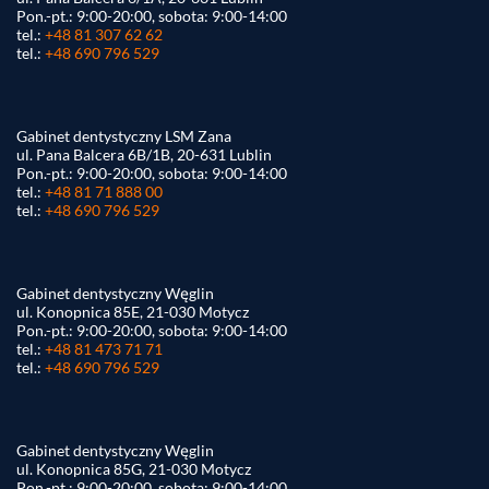
Pon.-pt.: 9:00-20:00, sobota: 9:00-14:00
tel.:
+48 81 307 62 62
tel.:
+48 690 796 529
Gabinet dentystyczny LSM Zana
ul. Pana Balcera 6B/1B, 20-631 Lublin
Pon.-pt.: 9:00-20:00, sobota: 9:00-14:00
tel.:
+48 81 71 888 00
tel.:
+48 690 796 529
Gabinet dentystyczny Węglin
ul. Konopnica 85E, 21-030 Motycz
Pon.-pt.: 9:00-20:00, sobota: 9:00-14:00
tel.:
+48 81 473 71 71
tel.:
+48 690 796 529
Gabinet dentystyczny Węglin
ul. Konopnica 85G, 21-030 Motycz
Pon.-pt.: 9:00-20:00, sobota: 9:00-14:00