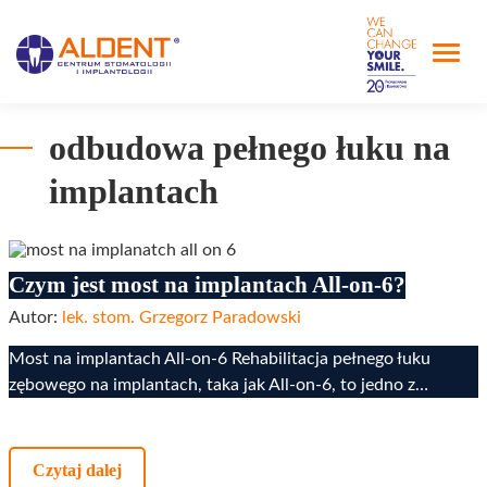
odbudowa pełnego łuku na
implantach
Czym jest most na implantach All-on-6?
Autor:
lek. stom. Grzegorz Paradowski
Most na implantach All-on-6 Rehabilitacja pełnego łuku
zębowego na implantach, taka jak All-on-6, to jedno z…
Czytaj dalej