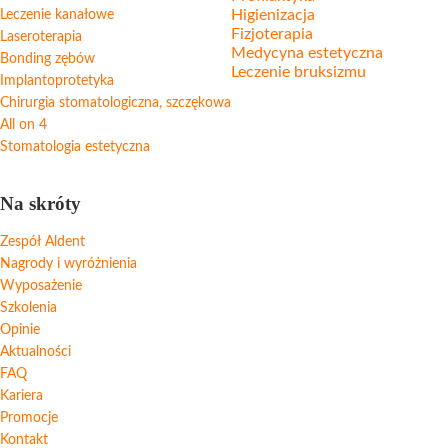
Higienizacja
Leczenie kanałowe
Fizjoterapia
Laseroterapia
Medycyna estetyczna
Bonding zębów
Leczenie bruksizmu
Implantoprotetyka
Chirurgia stomatologiczna, szczękowa
All on 4
Stomatologia estetyczna
Na skróty
Zespół Aldent
Nagrody i wyróżnienia
Wyposażenie
Szkolenia
Opinie
Aktualności
FAQ
Kariera
Promocje
Kontakt