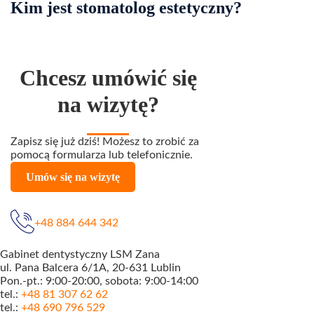
Kim jest stomatolog estetyczny?
Chcesz umówić się
na wizytę?
Zapisz się już dziś! Możesz to zrobić za
pomocą formularza lub telefonicznie.
Umów się na wizytę
+48 884 644 342
Gabinet dentystyczny LSM Zana
ul. Pana Balcera 6/1A, 20-631 Lublin
Pon.-pt.: 9:00-20:00, sobota: 9:00-14:00
tel.:
+48 81 307 62 62
tel.:
+48 690 796 529