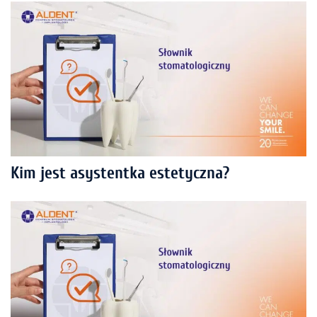
Kim jest asystentka estetyczna?