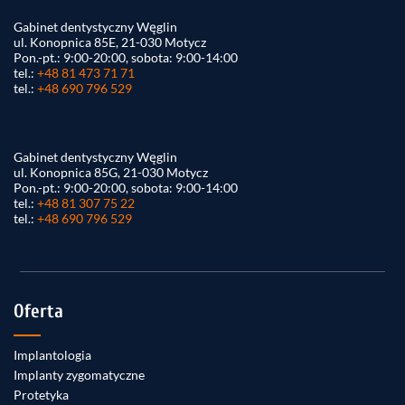
Gabinet dentystyczny Węglin
ul. Konopnica 85E, 21-030 Motycz
Pon.-pt.: 9:00-20:00, sobota: 9:00-14:00
tel.:
+48 81 473 71 71
tel.:
+48 690 796 529
Gabinet dentystyczny Węglin
ul. Konopnica 85G, 21-030 Motycz
Pon.-pt.: 9:00-20:00, sobota: 9:00-14:00
tel.:
+48 81 307 75 22
tel.:
+48 690 796 529
Oferta
Implantologia
Implanty zygomatyczne
Protetyka