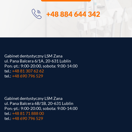
+48 884 644 342
Gabinet dentystyczny LSM Zana
ul. Pana Balcera 6/1A, 20-631 Lublin
Pon.-pt.: 9:00-20:00, sobota: 9:00-14:00
tel.:
+48 81 307 62 62
tel.:
+48 690 796 529
Gabinet dentystyczny LSM Zana
ul. Pana Balcera 6B/1B, 20-631 Lublin
Pon.-pt.: 9:00-20:00, sobota: 9:00-14:00
tel.:
+48 81 71 888 00
tel.:
+48 690 796 529