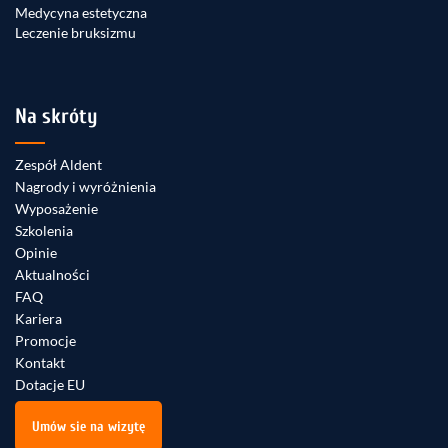
Medycyna estetyczna
Leczenie bruksizmu
Na skróty
Zespół Aldent
Nagrody i wyróżnienia
Wyposażenie
Szkolenia
Opinie
Aktualności
FAQ
Kariera
Promocje
Kontakt
Dotacje EU
Umów sie na wizytę