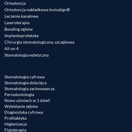
Ortodoncja
Ortodoncja nakładkowa Invisalign®
Leczenie kanałowe
Laseroterapia
Bonding zębów
Implantoprotetyka
Chirurgia stomatologiczna, szczękowa
All on 4
Stomatologia estetyczna
Stomatologia cyfrowa
Stomatologia dziecięca
Stomatologia zachowawcza
Periodontologia
Nowy uśmiech w 1 dzień
Wybielanie zębów
Diagnostyka cyfrowa
Profilaktyka
Higienizacja
Fizjoterapia