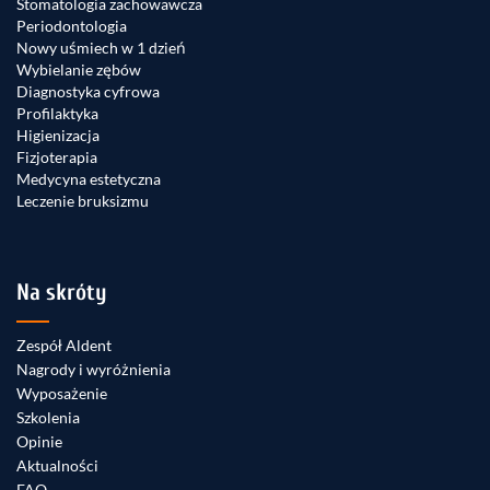
Stomatologia zachowawcza
Periodontologia
Nowy uśmiech w 1 dzień
Wybielanie zębów
Diagnostyka cyfrowa
Profilaktyka
Higienizacja
Fizjoterapia
Medycyna estetyczna
Leczenie bruksizmu
Na skróty
Zespół Aldent
Nagrody i wyróżnienia
Wyposażenie
Szkolenia
Opinie
Aktualności
FAQ