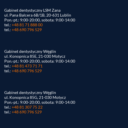
Gabinet dentystyczny LSM Zana
ul. Pana Balcera 6B/1B, 20-631 Lublin
Pon.-pt.: 9:00-20:00, sobota: 9:00-14:00
tel.:
+48 81 71 888 00
tel.:
+48 690 796 529
Gabinet dentystyczny Węglin
ul. Konopnica 85E, 21-030 Motycz
Pon.-pt.: 9:00-20:00, sobota: 9:00-14:00
tel.:
+48 81 473 71 71
tel.:
+48 690 796 529
Gabinet dentystyczny Węglin
ul. Konopnica 85G, 21-030 Motycz
Pon.-pt.: 9:00-20:00, sobota: 9:00-14:00
tel.:
+48 81 307 75 22
tel.:
+48 690 796 529