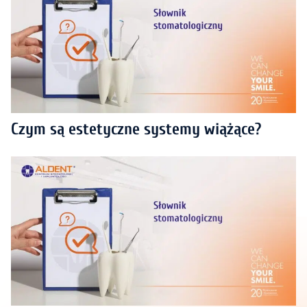
Czym są estetyczne systemy wiążące?