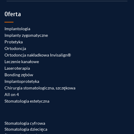
Oferta
Implantologia
Implanty zygomatyczne
Protetyka
Ortodoncja
Ortodoncja nakładkowa Invisalign®
Leczenie kanałowe
Laseroterapia
Bonding zębów
Implantoprotetyka
Chirurgia stomatologiczna, szczękowa
All on 4
Stomatologia estetyczna
Stomatologia cyfrowa
Stomatologia dziecięca