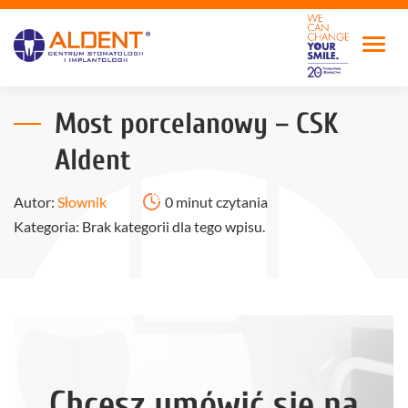
Most porcelanowy – CSK
Aldent
Autor:
Słownik
0 minut czytania
Kategoria: Brak kategorii dla tego wpisu.
Chcesz umówić się na