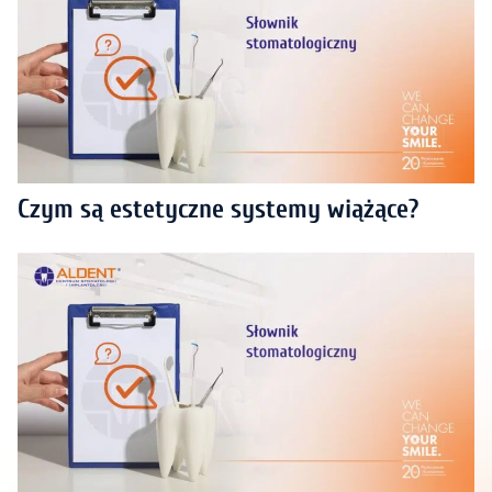
Czym są estetyczne systemy wiążące?