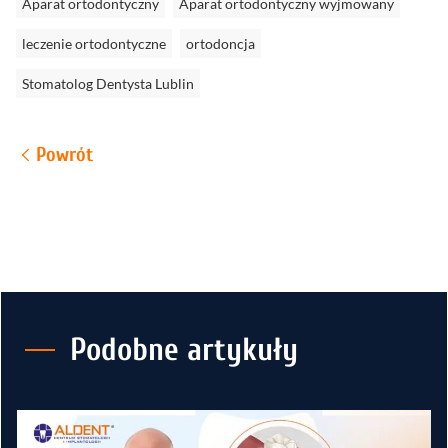
Aparat ortodontyczny
Aparat ortodontyczny wyjmowany
leczenie ortodontyczne
ortodoncja
Stomatolog Dentysta Lublin
Powrót
Podobne artykuły