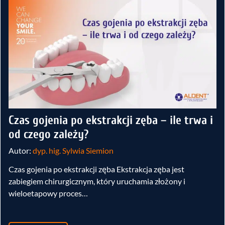
Czas gojenia po ekstrakcji zęba – ile trwa i
od czego zależy?
Autor:
dyp. hig. Sylwia Siemion
Czas gojenia po ekstrakcji zęba Ekstrakcja zęba jest
zabiegiem chirurgicznym, który uruchamia złożony i
wieloetapowy proces…