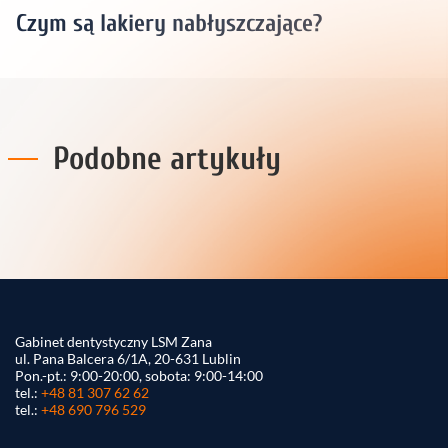
Czym są lakiery nabłyszczające?
Podobne artykuły
Gabinet dentystyczny LSM Zana
ul. Pana Balcera 6/1A, 20-631 Lublin
Pon.-pt.: 9:00-20:00, sobota: 9:00-14:00
tel.:
+48 81 307 62 62
tel.:
+48 690 796 529