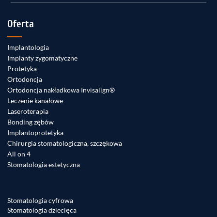
Oferta
Implantologia
Implanty zygomatyczne
Protetyka
Ortodoncja
Ortodoncja nakładkowa Invisalign®
Leczenie kanałowe
Laseroterapia
Bonding zębów
Implantoprotetyka
Chirurgia stomatologiczna, szczękowa
All on 4
Stomatologia estetyczna
Stomatologia cyfrowa
Stomatologia dziecięca