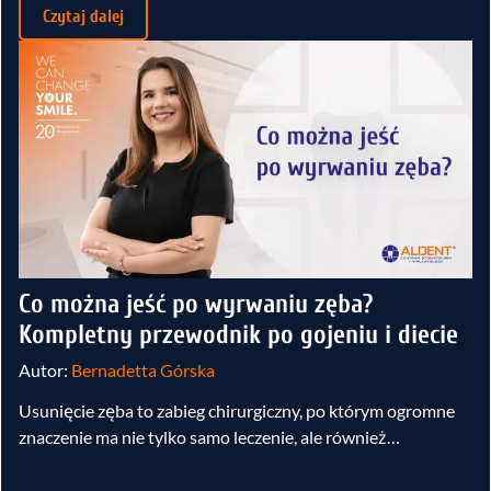
Czytaj dalej
Co można jeść po wyrwaniu zęba?
Kompletny przewodnik po gojeniu i diecie
Autor:
Bernadetta Górska
Usunięcie zęba to zabieg chirurgiczny, po którym ogromne
znaczenie ma nie tylko samo leczenie, ale również…