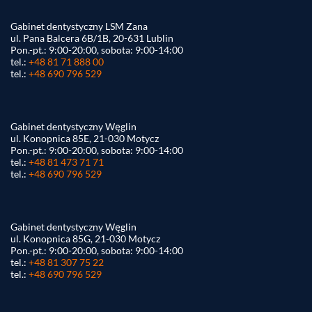
Gabinet dentystyczny LSM Zana
ul. Pana Balcera 6B/1B, 20-631 Lublin
Pon.-pt.: 9:00-20:00, sobota: 9:00-14:00
tel.:
+48 81 71 888 00
tel.:
+48 690 796 529
Gabinet dentystyczny Węglin
ul. Konopnica 85E, 21-030 Motycz
Pon.-pt.: 9:00-20:00, sobota: 9:00-14:00
tel.:
+48 81 473 71 71
tel.:
+48 690 796 529
Gabinet dentystyczny Węglin
ul. Konopnica 85G, 21-030 Motycz
Pon.-pt.: 9:00-20:00, sobota: 9:00-14:00
tel.:
+48 81 307 75 22
tel.:
+48 690 796 529