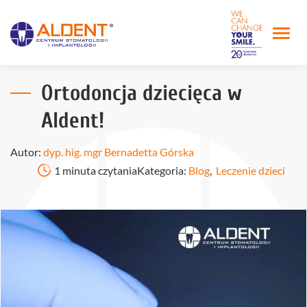
Ortodoncja dziecięca w
Aldent!
Autor:
dyp. hig. mgr Bernadetta Górska
1 minuta czytania
Kategoria:
Blog
,
Leczenie dzieci