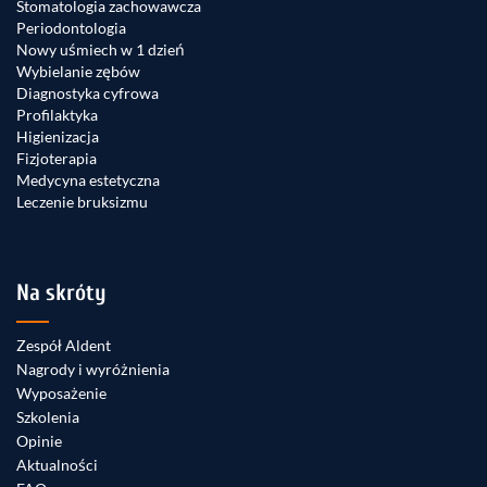
Stomatologia zachowawcza
Periodontologia
Nowy uśmiech w 1 dzień
Wybielanie zębów
Diagnostyka cyfrowa
Profilaktyka
Higienizacja
Fizjoterapia
Medycyna estetyczna
Leczenie bruksizmu
Na skróty
Zespół Aldent
Nagrody i wyróżnienia
Wyposażenie
Szkolenia
Opinie
Aktualności