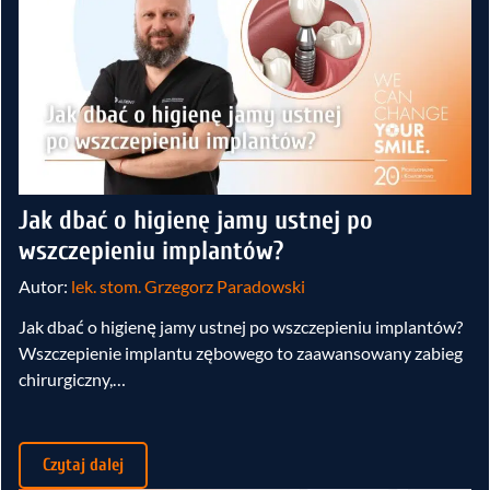
Jak dbać o higienę jamy ustnej po
wszczepieniu implantów?
Autor:
lek. stom. Grzegorz Paradowski
Jak dbać o higienę jamy ustnej po wszczepieniu implantów?
Wszczepienie implantu zębowego to zaawansowany zabieg
chirurgiczny,…
Czytaj dalej