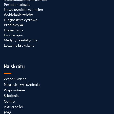
Periodontologia
Nowy uśmiech w 1 dzień
Wybielanie zębów
Diagnostyka cyfrowa
Profilaktyka
Higienizacja
Fizjoterapia
Medycyna estetyczna
Leczenie bruksizmu
Na skróty
Zespół Aldent
Nagrody i wyróżnienia
Wyposażenie
Szkolenia
Opinie
Aktualności
FAQ