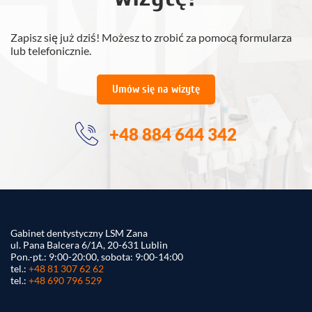
Zapisz się już dziś! Możesz to zrobić za pomocą formularza
lub telefonicznie.
Umów się na wizytę
+48 884 644 342
Gabinet dentystyczny LSM Zana
ul. Pana Balcera 6/1A, 20-631 Lublin
Pon.-pt.: 9:00-20:00, sobota: 9:00-14:00
tel.:
+48 81 307 62 62
tel.:
+48 690 796 529