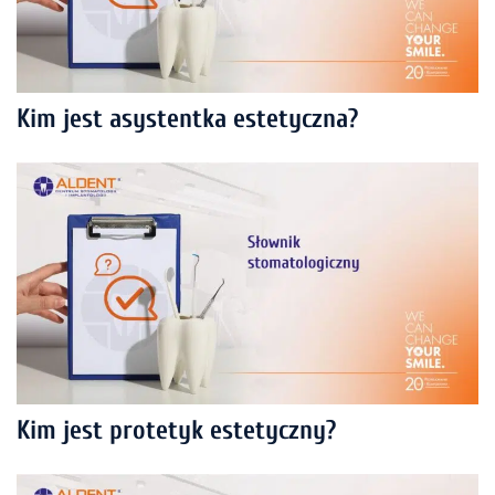
Kim jest asystentka estetyczna?
Kim jest protetyk estetyczny?