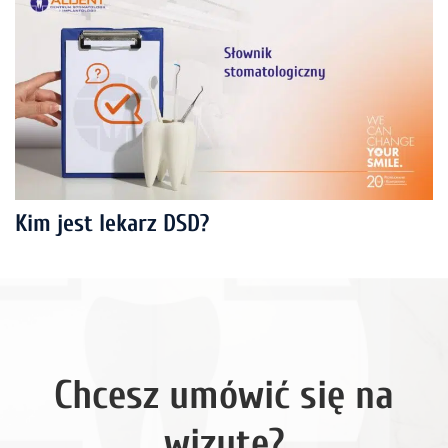
Kim jest lekarz DSD?
Chcesz umówić się na
wizytę?