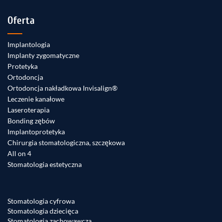
Oferta
Implantologia
Implanty zygomatyczne
Protetyka
Ortodoncja
Ortodoncja nakładkowa Invisalign®
Leczenie kanałowe
Laseroterapia
Bonding zębów
Implantoprotetyka
Chirurgia stomatologiczna, szczękowa
All on 4
Stomatologia estetyczna
Stomatologia cyfrowa
Stomatologia dziecięca
Stomatologia zachowawcza