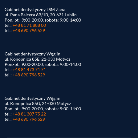
Gabinet dentystyczny LSM Zana
ul. Pana Balcera 6B/1B, 20-631 Lublin
Pon.-pt.: 9:00-20:00, sobota: 9:00-14:00
tel.:
+48 81 71 888 00
tel.:
+48 690 796 529
Gabinet dentystyczny Węglin
ul. Konopnica 85E, 21-030 Motycz
Pon.-pt.: 9:00-20:00, sobota: 9:00-14:00
tel.:
+48 81 473 71 71
tel.:
+48 690 796 529
Gabinet dentystyczny Węglin
ul. Konopnica 85G, 21-030 Motycz
Pon.-pt.: 9:00-20:00, sobota: 9:00-14:00
tel.:
+48 81 307 75 22
tel.:
+48 690 796 529