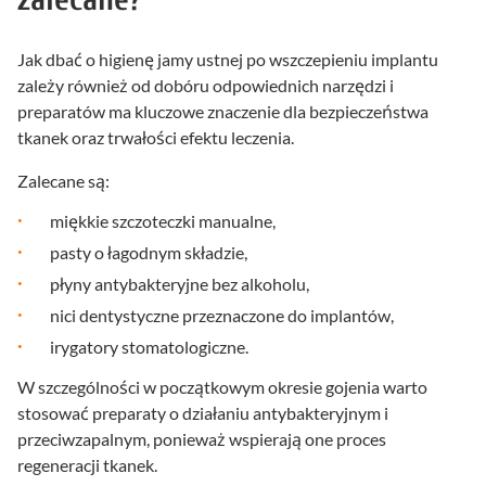
Jak dbać o higienę jamy ustnej po wszczepieniu implantu
zależy również od dobóru odpowiednich narzędzi i
preparatów ma kluczowe znaczenie dla bezpieczeństwa
tkanek oraz trwałości efektu leczenia.
Zalecane są:
miękkie szczoteczki manualne,
pasty o łagodnym składzie,
płyny antybakteryjne bez alkoholu,
nici dentystyczne przeznaczone do implantów,
irygatory stomatologiczne.
W szczególności w początkowym okresie gojenia warto
stosować preparaty o działaniu antybakteryjnym i
przeciwzapalnym, ponieważ wspierają one proces
regeneracji tkanek.