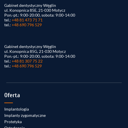
Gabinet dentystyczny Węglin
ul. Konopnica 85E, 21-030 Motycz
Pon.-pt.: 9:00-20:00, sobota: 9:00-14:00
tel.:
+48 81 473 71 71
tel.:
+48 690 796 529
Gabinet dentystyczny Węglin
ul. Konopnica 85G, 21-030 Motycz
Pon.-pt.: 9:00-20:00, sobota: 9:00-14:00
tel.:
+48 81 307 75 22
tel.:
+48 690 796 529
Oferta
Implantologia
Implanty zygomatyczne
Protetyka
Ortodoncja