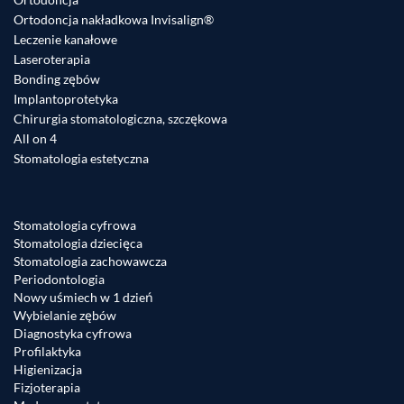
Ortodoncja nakładkowa Invisalign®
Leczenie kanałowe
Laseroterapia
Bonding zębów
Implantoprotetyka
Chirurgia stomatologiczna, szczękowa
All on 4
Stomatologia estetyczna
Stomatologia cyfrowa
Stomatologia dziecięca
Stomatologia zachowawcza
Periodontologia
Nowy uśmiech w 1 dzień
Wybielanie zębów
Diagnostyka cyfrowa
Profilaktyka
Higienizacja
Fizjoterapia