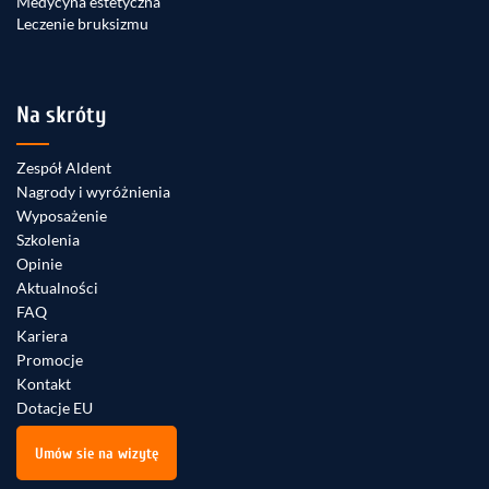
Medycyna estetyczna
Leczenie bruksizmu
Na skróty
Zespół Aldent
Nagrody i wyróżnienia
Wyposażenie
Szkolenia
Opinie
Aktualności
FAQ
Kariera
Promocje
Kontakt
Dotacje EU
Umów sie na wizytę