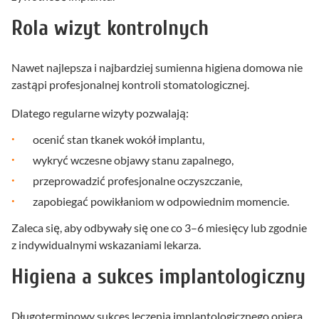
Rola wizyt kontrolnych
Nawet najlepsza i najbardziej sumienna higiena domowa nie
zastąpi profesjonalnej kontroli stomatologicznej.
Dlatego regularne wizyty pozwalają:
ocenić stan tkanek wokół implantu,
wykryć wczesne objawy stanu zapalnego,
przeprowadzić profesjonalne oczyszczanie,
zapobiegać powikłaniom w odpowiednim momencie.
Zaleca się, aby odbywały się one co 3–6 miesięcy lub zgodnie
z indywidualnymi wskazaniami lekarza.
Higiena a sukces implantologiczny
Długoterminowy sukces leczenia implantologicznego opiera