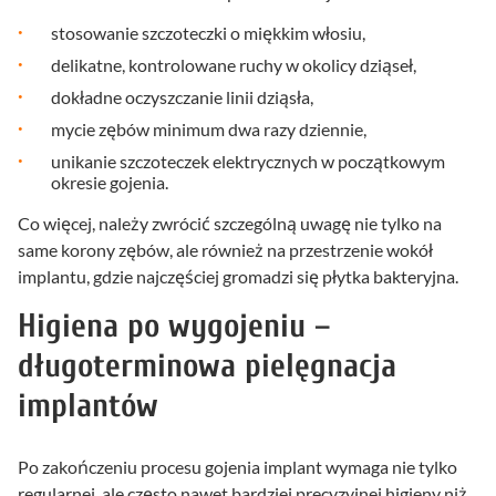
stosowanie szczoteczki o miękkim włosiu,
delikatne, kontrolowane ruchy w okolicy dziąseł,
dokładne oczyszczanie linii dziąsła,
mycie zębów minimum dwa razy dziennie,
unikanie szczoteczek elektrycznych w początkowym
okresie gojenia.
Co więcej, należy zwrócić szczególną uwagę nie tylko na
same korony zębów, ale również na przestrzenie wokół
implantu, gdzie najczęściej gromadzi się płytka bakteryjna.
Higiena po wygojeniu –
długoterminowa pielęgnacja
implantów
Po zakończeniu procesu gojenia implant wymaga nie tylko
regularnej, ale często nawet bardziej precyzyjnej higieny niż