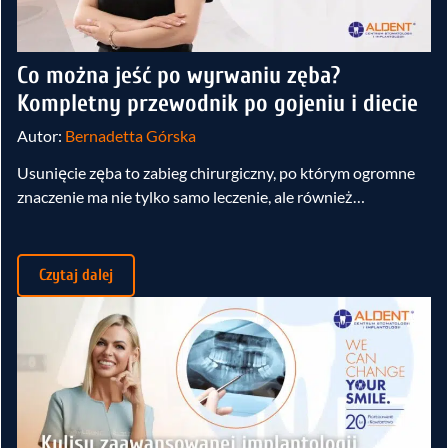
Co można jeść po wyrwaniu zęba?
Kompletny przewodnik po gojeniu i diecie
Autor:
Bernadetta Górska
Usunięcie zęba to zabieg chirurgiczny, po którym ogromne
znaczenie ma nie tylko samo leczenie, ale również…
Czytaj dalej