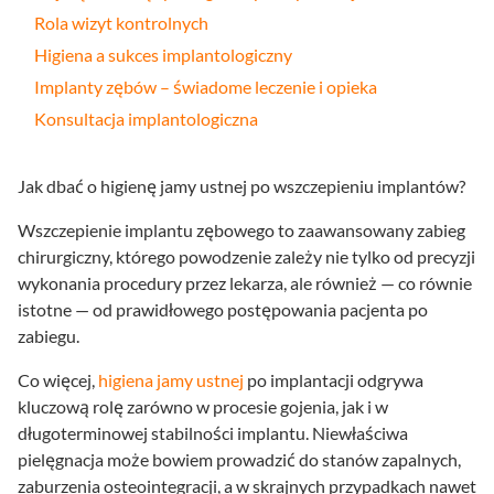
Rola wizyt kontrolnych
Higiena a sukces implantologiczny
Implanty zębów – świadome leczenie i opieka
Konsultacja implantologiczna
Jak dbać o higienę jamy ustnej po wszczepieniu implantów?
Wszczepienie implantu zębowego to zaawansowany zabieg
chirurgiczny, którego powodzenie zależy nie tylko od precyzji
wykonania procedury przez lekarza, ale również — co równie
istotne — od prawidłowego postępowania pacjenta po
zabiegu.
Co więcej,
higiena jamy ustnej
po implantacji odgrywa
kluczową rolę zarówno w procesie gojenia, jak i w
długoterminowej stabilności implantu. Niewłaściwa
pielęgnacja może bowiem prowadzić do stanów zapalnych,
zaburzenia osteointegracji, a w skrajnych przypadkach nawet