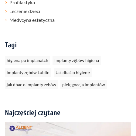
Profilaktyka
Leczenie dzieci
Medycyna estetyczna
Tagi
higiena po implanatch
implanty zębów higiena
implanty zębów Lublin
Jak dbać o higienę
jak dbac o implanty zebów
pielęgnacja implantów
Najczęściej czytane