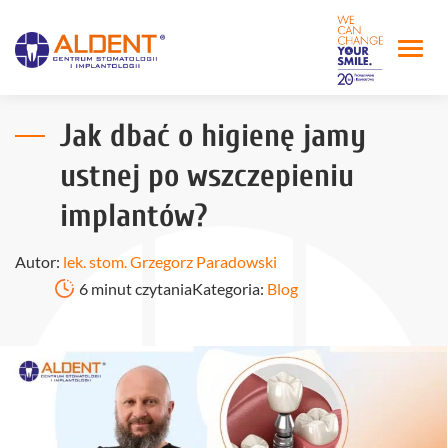
Jak dbać o higienę jamy
ustnej po wszczepieniu
implantów?
Autor:
lek. stom. Grzegorz Paradowski
6 minut czytania
Kategoria:
Blog