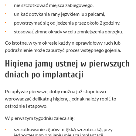
nie szczotkować miejsca zabiegowego,
unikać dotykania rany językiem lub palcami,
powstrzymać się od jedzenia przez około 2 godziny,
stosować zimne okłady w celu zmniejszenia obrzęku.
Co istotne, w tym okresie każdy nieprawidłowy ruch lub
podrażnienie może zaburzyć proces wstępnego gojenia.
Higiena jamy ustnej w pierwszych
dniach po implantacji
Po upływie pierwszej doby można już stopniowo
wprowadzać delikatną higienę, jednak należy robić to
ostrożnie i etapowo.
W pierwszym tygodniu zaleca się:
szczotkowanie zębów miękką szczoteczką, przy
jednoczesnym omijaniu miejsca implantacji,