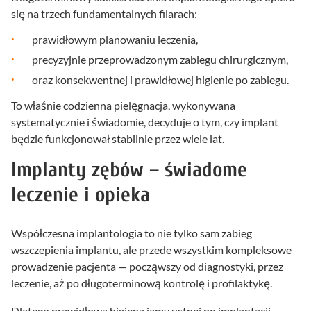
się na trzech fundamentalnych filarach:
prawidłowym planowaniu leczenia,
precyzyjnie przeprowadzonym zabiegu chirurgicznym,
oraz konsekwentnej i prawidłowej higienie po zabiegu.
To właśnie codzienna pielęgnacja, wykonywana
systematycznie i świadomie, decyduje o tym, czy implant
będzie funkcjonował stabilnie przez wiele lat.
Implanty zębów – świadome
leczenie i opieka
Współczesna implantologia to nie tylko sam zabieg
wszczepienia implantu, ale przede wszystkim kompleksowe
prowadzenie pacjenta — począwszy od diagnostyki, przez
leczenie, aż po długoterminową kontrolę i profilaktykę.
Dlatego prawidłowa higiena jamy ustnej po implantacji