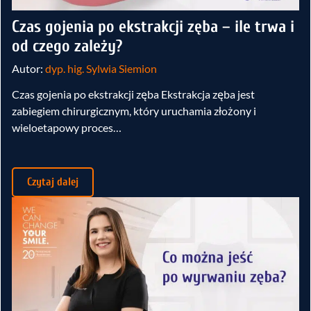
Czas gojenia po ekstrakcji zęba – ile trwa i
od czego zależy?
Autor:
dyp. hig. Sylwia Siemion
Czas gojenia po ekstrakcji zęba Ekstrakcja zęba jest
zabiegiem chirurgicznym, który uruchamia złożony i
wieloetapowy proces…
Czytaj dalej