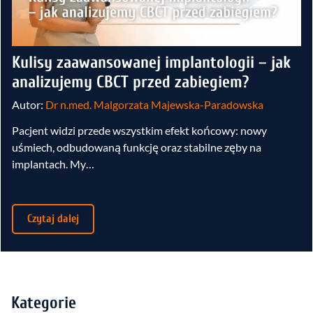
Kulisy zaawansowanej implantologii – jak
analizujemy CBCT przed zabiegiem?
Autor:
Dr n.med. Malgorzata Majewska-Paradowska
Pacjent widzi przede wszystkim efekt końcowy: nowy
uśmiech, odbudowaną funkcję oraz stabilne zęby na
implantach. My…
Czytaj dalej
Kategorie