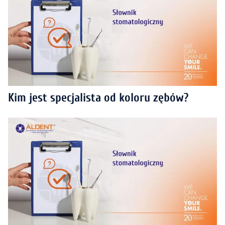
Kim jest specjalista od koloru zębów?