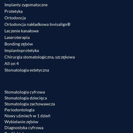
Implanty zygomatyczne
Protetyka
Ortodoncja
Ortodoncja nakładkowa Invisalign®
Leczenie kanałowe
Laseroterapia
Bonding zębów
Implantoprotetyka
Chirurgia stomatologiczna, szczękowa
All on 4
Stomatologia estetyczna
Stomatologia cyfrowa
Stomatologia dziecięca
Stomatologia zachowawcza
Periodontologia
Nowy uśmiech w 1 dzień
Wybielanie zębów
Diagnostyka cyfrowa