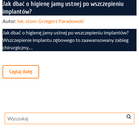
Jak dbać o higienę jamy ustnej po wszczepieniu
implantów?
Autor:
lek. stom. Grzegorz Paradowski
Jak dbać o higienę jamy ustnej po wszczepieniu implantów?
Wszczepienie implantu zębowego to zaawansowany zabieg
chirurgiczny,…
Czytaj dalej
Szukaj