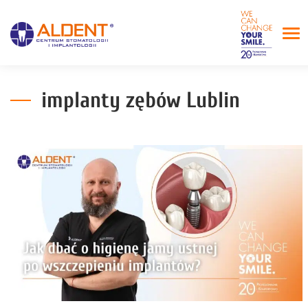
implanty zębów Lublin