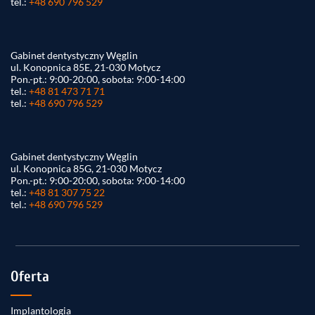
tel.:
+48 690 796 529
Gabinet dentystyczny Węglin
ul. Konopnica 85E, 21-030 Motycz
Pon.-pt.: 9:00-20:00, sobota: 9:00-14:00
tel.:
+48 81 473 71 71
tel.:
+48 690 796 529
Gabinet dentystyczny Węglin
ul. Konopnica 85G, 21-030 Motycz
Pon.-pt.: 9:00-20:00, sobota: 9:00-14:00
tel.:
+48 81 307 75 22
tel.:
+48 690 796 529
Oferta
Implantologia