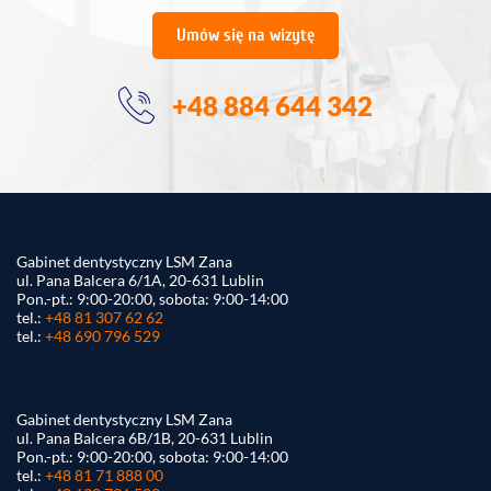
Umów się na wizytę
+48 884 644 342
Gabinet dentystyczny LSM Zana
ul. Pana Balcera 6/1A, 20-631 Lublin
Pon.-pt.: 9:00-20:00, sobota: 9:00-14:00
tel.:
+48 81 307 62 62
tel.:
+48 690 796 529
Gabinet dentystyczny LSM Zana
ul. Pana Balcera 6B/1B, 20-631 Lublin
Pon.-pt.: 9:00-20:00, sobota: 9:00-14:00
tel.:
+48 81 71 888 00