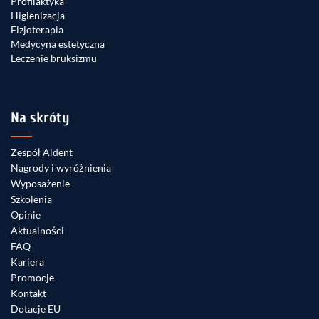
Profilaktyka
Higienizacja
Fizjoterapia
Medycyna estetyczna
Leczenie bruksizmu
Na skróty
Zespół Aldent
Nagrody i wyróżnienia
Wyposażenie
Szkolenia
Opinie
Aktualności
FAQ
Kariera
Promocje
Kontakt
Dotacje EU