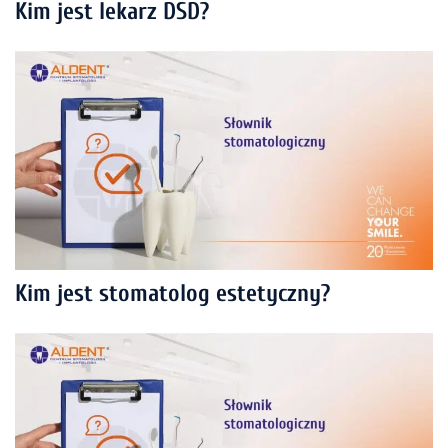
Kim jest lekarz DSD?
Kim jest stomatolog estetyczny?