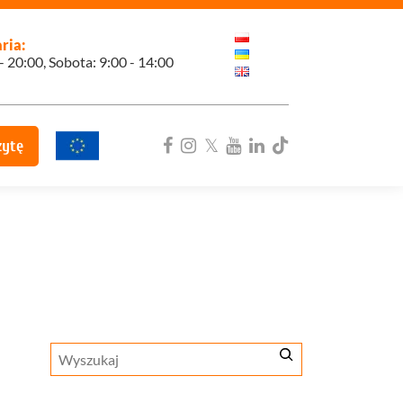
ria:
 - 20:00, Sobota: 9:00 - 14:00
zytę
ka
Szukaj