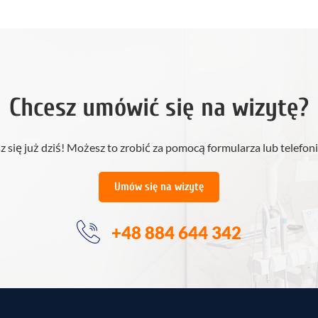
Chcesz umówić się na wizytę?
z się już dziś! Możesz to zrobić za pomocą formularza lub telefoni
Umów się na wizytę
+48 884 644 342