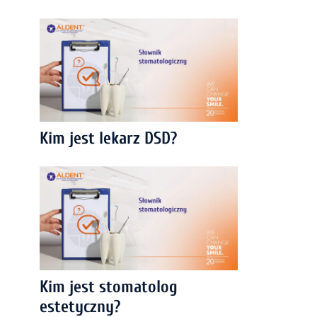
Kim jest lekarz DSD?
Kim jest stomatolog
estetyczny?