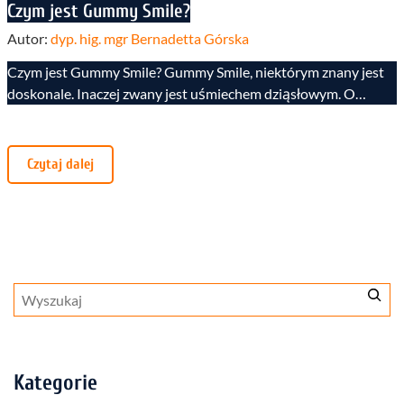
Czym jest Gummy Smile?
Autor:
dyp. hig. mgr Bernadetta Górska
Czym jest Gummy Smile? Gummy Smile, niektórym znany jest
doskonale. Inaczej zwany jest uśmiechem dziąsłowym. O…
Czytaj dalej
Szukaj
Kategorie