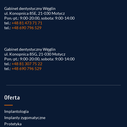
Gabinet dentystyczny Węglin
ul. Konopnica 85E, 21-030 Motycz
Pon.-pt.: 9:00-20:00, sobota: 9:00-14:00
tel.:
+48 81 473 71 71
tel.:
+48 690 796 529
Gabinet dentystyczny Węglin
ul. Konopnica 85G, 21-030 Motycz
Pon.-pt.: 9:00-20:00, sobota: 9:00-14:00
tel.:
+48 81 307 75 22
tel.:
+48 690 796 529
Oferta
Implantologia
Implanty zygomatyczne
Protetyka