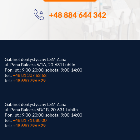
+48 884 644 342
Gabinet dentystyczny LSM Zana
ul. Pana Balcera 6/1A, 20-631 Lublin
Pon.-pt.: 9:00-20:00, sobota: 9:00-14:00
tel.:
+48 81 307 62 62
tel.:
+48 690 796 529
Gabinet dentystyczny LSM Zana
ul. Pana Balcera 6B/1B, 20-631 Lublin
Pon.-pt.: 9:00-20:00, sobota: 9:00-14:00
tel.:
+48 81 71 888 00
tel.:
+48 690 796 529