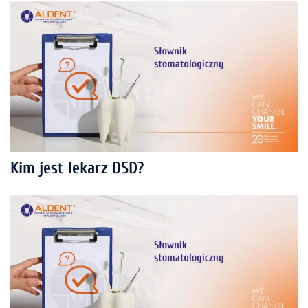
Kim jest lekarz DSD?