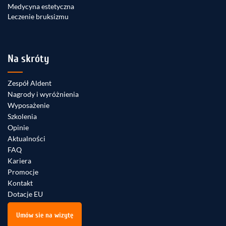
Medycyna estetyczna
Leczenie bruksizmu
Na skróty
Zespół Aldent
Nagrody i wyróżnienia
Wyposażenie
Szkolenia
Opinie
Aktualności
FAQ
Kariera
Promocje
Kontakt
Dotacje EU
Umów sie na wizytę