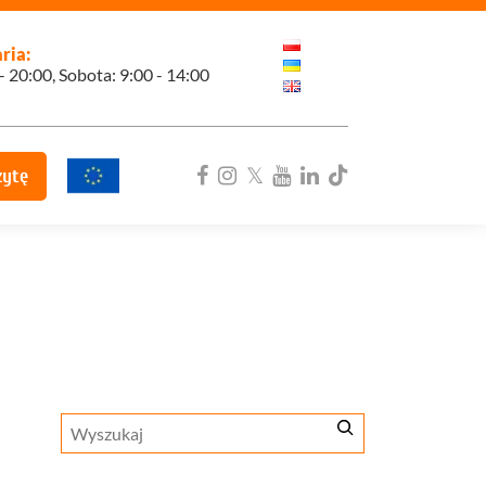
ria:
 - 20:00, Sobota: 9:00 - 14:00
zytę
ka
Szukaj