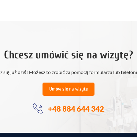
Chcesz umówić się na wizytę?
z się już dziś! Możesz to zrobić za pomocą formularza lub telefoni
Umów się na wizytę
+48 884 644 342